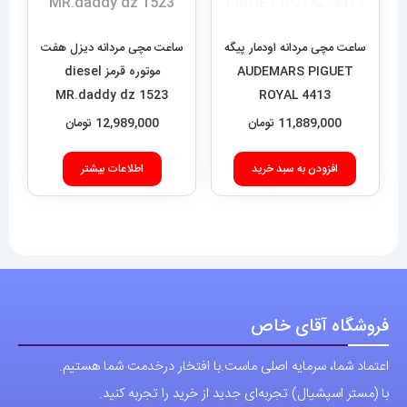
ساعت مچی مردانه اودمار پیگه
ساعت مچی مردانه دیزل هفت
AUDEMARS PIGUET
موتوره قرمز diesel
MR.daddy dz 1523
ROYAL 4413
11,889,000
تومان
12,989,000
تومان
افزودن به سبد خرید
اطلاعات بیشتر
فروشگاه آقای خاص