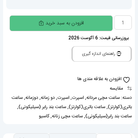
ساعت
افزودن به سبد خرید
کاسیو
جی
بروزرسانی قیمت: 6 آگوست 2026
شاک
راهنمای اندازه گیری
Casio
G-
Shock
افزودن به علاقه مندی ها
020368
مقایسه
عدد
دسته:
ساعت مچی مردانه
,
اسپرت
,
اسپرت
,
دو زمانه
,
دوزمانه
,
ساعت
باتری(کوارتز)
,
ساعت باتری(کوارتز)
,
ساعت بند رابر (سیلیکونی)
,
ساعت بند رابر(سیلیکونی)
,
ساعت مچی زنانه
,
کاسیو