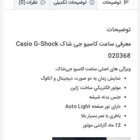
توضیحات
توضیحات تکمیلی
نظرات (0)
توضیحات
معرفی ساعت کاسیو جی شاک Casio G-Shock
020368
ویژگی های اصلی ساعت
کا
سیو جی‌شاک:
نمایش زمان به دو صورت دیجیتال و آنالوگ
موتور الکتريکي ساخت ژاپن
جنس بدنه شیشه
دارای نور صفحه Auto Light
باطری با عمر بسیار بالا
12 ماه گارانتی موتور