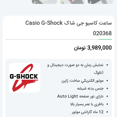
ساعت کاسیو جی شاک Casio G-Shock
020368
3,989,000
تومان
نمایش زمان به دو صورت دیجیتال و
آنالوگ
موتور الکتريکي ساخت ژاپن
جنس بدنه شیشه
دارای نور صفحه Auto Light
باطری با عمر بسیار بالا
12 ماه گارانتی موتور