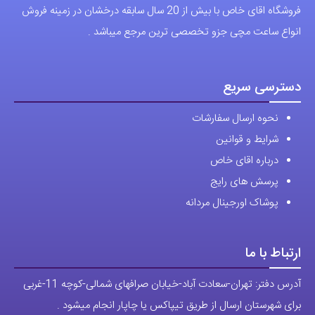
اعتماد شما، سرمایه اصلی ماست.با افتخار درخدمت شما هستیم.
با (مستر اسپشیال) تجربه‌ای جدید از خرید را تجربه کنید.
فروشگاه اقای خاص با بیش از 20 سال سابقه درخشان در زمینه فروش
انواع ساعت مچی جزو تخصصی ترین مرجع میباشد .
دسترسی سریع
نحوه ارسال سفارشات
شرایط و قوانین
درباره اقای خاص
پرسش های رایج
پوشاک اورجینال مردانه
ارتباط با ما