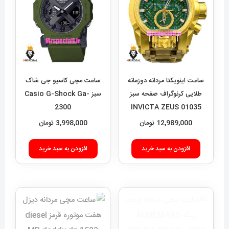
ساعت اینویکتا مردانه دوزمانه
ساعت مچی کاسیو جی شاک
طلایی کرنوگراف صفحه سبز
سبز Casio G-Shock Ga-
2300
01035 INVICTA ZEUS
12,989,000
تومان
3,998,000
تومان
افزودن به سبد خرید
افزودن به سبد خرید