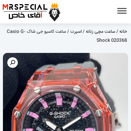
خانه
/
ساعت مچی زنانه
/
اسپرت
/ ساعت کاسیو جی شاک Casio G-
Shock 020368