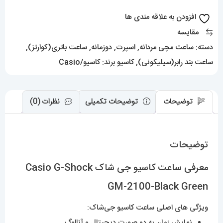
Shock
افزودن به علاقه مندی ها
GM-
مقایسه
2100-
دسته:
ساعت مچی مردانه
,
اسپرت
,
دوزمانه
,
ساعت باتری(کوارتز)
,
Black
ساعت بند رابر(سیلیکونی)
,
کاسیو
برند:
کاسیو/Casio
Green
عدد
توضیحات
توضیحات تکمیلی
نظرات (0)
توضیحات
معرفی ساعت کاسیو جی شاک Casio G-Shock
GM-2100-Black Green
ویژگی های اصلی ساعت
کا
سیو جی‌شاک:
نمایش زمان به دو صورت دیجیتال و آنالوگ