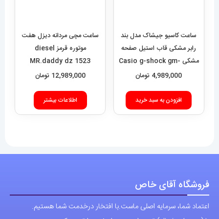
افزودن به سبد خرید
اطلاعات بیشتر
فروشگاه آقای خاص
اعتماد شما، سرمایه اصلی ماست.با افتخار درخدمت شما هستیم.
با (مستر اسپشیال) تجربه‌ای جدید از خرید را تجربه کنید.
فروشگاه اقای خاص با بیش از 20 سال سابقه درخشان در زمینه فروش
انواع ساعت مچی جزو تخصصی ترین مرجع میباشد .
دسترسی سریع