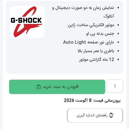
نمایش زمان به دو صورت دیجیتال و
آنالوگ
موتور الکتريکي ساخت ژاپن
جنس بدنه پی او
دارای نور صفحه Auto Light
باطری با عمر بسیار بالا
12 ماه گارانتی موتور
ساعت
افزودن به سبد خرید
کاسیو
جی
بروزرسانی قیمت: 8 آگوست 2026
شاک
راهنمای اندازه گیری
Casio
G-