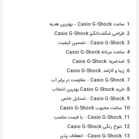
5. ضدضربه: Casio G-Shock
6. زیبا و کارامد: Casio G-Shock
7. Casio G-Shock – مقاومت در برابر آب
8. خرید Casio G-Shock بهترین انتخاب
9. Casio G-Shock – استایل خاص
10. ساعت محبوب Casio G-Shock
11. Casio G-Shock – با قیمت مناسب
12. تنوع رنگی Casio G-Shock
13. Casio G-Shock – انعطاف پذیر
14. ساعت Casio G-Shock – خوش‌چهر
15. Casio G-Shock – ساخت ژاپن
16. سبک و شیک: Casio G-Shock
17. Casio G-Shock – راحتی و سبکی
18. Casio G-Shock – دوام بالا
19. ساعت تمام چسب: Casio G-Shock