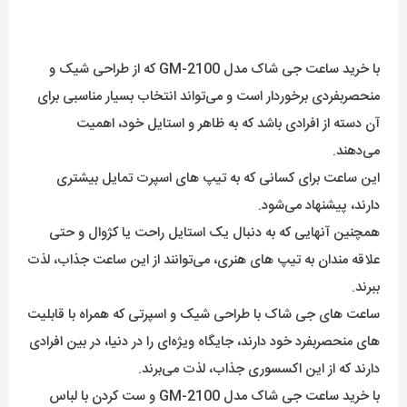
این ساعت برای کسانی که به تیپ های اسپرت تمایل بیشتری
دارند، پیشنهاد می‌شود.
همچنین آنهایی که به دنبال یک استایل راحت یا کژوال و حتی
علاقه مندان به تیپ های هنری، می‌توانند از این ساعت جذاب، لذت
ببرند.
ساعت های جی شاک با طراحی شیک و اسپرتی که همراه با قابلیت
های منحصربفرد خود دارند، جایگاه ویژه‌ای را در دنیا، در بین افرادی
دارند که از این اکسسوری جذاب، لذت می‌برند.
با خرید ساعت جی شاک مدل GM-2100 و ست کردن با لباس
خود، از تاثیر خارق‌العاده این ساعت بر استایل خود، شگفت‌زده
شوید.
این ساعت را می‌توانید با لباس های غیررسمی خود مانند تیشرت،
هودی و دورس (با رنگ های خنثی مانند مشکی، سفید و حتی
رنگ‌های آبی و آبی آسمانی با شلوار لی آبی، سرمه‌ای و مشکی)
ست کنید و هر روز در تیپ و استایل موردعلاقه خود بهتر بدرخشید.