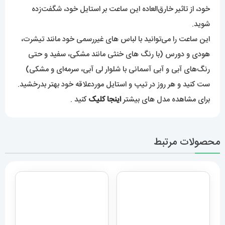
برای مشاهده مدل های بیشتر
اینجا کلیک
کنید .
محصولات مرتبط
ساعت مچی مردانه دنیل
ولینگتون 2260 Daniel
ساعت مچی کاسیو جی شاک
Wellington
سبز Casio G-Shock Ga-
5,889,000
تومان
2300