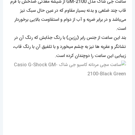
ساعت جی شاک مدل GM-2100 از شیشه معدنی ضدخش با فرم
قاب چند ضلعی و بدنه بسیار مقاوم که در عین حال سبک نیز
می‌باشد و در برابر ضربه و آب از دوام و استقاومت بالایی برخوردار
است.
بند این ساعت از جنس رابر (رزین) با رنگ جذابش که رنگ آن در
نشانگر و عقربه ها نیز به چشم میخورد و با تلفیق آن با رنگ قاب،
زیبایی این ساعت را دوچندان کرده است.
1. ساعت Casio G-Shock – بهترین هدیه
2. طراحی شگفت‌انگیز Casio G-Shock
3. Casio G-Shock – تضمین کیفیت
4. ساعت مردانه Casio G-Shock