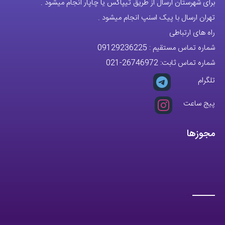
تلگرام
پیج ساعت
مجوزها
تمام حقوق مادی و معنوی این وبسایت متعلق به فروشگاه آقای خاص می
باشد.