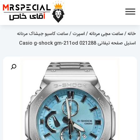
خانه
/
ساعت مچی مردانه
/
اسپرت
/ ساعت کاسیو جیشاک مردانه
استیل صفحه تیفانی Casio g-shock gm-211od 021288