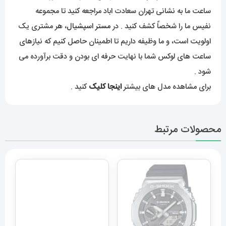
درخواست یا هماهنگی برای بازدید، با ما تماس بگیرید یا به شماره
09129236225 پیام دهید . همچنین می‌توانید به فروشگاه
ساعت ما به نشانی تهران سعادت اباد مراجعه کنید تا مجموعه
نفیس ما را شخصاً کشف کنید . در
مستر اسپشیال
، هر مشتری یک
اولویت است، و ما وظیفه داریم تا اطمینان حاصل کنیم که نیازهای
ساعت های لوکس شما با نهایت حرفه ای بودن و دقت برآورده می
شود .
برای مشاهده مدل های بیشتر
اینجا کلیک
کنید .
محصولات مرتبط