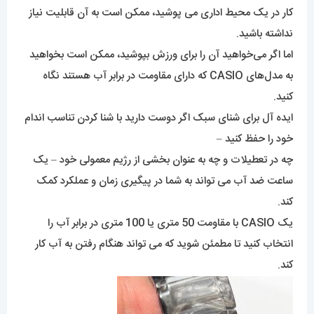
دارید تا از آسیب رساندن به عملکرد داخلی پیچیده جلوگیری کنید.
ساعت ضد آب ضروری نیست؛ به عنوان مثال، اگر لباس خود را برای
کار در یک محیط اداری می پوشید، ممکن است به آن قابلیت نیاز
نداشته باشید.
اما اگر می‌خواهید آن را برای ورزش بپوشید، ممکن است بخواهید
به مدل‌های CASIO که دارای مقاومت در برابر آب هستند نگاه
کنید.
ایده آل برای شنای سبک اگر دوست دارید با شنا کردن تناسب اندام
خود را حفظ کنید –
چه در تعطیلات و چه به عنوان بخشی از رژیم معمولی خود – یک
ساعت ضد آب می تواند به شما در پیگیری زمان و عملکرد کمک
کند.
یک CASIO با مقاومت 50 متری یا 100 متری در برابر آب را
انتخاب کنید تا مطمئن شوید که می تواند هنگام رفتن به آب کار
کند.