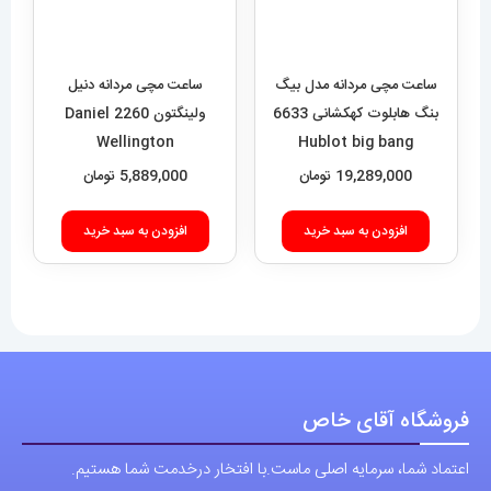
ساعت مچی مردانه مدل بیگ
ساعت مچی مردانه دنیل
بنگ هابلوت کهکشانی 6633
ولینگتون 2260 Daniel
Wellington
Hublot big bang
19,289,000
تومان
5,889,000
تومان
افزودن به سبد خرید
افزودن به سبد خرید
فروشگاه آقای خاص