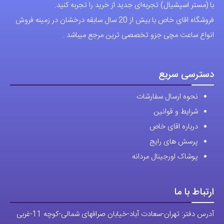
اعتماد شما، سرمایه اصلی ماست.با افتخار درخدمت شما هستیم.
با (مستر اسپشیال) تجربه‌ای جدید از خرید را تجربه کنید.
فروشگاه اقای خاص با بیش از 20 سال سابقه درخشان در زمینه فروش
انواع ساعت مچی جزو تخصصی ترین مرجع میباشد .
دسترسی سریع
نحوه ارسال سفارشات
شرایط و قوانین
درباره اقای خاص
پرسش های رایج
پوشاک اورجینال مردانه
ارتباط با ما