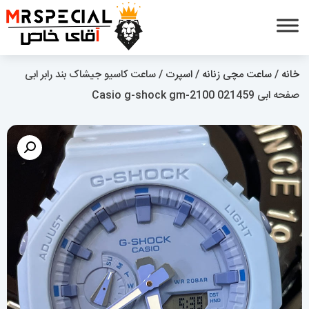
خانه
/
ساعت مچی زنانه
/
اسپرت
/ ساعت کاسیو جیشاک بند رابر ابی
صفحه ابی Casio g-shock gm-2100 021459