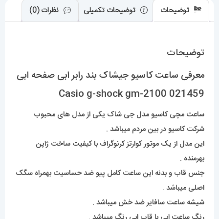
عدد
توضیحات
توضیحات تکمیلی
نظرات (0)
توضیحات
معرفی ساعت کاسیو جیشاک بند رابر ابی صفحه ابی
Casio g-shock gm-2100 021459
ساعت مچی کاسیو مدل جی شاک یکی از مدل های محبوب
شرکت کاسیو در بین مردم میباشد .
این مدل از یک موتور کوارتز کرنوگراف با کیفیت ساخت ژاپن
بهرمنده .
جنس قاب و بدنه این ساعت کامل پیو ضد حساسیت بهمراه سگک
اصلی میباشد .
شیشه ساعت سافایر ضد خش میباشد .
رنگ ساعت ابی با قاب ابی رنگ میباشد .