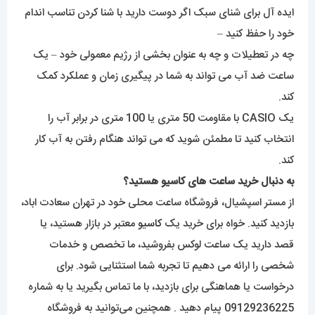
ایده آل برای شنای سبک اگر دوست دارید با شنا کردن تناسب اندام
خود را حفظ کنید –
چه در تعطیلات و چه به عنوان بخشی از رژیم معمولی خود – یک
ساعت ضد آب می تواند به شما در پیگیری زمان و عملکرد کمک
کند.
یک CASIO با مقاومت 50 متری یا 100 متری در برابر آب را
انتخاب کنید تا مطمئن شوید که می تواند هنگام رفتن به آب کار
کند.
به دنبال خرید ساعت های کاسیو هستید؟
از مستر اسپشیال، فروشگاه ساعت محلی خود در تهران سعادت اباد،
بازدید کنید. خواه برای خرید یک
کاسیو
معتبر در بازار هستید، یا
قصد دارید یک ساعت لوکس بفروشید، ما تخصص و خدمات
شخصی را ارائه می دهیم تا تجربه شما استثنایی شود. برای
درخواست یا هماهنگی برای بازدید، با ما تماس بگیرید یا به شماره
09129236225 پیام دهید . همچنین می‌توانید به فروشگاه