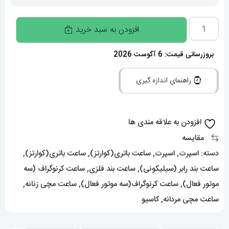
ساعت
افزودن به سبد خرید
کاسیو
جیشاک
بروزرسانی قیمت: 6 آگوست 2026
بند
راهنمای اندازه گیری
رابر
ابی
صفحه
افزودن به علاقه مندی ها
ابی
مقایسه
Casio
دسته:
اسپرت
,
اسپرت
,
ساعت باتری(کوارتز)
,
ساعت باتری(کوارتز)
,
g-
ساعت بند رابر (سیلیکونی)
,
ساعت بند فلزی
,
ساعت کرنوگراف (سه
shock
موتور فعال)
,
ساعت کرنوگراف(سه موتور فعال)
,
ساعت مچی زنانه
,
gm-
ساعت مچی مردانه
,
کاسیو
2100
021459