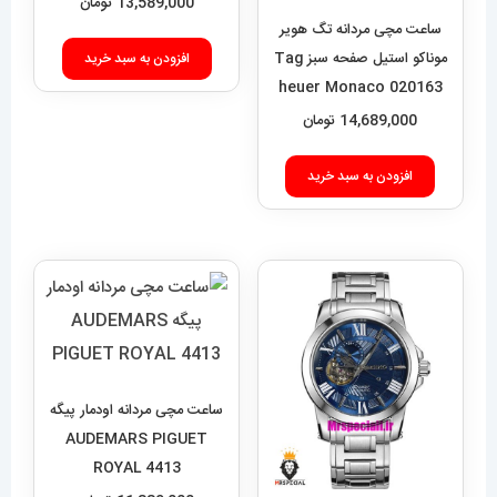
13,589,000
تومان
ساعت مچی مردانه تگ هویر
موناکو استیل صفحه سبز Tag
افزودن به سبد خرید
heuer Monaco 020163
14,689,000
تومان
افزودن به سبد خرید
ساعت مچی مردانه اودمار پیگه
AUDEMARS PIGUET
ROYAL 4413