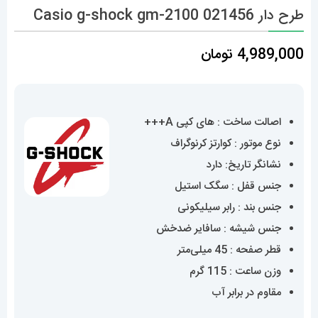
طرح دار Casio g-shock gm-2100 021456
4,989,000
تومان
اصالت ساخت : های کپی A+++
نوع موتور : کوارتز کرنوگراف
نشانگر تاریخ: دارد
جنس قفل : سگک استیل
جنس بند : رابر سیلیکونی
جنس شیشه : سافایر ضدخش
قطر صفحه : 45 میلی‌متر
وزن ساعت : 115 گرم
مقاوم در برابر آب