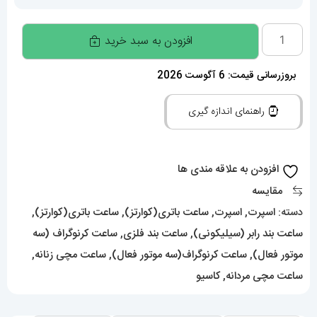
ساعت
افزودن به سبد خرید
کاسیو
جیشاک
بروزرسانی قیمت: 6 آگوست 2026
بند
راهنمای اندازه گیری
رابر
سبز
صفحه
افزودن به علاقه مندی ها
مشکی
مقایسه
طرح
دسته:
اسپرت
,
اسپرت
,
ساعت باتری(کوارتز)
,
ساعت باتری(کوارتز)
,
دار
ساعت بند رابر (سیلیکونی)
,
ساعت بند فلزی
,
ساعت کرنوگراف (سه
Casio
موتور فعال)
,
ساعت کرنوگراف(سه موتور فعال)
,
ساعت مچی زنانه
,
g-
ساعت مچی مردانه
,
کاسیو
shock
gm-