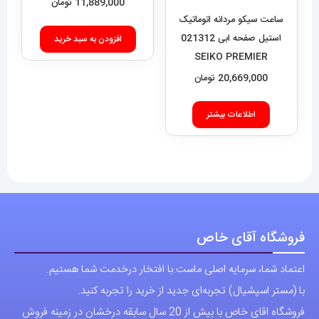
11,889,000
تومان
ساعت سیکو مردانه اتوماتیک
استیل صفحه ابی 021312
افزودن به سبد خرید
SEIKO PREMIER
20,669,000
تومان
اطلاعات بیشتر
فروشگاه آقای خاص
اعتماد شما، سرمایه اصلی ماست.با افتخار درخدمت شما هستیم.
با (مستر اسپشیال) تجربه‌ای جدید از خرید را تجربه کنید.
فروشگاه اقای خاص با بیش از 20 سال سابقه درخشان در زمینه فروش