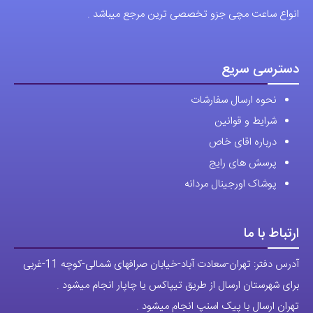
انواع ساعت مچی جزو تخصصی ترین مرجع میباشد .
دسترسی سریع
نحوه ارسال سفارشات
شرایط و قوانین
درباره اقای خاص
پرسش های رایج
پوشاک اورجینال مردانه
ارتباط با ما
آدرس دفتر: تهران-سعادت آباد-خیابان صرافهای شمالی-کوچه 11-غربی
برای شهرستان ارسال از طریق تیپاکس یا چاپار انجام میشود .
تهران ارسال با پیک اسنپ انجام میشود .