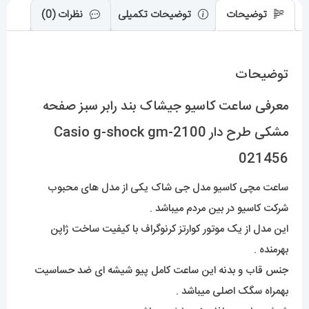
2100
توضیحات
توضیحات تکمیلی
نظرات (0)
021456
عدد
توضیحات
معرفی ساعت کاسیو جیشاک بند رابر سبز صفحه
مشکی طرح دار Casio g-shock gm-2100
021456
ساعت مچی کاسیو مدل جی شاک یکی از مدل های محبوب
شرکت کاسیو در بین مردم میباشد .
این مدل از یک موتور کوارتز کرنوگراف با کیفیت ساخت ژاپن
بهرمنده .
جنس قاب و بدنه این ساعت کامل پیو شیشه ای ضد حساسیت
بهمراه سگک اصلی میباشد .