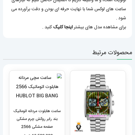
اولویت است، و ما وظیفه داریم تا اطمینان حاصل کنیم که نیازهای
ساعت های لوکس شما با نهایت حرفه ای بودن و دقت برآورده می
شود .
برای مشاهده مدل های بیشتر
اینجا کلیک
کنید .
محصولات مرتبط
ساعت هابلوت مردانه اتوماتیک
بند رابر روکش چرم مشکی
صفحه مشکی 2566
HUBLOT BIG BANG