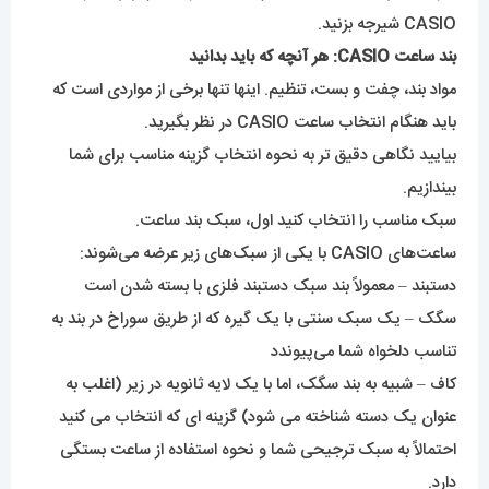
CASIO شیرجه بزنید.
بند ساعت CASIO: هر آنچه که باید بدانید
مواد بند، چفت و بست، تنظیم. اینها تنها برخی از مواردی است که
باید هنگام انتخاب ساعت CASIO در نظر بگیرید.
بیایید نگاهی دقیق تر به نحوه انتخاب گزینه مناسب برای شما
بیندازیم.
سبک مناسب را انتخاب کنید اول، سبک بند ساعت.
ساعت‌های CASIO با یکی از سبک‌های زیر عرضه می‌شوند:
دستبند – معمولاً بند سبک دستبند فلزی با بسته شدن است
سگک – یک سبک سنتی با یک گیره که از طریق سوراخ در بند به
تناسب دلخواه شما می‌پیوندد
کاف – شبیه به بند سگک، اما با یک لایه ثانویه در زیر (اغلب به
عنوان یک دسته شناخته می شود) گزینه ای که انتخاب می کنید
احتمالاً به سبک ترجیحی شما و نحوه استفاده از ساعت بستگی
دارد.