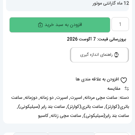
12 ماه گارانتی موتور
ساعت
افزودن به سبد خرید
کاسیو
جی
بروزرسانی قیمت: 7 آگوست 2026
شاک
راهنمای اندازه گیری
مشکی
Casio
G-
افزودن به علاقه مندی ها
Shock
مقایسه
Ga2100
دسته:
ساعت مچی مردانه
,
اسپرت
,
اسپرت
,
دو زمانه
,
دوزمانه
,
ساعت
020653
باتری(کوارتز)
,
ساعت باتری(کوارتز)
,
ساعت بند رابر (سیلیکونی)
,
عدد
ساعت بند رابر(سیلیکونی)
,
ساعت مچی زنانه
,
کاسیو