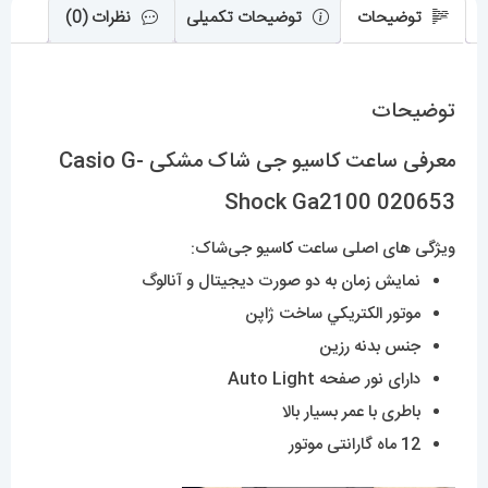
توضیحات
توضیحات تکمیلی
نظرات (0)
توضیحات
معرفی ساعت کاسیو جی شاک مشکی Casio G-
Shock Ga2100 020653
ویژگی های اصلی ساعت
کا
سیو جی‌شاک:
نمایش زمان به دو صورت دیجیتال و آنالوگ
موتور الکتريکي ساخت ژاپن
جنس بدنه رزین
دارای نور صفحه Auto Light
باطری با عمر بسیار بالا
12 ماه گارانتی موتور