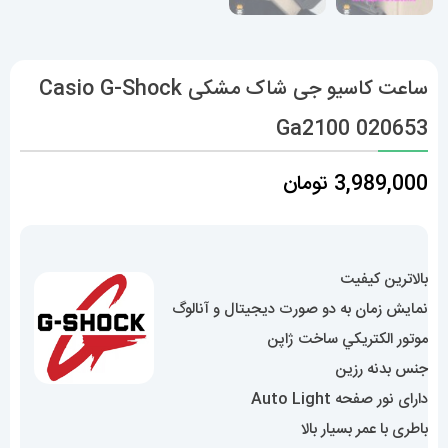
ساعت کاسیو جی شاک مشکی Casio G-Shock
Ga2100 020653
3,989,000
تومان
بالاترین کیفیت
نمایش زمان به دو صورت دیجیتال و آنالوگ
موتور الکتريکي ساخت ژاپن
جنس بدنه رزین
دارای نور صفحه Auto Light
باطری با عمر بسیار بالا