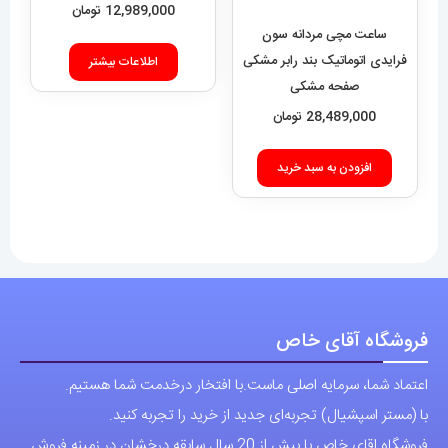
12,989,000
تومان
ساعت مچی مردانه سون
فرایدی اتوماتیک بند رابر مشکی
اطلاعات بیشتر
صفحه مشکی
SEVENFRIDAY 021408
28,489,000
تومان
افزودن به سبد خرید
فروشگاه آقای خاص
اعتماد شما، سرمایه اصلی ماست.با افتخار درخدمت شما هستیم.
با (مستر اسپشیال) تجربه‌ای جدید از خرید را تجربه کنید.
فروشگاه اقای خاص با بیش از 20 سال سابقه درخشان در زمینه فروش