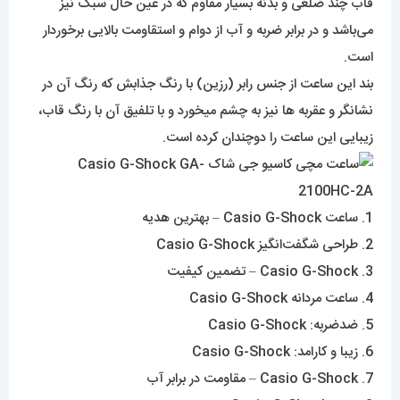
قاب چند ضلعی و بدنه بسیار مقاوم که در عین حال سبک نیز
می‌باشد و در برابر ضربه و آب از دوام و استقاومت بالایی برخوردار
است.
بند این ساعت از جنس رابر (رزین) با رنگ جذابش که رنگ آن در
نشانگر و عقربه ها نیز به چشم میخورد و با تلفیق آن با رنگ قاب،
زیبایی این ساعت را دوچندان کرده است.
1. ساعت Casio G-Shock – بهترین هدیه
2. طراحی شگفت‌انگیز Casio G-Shock
3. Casio G-Shock – تضمین کیفیت
4. ساعت مردانه Casio G-Shock
5. ضدضربه: Casio G-Shock
6. زیبا و کارامد: Casio G-Shock
7. Casio G-Shock – مقاومت در برابر آب