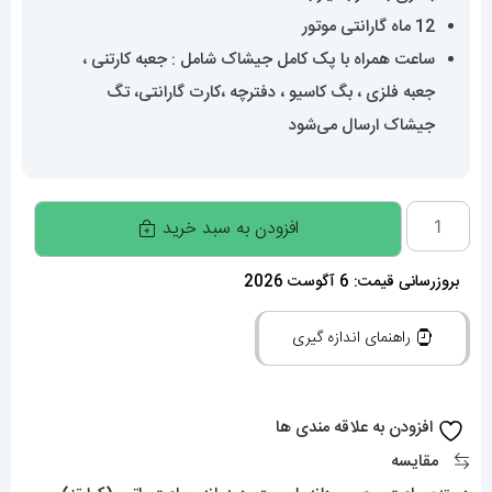
12 ماه گارانتی موتور
ساعت همراه با پک کامل جیشاک شامل : جعبه کارتنی ،
جعبه فلزی ، بگ کاسیو ، دفترچه ،کارت گارانتی، تگ
جیشاک ارسال می‌شود
ساعت
افزودن به سبد خرید
مچی
کاسیو
بروزرسانی قیمت: 6 آگوست 2026
جی
راهنمای اندازه گیری
شاک
Casio
G-
افزودن به علاقه مندی ها
Shock
مقایسه
GA-