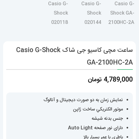
ساعت مچی کاسیو جی شاک Casio G-Shock
GA-2100HC-2A
4,789,000
تومان
نمایش زمان به دو صورت دیجیتال و آنالوگ
موتور الکتريکي ساخت ژاپن
جنس بدنه شیشه
دارای نور صفحه Auto Light
باطری با عمر بسیار بالا