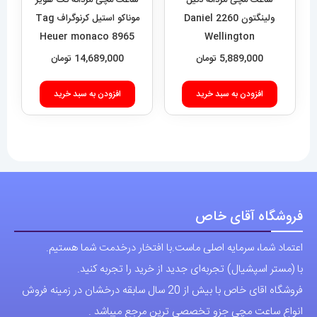
فروشگاه آقای خاص
اعتماد شما، سرمایه اصلی ماست.با افتخار درخدمت شما هستیم.
با (مستر اسپشیال) تجربه‌ای جدید از خرید را تجربه کنید.
فروشگاه اقای خاص با بیش از 20 سال سابقه درخشان در زمینه فروش
انواع ساعت مچی جزو تخصصی ترین مرجع میباشد .
دسترسی سریع
نحوه ارسال سفارشات
شرایط و قوانین
درباره اقای خاص