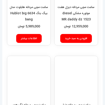
ساعت مچی مردانه دنیل
ساعت مچی مردانه تگ هویر
ولینگتون 2260 Daniel
موناکو استیل کرنوگراف Tag
Heuer monaco 8965
Wellington
5,889,000
تومان
14,689,000
تومان
افزودن به سبد خرید
افزودن به سبد خرید