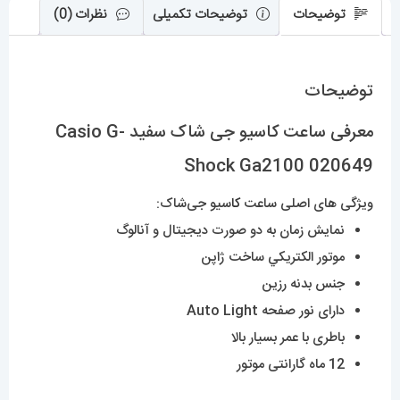
توضیحات
توضیحات تکمیلی
نظرات (0)
توضیحات
معرفی ساعت کاسیو جی شاک سفید Casio G-
Shock Ga2100 020649
ویژگی های اصلی ساعت
کا
سیو جی‌شاک:
نمایش زمان به دو صورت دیجیتال و آنالوگ
موتور الکتريکي ساخت ژاپن
جنس بدنه رزین
دارای نور صفحه Auto Light
باطری با عمر بسیار بالا
12 ماه گارانتی موتور