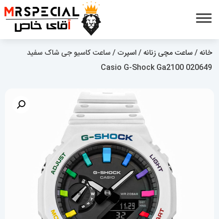
خانه
/
ساعت مچی زنانه
/
اسپرت
/ ساعت کاسیو جی شاک سفید
Casio G-Shock Ga2100 020649