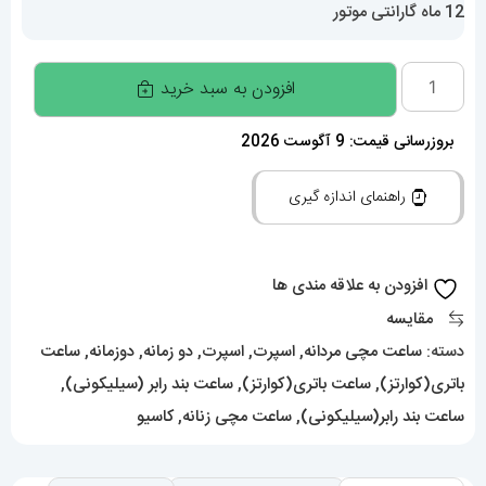
12 ماه گارانتی موتور
ساعت
افزودن به سبد خرید
کاسیو
جی
بروزرسانی قیمت: 9 آگوست 2026
شاک
راهنمای اندازه گیری
سفید
Casio
G-
افزودن به علاقه مندی ها
Shock
مقایسه
Ga2100
دسته:
ساعت مچی مردانه
,
اسپرت
,
اسپرت
,
دو زمانه
,
دوزمانه
,
ساعت
020649
باتری(کوارتز)
,
ساعت باتری(کوارتز)
,
ساعت بند رابر (سیلیکونی)
,
عدد
ساعت بند رابر(سیلیکونی)
,
ساعت مچی زنانه
,
کاسیو