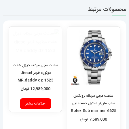
محصولات مرتبط
ساعت مچی مردانه دیزل هفت
موتوره قرمز diesel
MR.daddy dz 1523
12,989,000
تومان
ساعت مچی مردانه رولکس
ساب مارینر استیل صفحه ابی
اطلاعات بیشتر
6625 Rolex Sub mariner
7,589,000
تومان