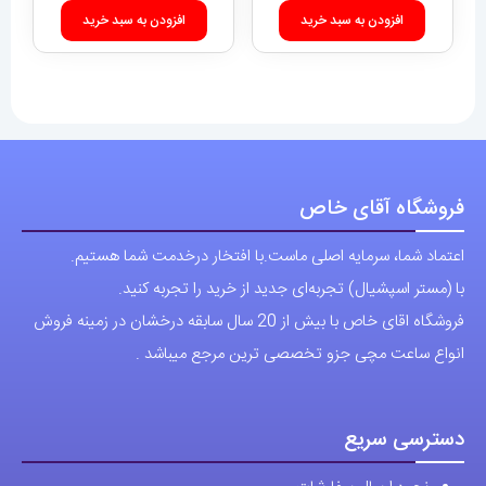
افزودن به سبد خرید
افزودن به سبد خرید
فروشگاه آقای خاص
اعتماد شما، سرمایه اصلی ماست.با افتخار درخدمت شما هستیم.
با (مستر اسپشیال) تجربه‌ای جدید از خرید را تجربه کنید.
فروشگاه اقای خاص با بیش از 20 سال سابقه درخشان در زمینه فروش
انواع ساعت مچی جزو تخصصی ترین مرجع میباشد .
دسترسی سریع