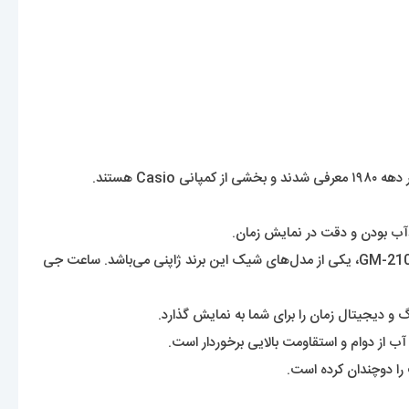
ساعت‌‌های جی شاک یکی از زیر مجموعه‌‌های پرطرفدار برند کاسیو می‌باشند که در دنیا به مقاومت در برابر ضربه شهرت دارند. ساعت جی شاک مدل GM-2100، یکی از مدل‌های شیک این برند ژاپنی می‌باشد. ساعت جی
 را دوچندان کرده است.