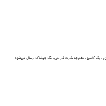
 ، بگ کاسیو ، دفترچه ،کارت گارانتی، تگ جیشاک ارسال می‌شود .