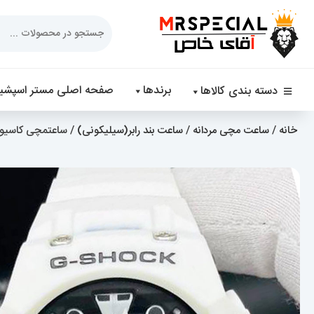
Products
search
برندها
صفحه اصلی مستر اسپشیا
دسته بندی کالاها
خانه
/
ساعت مچی مردانه
/
ساعت بند رابر(سیلیکونی)
/ ساعتمچی کاسیو جی شاک 1 020134