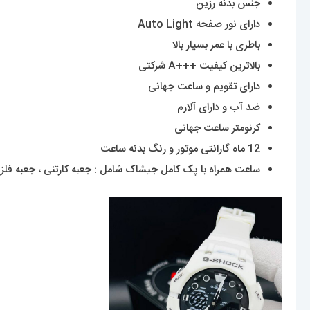
جنس بدنه رزین
دارای نور صفحه Auto Light
باطری با عمر بسیار بالا
بالاترین کیفیت +++A شرکتی
دارای تقویم و ساعت جهانی
ضد آب و دارای آلارم
کرنومتر ساعت جهانی
12 ماه گارانتی موتور و رنگ بدنه ساعت
ساعت همراه با پک کامل جیشاک شامل : جعبه کارتنی ، جعبه فلزی