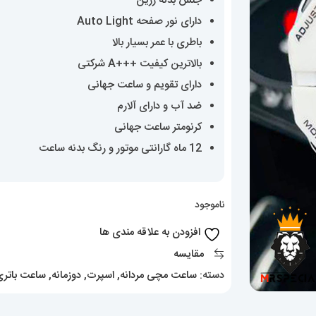
جنس بدنه رزین
دارای نور صفحه Auto Light
باطری با عمر بسیار بالا
بالاترین کیفیت +++A شرکتی
دارای تقویم و ساعت جهانی
ضد آب و دارای آلارم
کرنومتر ساعت جهانی
12 ماه گارانتی موتور و رنگ بدنه ساعت
ناموجود
افزودن به علاقه مندی ها
مقایسه
دسته:
ساعت مچی مردانه
,
اسپرت
,
دوزمانه
,
ساعت باتری