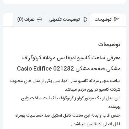
021282
عدد
توضیحات
توضیحات تکمیلی
نظرات (0)
توضیحات
معرفی ساعت کاسیو ادیفایس مردانه کرنوگراف
مشکی صفحه مشکی Casio Edifice 021282
ساعت مچی مردانه کاسیو مدل ادیفایس یکی از مدل های محبوب
شرکت کاسیو در بین مردم میباشد .
این مدل از یک موتور کوارتز کرنوگراف با کیفیت ساخت ژاپن
بهرمنده .
جنس قاب و بدنه این ساعت کامل استیل ضد حساسیت بهمراه
قفل اصلی ادیفایس میباشد .