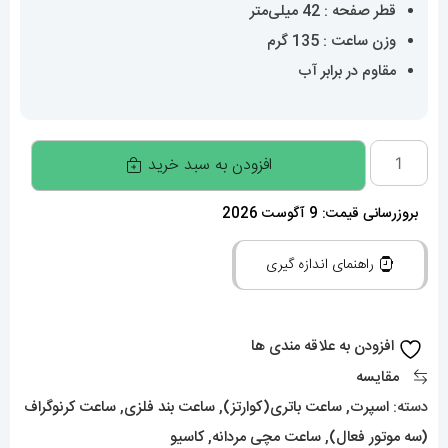
قطر صفحه : 42 میلی‌متر
وزن ساعت : 135 گرم
مقاوم در برابر آب
ساعت
افزودن به سبد خرید
کاسیو
ادیفایس
بروزرسانی قیمت: 9 آگوست 2026
مردانه
راهنمای اندازه گیری
کرنوگراف
مشکی
صفحه
افزودن به علاقه مندی ها
مشکی
مقایسه
Casio
دسته:
اسپرت
,
ساعت باتری(کوارتز)
,
ساعت بند فلزی
,
ساعت کرنوگراف
Edifice
(سه موتور فعال)
,
ساعت مچی مردانه
,
کاسیو