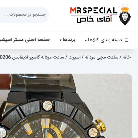
Products
search
برندها
صفحه اصلی مستر اسپشیا
دسته بندی کالاها
خانه
/
ساعت مچی مردانه
/
اسپرت
/ ساعت مردانه کاسیو ادیفایس Casio Edifice 020206