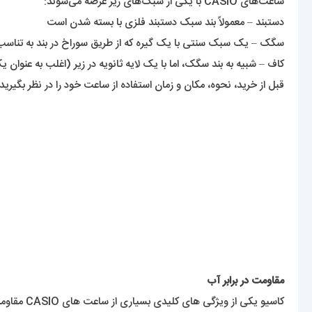
ساعت‌های CASIO با یکی از سبک‌های زیر عرضه می‌شوند:
دستبند – معمولاً بند سبک دستبند فلزی با بسته شدن است
سگک – یک سبک سنتی با یک گیره که از طریق سوراخ در بند به تناسب 
کاف – شبیه به بند سگک، اما با یک لایه ثانویه در زیر (اغلب به عنوا
قبل از خرید، نحوه، مکان و زمان استفاده از ساعت خود را در نظر بگیرید 