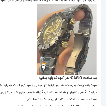
آیا باید در مورد اینکه ساعت شما تا چه حد ضد پاشش پاشیده می شود بیشتر بدانی
بند ساعت CASIO: هر آنچه که باید بدانید
مواد بند، چفت و بست، تنظیم. اینها تنها برخی از مواردی است که باید هنگام انتخاب سا
بیایید نگاهی دقیق تر به نحوه انتخاب گزینه مناسب برای شما بیندازیم.
سبک مناسب را انتخاب کنید اول، سبک بند ساعت.