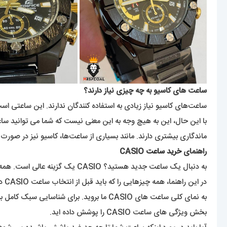
ساعت های کاسیو به چه چیزی نیاز دارند؟
ساعت‌های کاسیو نیاز زیادی به استفاده کنندگان ندارند. این ساعتی است
با این حال، این به هیچ وجه به این معنی نیست که شما می توانید ساعت 
ماندگاری بیشتری دارند. مانند بسیاری از ساعت‌ها، کاسیو نیز در صورت 
راهنمای
خرید ساعت
CASIO
به دنبال یک ساعت جدید هستید؟ CASIO یک گزینه عالی است. همه کاره، قابل اعتماد و مد روز، این برندی است که می داند چگونه یک ساعت خوب بسازد.
در این راهنما، همه چیزهایی را که باید قبل از انتخاب ساعت CASIO در نظر بگیرید، به شما معرفی خواهیم کرد. آیا می خواهید درباره برند و تاریخچه آن بیشتر بدانید؟
به نمای کلی ساعت های CASIO ما بروید. برای شناسایی سبک کامل به کمک نیاز دارید؟ به بخش بند ساعت CASIO بروید. بیشتر به ویژگی های موجود علاقه دارید؟
بخش ویژگی های ساعت CASIO را پوشش داده اید.