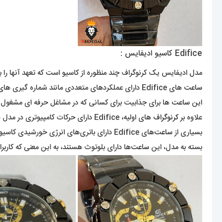
Edifice کاسیو ادیفایس :
مدل ادیفایس یک کرنوگراف چند منظوره از کاسیو است که تعهد آنها را 
ساعت
های Edifice دارای عملکردهای متعددی مانند شماره گیری های متعدد به
این
ساعت
ها برای جذابیت برای کسانی که در مشاغل حرفه ای مشغول 
علاوه بر
کرنوگراف
های اولیه، Edifice دارای حرکات کامپیوتری در مدل های پیشرفته تر نیز می باشد.
بسیاری از
ساعت‌
های Edifice دارای باتری‌های انرژی خورشیدی کاسیو، Tough Solar هستند.
بسته به مدل، این
ساعت‌
ها دارای بلوتوث هستند، به این معنی که کاربرا