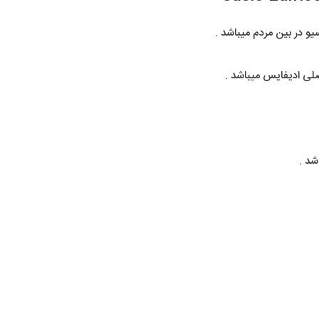
 در بین مردم میباشد .
ی ادیفایس میباشد .
شد .