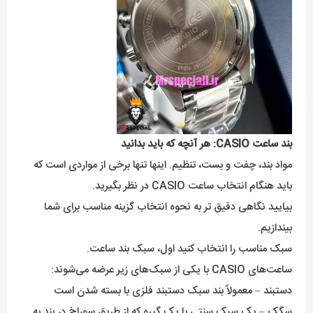
بند ساعت CASIO: هر آنچه که باید بدانید
مواد بند، چفت و بست، تنظیم. اینها تنها برخی از مواردی است که
باید هنگام انتخاب ساعت CASIO در نظر بگیرید.
بیایید نگاهی دقیق تر به نحوه انتخاب گزینه مناسب برای شما
بیندازیم.
سبک مناسب را انتخاب کنید اول، سبک بند ساعت.
ساعت‌های CASIO با یکی از سبک‌های زیر عرضه می‌شوند:
دستبند – معمولاً بند سبک دستبند فلزی با بسته شدن است
سگک – یک سبک سنتی با یک گیره که از طریق سوراخ در بند به