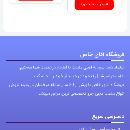
افزودن به سبد خرید
فروشگاه آقای خاص
اعتماد شما، سرمایه اصلی ماست.با افتخار درخدمت شما هستیم.
با (مستر اسپشیال) تجربه‌ای جدید از خرید را تجربه کنید.
فروشگاه اقای خاص با بیش از 20 سال سابقه درخشان در زمینه فروش
انواع ساعت مچی جزو تخصصی ترین مرجع میباشد .
دسترسی سریع
نحوه ارسال سفارشات