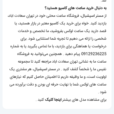
کند.
به دنبال
خرید ساعت های کاسیو
هستید؟
از
مستر اسپشیال
، فروشگاه ساعت محلی خود در تهران سعادت اباد،
بازدید کنید. خواه برای خرید یک
کاسیو
معتبر در بازار هستید، یا
قصد دارید یک ساعت لوکس بفروشید، ما تخصص و خدمات
شخصی را ارائه می دهیم تا تجربه شما استثنایی شود. برای
درخواست یا هماهنگی برای بازدید، با ما تماس بگیرید یا به شماره
09129236225 پیام دهید . همچنین می‌توانید به فروشگاه
ساعت ما به نشانی تهران سعادت اباد مراجعه کنید تا مجموعه
نفیس ما را شخصاً کشف کنید . در
مستر اسپشیال
، هر مشتری یک
اولویت است، و ما وظیفه داریم تا اطمینان حاصل کنیم که نیازهای
ساعت های لوکس شما با نهایت حرفه ای بودن و دقت برآورده می
شود .
برای مشاهده مدل های بیشتر
اینجا کلیک
کنید .