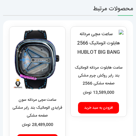
محصولات مرتبط
ساعت هابلوت مردانه اتوماتیک
بند رابر روکش چرم مشکی
صفحه مشکی 2566
HUBLOT BIG BANG
13,589,000
تومان
ساعت مچی مردانه سون
فرایدی اتوماتیک بند رابر مشکی
افزودن به سبد خرید
صفحه مشکی
SEVENFRIDAY 021408
28,489,000
تومان