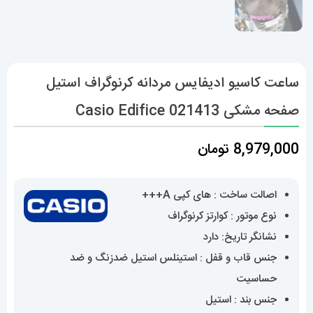
ساعت کاسیو ادیفایس مردانه کرنوگراف استیل
صفحه مشکی Casio Edifice 021413
8,979,000
تومان
اصالت ساخت : های کپی A+++
نوع موتور : کوارتز کرنوگراف
نشانگر تاریخ: دارد
جنس قاب و قفل : استینلس استیل ضدزنگ و ضد
حساسیت
جنس بند : استیل