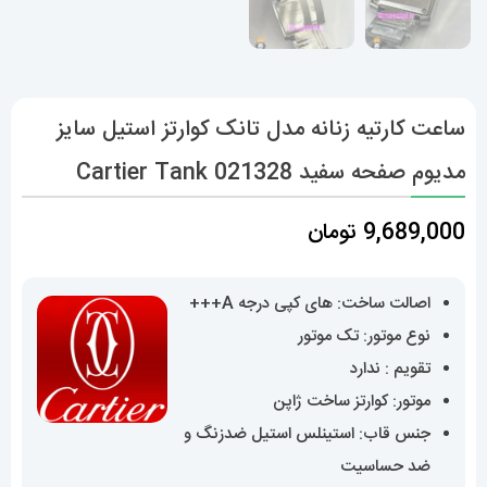
ساعت کارتیه زنانه مدل تانک کوارتز استیل سایز
مدیوم صفحه سفید Cartier Tank 021328
9,689,000
تومان
اصالت ساخت: های کپی درجه A+++
نوع موتور: تک موتور
تقویم : ندارد
موتور: کوارتز ساخت ژاپن
جنس قاب: استینلس استیل ضدزنگ و
ضد حساسیت