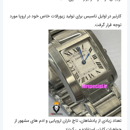
کارتیر در اوایل تاسیس برای تولید زیورالات خاص خود در اروپا مورد
توجه قرار گرفت.
تعداد زیادی از پادشاهان، تاج داران اروپایی و ادم های مشهور از
جواهرات کارتیر استفاده می کردند.