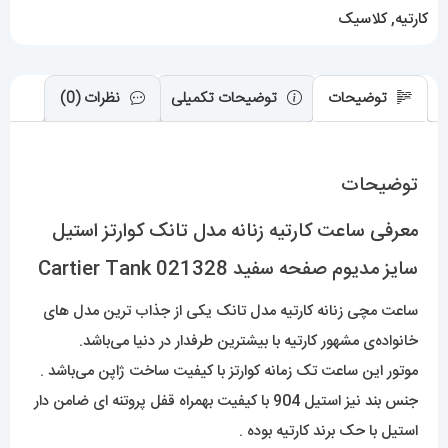
مدیوم
کارتیه
,
کلاسیک
صفحه
سفید
Cartier
توضیحات
توضیحات تکمیلی
نظرات (0)
Tank
021328
توضیحات
عدد
معرفی ساعت کارتیه زنانه مدل تانک کوارتز استیل
سایز مدیوم صفحه سفید Cartier Tank 021328
ساعت مچی زنانه کارتیه مدل تانک یکی از جذاب ترین مدل های
خانواده‌ی مشهور کارتیه با بیشترین طرفدار در دنیا می‌باشد.
موتور این ساعت تک زمانه کوارتز با کیفیت ساخت ژاپن می‌باشد .
جنس بند نیز استیل 904 با کیفیت بهمراه قفل پروتنه ای ضامن دار
استیل با حک برند کارتیه بوده .