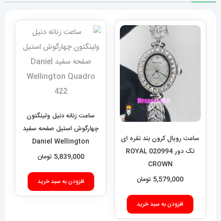
ساعت زنانه دنیل ولینگتون
چهارگوش استیل صفحه سفید
ساعت رویال کرون بند نقره ای
Daniel Wellington
تک دور 020994 ROYAL
Quadro 422
5,839,000
تومان
CROWN
5,579,000
تومان
افزودن به سبد خرید
افزودن به سبد خرید