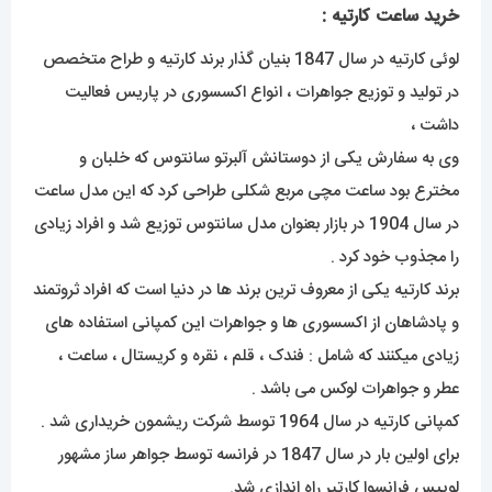
خرید ساعت کارتیه :
لوئی کارتیه در سال 1847 بنیان گذار برند کارتیه و طراح متخصص
در تولید و توزیع جواهرات ، انواع اکسسوری در پاریس فعالیت
داشت ،
وی به سفارش یکی از دوستانش آلبرتو سانتوس که خلبان و
مخترع بود ساعت مچی مربع شکلی طراحی کرد که این مدل ساعت
در سال 1904 در بازار بعنوان مدل سانتوس توزیع شد و افراد زیادی
را مجذوب خود کرد .
برند کارتیه یکی از معروف ترین برند ها در دنیا است که افراد ثروتمند
و پادشاهان از اکسسوری ها و جواهرات این کمپانی استفاده های
زیادی میکنند که شامل : فندک ، قلم ، نقره و کریستال ، ساعت ،
عطر و جواهرات لوکس می باشد .
کمپانی کارتیه در سال 1964 توسط شرکت ریشمون خریداری شد .
برای اولین بار در سال 1847 در فرانسه توسط جواهر ساز مشهور
لوییس فرانسوا کارتیر راه اندازی شد.