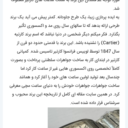
مورد توجه علاقمندان این برند به سمت ساعت های کارتیر معطوف
شد.
یه ایده پردازی زیبا، یک طرح جاودانه. کمتر پیش می آید یک برند
طرحی ارائه بدهد که تا سالهای سال روی مد و اکسسوری تأثیر
بگذارد. فکر میکنم دیگر شخصی در دنیا نباشد که اسم برند کارتیه
(
Cartier
) را نشنیده باشد. این برند با قدمتی حدود دو قرن از
سال 1847 توسظ لوییس فرانسوا کارتیر تاسیس شده. کمپانی
کارتیر در ابتدای کار به ساخت جواهرات سلطنتی پرداخت و بصورت
کاملاً تخصصی روی اکسسوری هایی غیر از ساعت کار کرد اما
چندسال بعد تولید اولین ساعت های خود را آغاز کرد و همانند
ساخت جواهرات، جواهرات خودش را به دنیای ساعت مچی معرفی
کرد. در همین سایت مقاله ای کامل از تاریخچه این برند محبوب و
سرشناس قرار داده شده است.