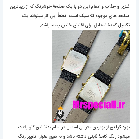
در طراحی این ساعت تکرار نشدنی، ابتکاری ترین کاری که طراح
روی قاب چهارگوش و مشهور کارتیه انجام داده، ترکیب آن با بندی
فلزی و جذاب و ادغام این دو با یک صفحۀ خوشرنگ که از زیباترین
صفحه های موجود کلاسیک است. قطعاً این کار میتواند یک
تکمیل کنندۀ استایل برای اقایان خاص پسند باشد.