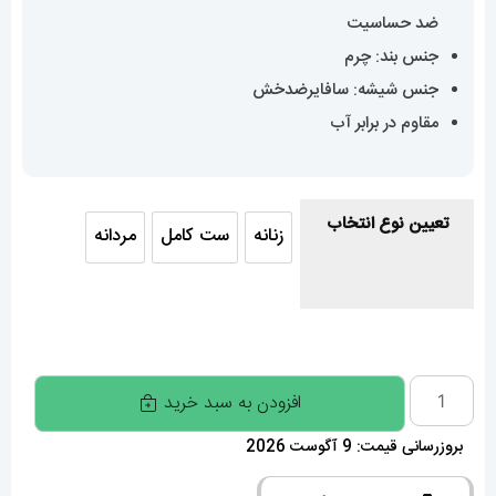
ضد حساسیت
جنس بند: چرم
جنس شیشه: سافایرضدخش
مقاوم در برابر آب
تعیین نوع انتخاب
زنانه
ست کامل
مردانه
زنانه
ست کامل
مردانه
ساعت
افزودن به سبد خرید
ست
بروزرسانی قیمت: 9 آگوست 2026
مردانه
و