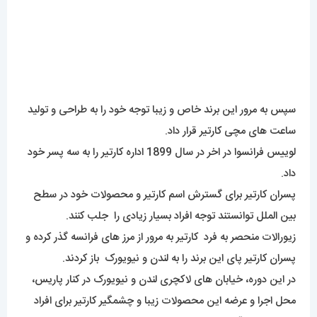
سپس به مرور این برند خاص و زیبا توجه خود را به طراحی و تولید
ساعت های مچی کارتیر قرار داد.
لوییس فرانسوا در اخر در سال 1899 اداره کارتیر را به سه پسر خود
داد.
پسران کارتیر برای گسترش اسم کارتیر و محصولات خود در سطح
بین الملل توانستند توجه افراد بسیار زیادی را جلب کنند.
زیورالات منحصر به فرد کارتیر به مرور از مرز های فرانسه گذر کرده و
پسران کارتیر پای این برند را به لندن و نیویورک باز کردند.
در این دوره، خیابان های لاکچری لندن و نیویورک در کنار پاریس،