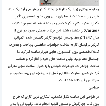
یه ایده پردازی زیبا، یک طرح جاودانه. کمتر پیش می آید یک برند
طرحی ارائه بدهد که تا سالهای سال روی مد و اکسسوری تأثیر
بگذارد. فکر میکنم دیگر شخصی در دنیا نباشد که اسم برند کارتیه
(
Cartier
) را نشنیده باشد. این برند با قدمتی حدود دو قرن از
سال 1847 توسظ لوییس فرانسوا کارتیر تاسیس شده. کمپانی
کارتیر در ابتدای کار به ساخت جواهرات سلطنتی پرداخت و بصورت
کاملاً تخصصی روی اکسسوری هایی غیر از ساعت کار کرد اما
چندسال بعد تولید اولین ساعت های خود را آغاز کرد و همانند
ساخت جواهرات، جواهرات خودش را به دنیای ساعت مچی معرفی
کرد. در همین سایت مقاله ای کامل از تاریخچه این برند محبوب و
سرشناس قرار داده شده است.
طراحی