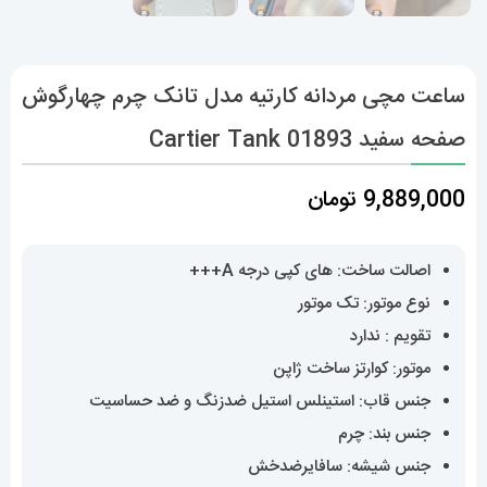
ساعت مچی مردانه کارتیه مدل تانک چرم چهارگوش
صفحه سفید Cartier Tank 01893
9,889,000
تومان
اصالت ساخت: های کپی درجه A+++
نوع موتور: تک موتور
تقویم : ندارد
موتور: کوارتز ساخت ژاپن
جنس قاب: استینلس استیل ضدزنگ و ضد حساسیت
جنس بند: چرم
جنس شیشه: سافایرضدخش