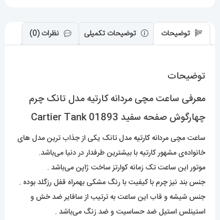
Cartier
Tank
01893
توضیحات
توضیحات تکمیلی
نظرات (0)
عدد
توضیحات
معرفی ساعت مچی مردانه کارتیه مدل تانک چرم
چهارگوش صفحه سفید Cartier Tank 01893
ساعت مچی مردانه
کارتیه
مدل تانک یکی از جذاب ترین مدل های
خانواده‌ی مشهور کارتیه با بیشترین طرفدار در دنیا می‌باشد.
موتور این ساعت تک زمانه کوارتز ساخت ژاپن می‌باشد .
جنس بند نیز چرم با کیفیت با رنگ مشکی بهمراه قفل رزگلد بوده .
جنس شیشه و قاب این ساعت به ترتیب از سافایر ضد خش و
استینلس استیل ضد حساسیت و ضد زنگ می‌باشد .