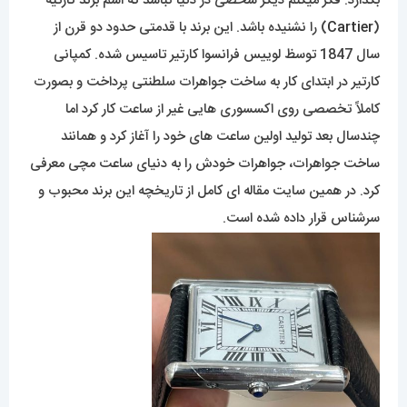
بگذارد. فکر میکنم دیگر شخصی در دنیا نباشد که اسم برند کارتیه
(
Cartier
) را نشنیده باشد. این برند با قدمتی حدود دو قرن از
سال 1847 توسظ لوییس فرانسوا کارتیر تاسیس شده. کمپانی
کارتیر در ابتدای کار به ساخت جواهرات سلطنتی پرداخت و بصورت
کاملاً تخصصی روی اکسسوری هایی غیر از ساعت کار کرد اما
چندسال بعد تولید اولین ساعت های خود را آغاز کرد و همانند
ساخت جواهرات، جواهرات خودش را به دنیای ساعت مچی معرفی
کرد. در همین سایت مقاله ای کامل از تاریخچه این برند محبوب و
سرشناس قرار داده شده است.