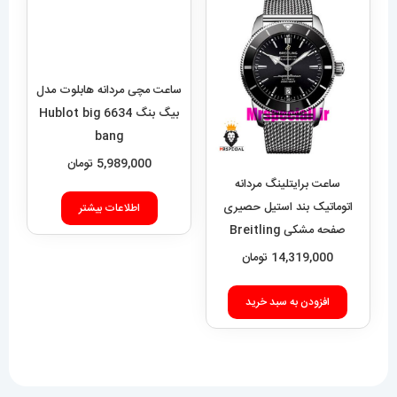
ساعت مچی مردانه هابلوت مدل
بیگ بنگ 6634 Hublot big
bang
5,989,000
تومان
ساعت برایتلینگ مردانه
اتوماتیک بند استیل حصیری
اطلاعات بیشتر
صفحه مشکی Breitling
Super Ocean 020955
14,319,000
تومان
افزودن به سبد خرید