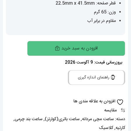
قطر صفحه: 22.5mm x 41.5mm
وزن: 65 گرم
مقاوم در برابر آب
ساعت
افزودن به سبد خرید
مچی
مردانه
بروزرسانی قیمت: 9 آگوست 2026
کارتیه
راهنمای اندازه گیری
مدل
تانک
چرم
افزودن به علاقه مندی ها
چهارگوش
مقایسه
صفحه
دسته:
ساعت مچی مردانه
,
ساعت باتری(کوارتز)
,
ساعت بند چرمی
,
سفید
کارتیه
,
کلاسیک