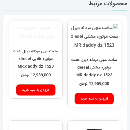
محصولات مرتبط
ساعت مچی مردانه دیزل هفت
موتوره طلایی diesel
ساعت مچی مردانه دیزل هفت
MR.daddy dz 1523
موتوره مشکی diesel
MR.daddy dz 1523
12,989,000
تومان
12,959,000
تومان
افزودن به سبد خرید
افزودن به سبد خرید