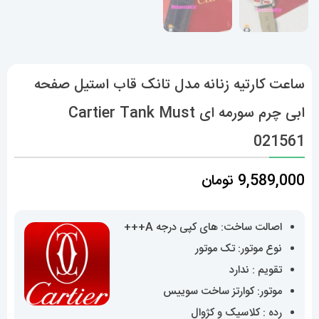
ساعت کارتیه زنانه مدل تانک قاب استیل صفحه
ابی چرم سورمه ای Cartier Tank Must
021561
9,589,000
تومان
اصالت ساخت: های کپی درجه A+++
نوع موتور: تک موتور
تقویم : ندارد
موتور: کوارتز ساخت سوییس
رده : کلاسیک و کژوال