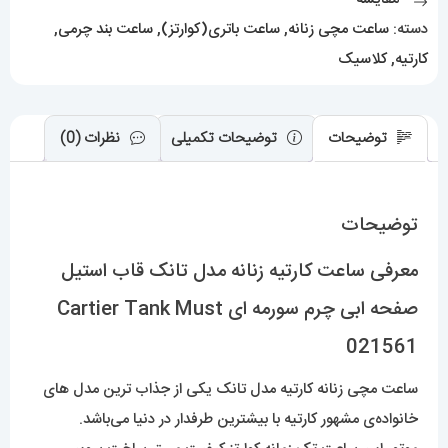
صفحه
دسته:
ساعت مچی زنانه
,
ساعت باتری(کوارتز)
,
ساعت بند چرمی
,
ابی
کارتیه
,
کلاسیک
چرم
سورمه
ای
توضیحات
توضیحات تکمیلی
نظرات (0)
Cartier
Tank
توضیحات
Must
021561
معرفی ساعت کارتیه زنانه مدل تانک قاب استیل
عدد
صفحه ابی چرم سورمه ای Cartier Tank Must
021561
ساعت مچی زنانه کارتیه مدل تانک یکی از جذاب ترین مدل های
خانواده‌ی مشهور کارتیه با بیشترین طرفدار در دنیا می‌باشد.