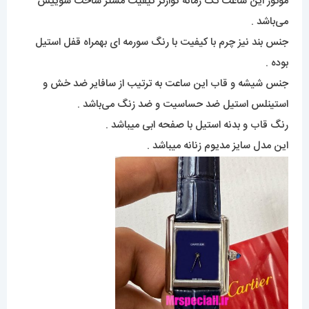
موتور این ساعت تک زمانه کوارتز کیفیت مستر ساخت سوییس
می‌باشد .
جنس بند نیز چرم با کیفیت با رنگ سورمه ای بهمراه قفل استیل
بوده .
جنس شیشه و قاب این ساعت به ترتیب از سافایر ضد خش و
استینلس استیل ضد حساسیت و ضد زنگ می‌باشد .
رنگ قاب و بدنه استیل با صفحه ابی میباشد .
این مدل سایز مدیوم زنانه میباشد .