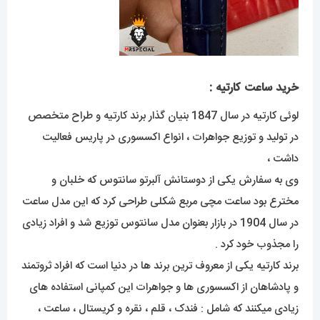
خرید ساعت کارتیه :
لوئی کارتیه در سال 1847 بنیان گذار برند کارتیه و طراح متخصص
در تولید و توزیع جواهرات ، انواع اکسسوری در پاریس فعالیت
داشت ،
وی به سفارش یکی از دوستانش آلبرتو سانتوس که خلبان و
مخترع بود ساعت مچی مربع شکلی طراحی کرد که این مدل ساعت
در سال 1904 در بازار بعنوان مدل سانتوس توزیع شد و افراد زیادی
را مجذوب خود کرد .
برند کارتیه یکی از معروف ترین برند ها در دنیا است که افراد ثروتمند
و پادشاهان از اکسسوری ها و جواهرات این کمپانی استفاده های
زیادی میکنند که شامل : فندک ، قلم ، نقره و کریستال ، ساعت ،