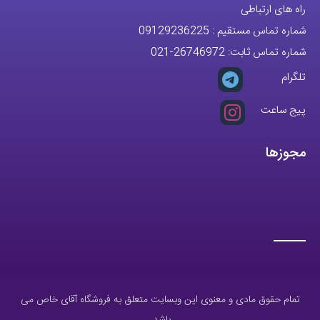
راه های ارتباطی
شماره تماس مستقیم :
09129236225
شماره تماس ثابت:
26746972
-021
تلگرام
پیج ساعت
مجوزها
تمام حقوق مادی و معنوی این وبسایت متعلق به فروشگاه آقای خاص می