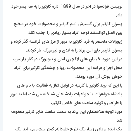
لوییس فرانسوا در اخر در سال 1899 اداره کارتیر را به سه پسر خود
داد.
پسران کارتیر برای گسترش اسم کارتیر و محصولات خود در سطح
بین الملل توانستند توجه افراد بسیار زیادی را جلب کنند.
زیورالات منحصر به فرد کارتیر به مرور از مرز های فرانسه گذر کرده و
پسران کارتیر پای این برند را به لندن و نیویورک باز کردند.
در این دوره، خیابان های لاکچری لندن و نیویورک در کنار پاریس،
محل اجرا و عرضه این محصولات زیبا و چشمگیر کارتیر برای افراد
خوش پوش آن دوره بودند.
با این که برند کارتیر یا کارتیه در اوایل اغاز به فعالیت با نام های
پادشاه جواهرات یا جواهرات پادشاهان شناخته می شد، اما به مرور
با طراحی و تولید ساعت های خاص کارتیر،
مورد توجه علاقمندان این برند به سمت ساعت های کارتیر معطوف
شد.
یک ایده پردازی زیبا، یک طرح جاودانه. کمتر پیش می آید یک