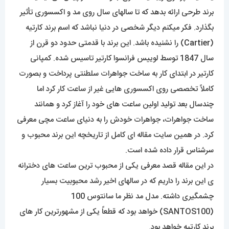
برند طرحی ارائه بدهد که تا سالهای سال روی مد و اکسسوری تأثیر
بگذارد. فکر میکنم دیگر شخصی در دنیا نباشد که اسم برند کارتیه
(
Cartier
) را نشنیده باشد. این برند با قدمتی حدود دو قرن از
سال 1847 توسط لوییس فرانسوا کارتیر تاسیس شده. کمپانی
کارتیر در ابتدای کار به ساخت جواهرات سلطنتی پرداخت و بصورت
کاملاً تخصصی روی اکسسوری هایی غیر از ساعت کار کرد اما
چندسال بعد تولید اولین ساعت های خود را آغاز کرد و همانند
ساخت جواهرات، جواهرات خودش را به دنیای ساعت مچی معرفی
کرد. در همین سایت مقاله ای کامل از تاریخچه این برند محبوب و
سرشناس قرار داده شده است.
در این مقاله قصد معرفی یکی از محبوب ترین ساعت های دخترانه
ی این برند را داریم که در سالهای اخیر رشد محبوبیت بسیار
چشمگیری داشته. مدل مد نظر ما سانتوس 100
(SANTOS100) خواهد بود که قطعاً یکی از مشهورترین کار های
برند کارتیه خواهد بود.