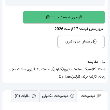
ساعت
افزودن به سبد خرید
مچی
زنانه
بروزرسانی قیمت: 7 آگوست 2026
کارتیر
راهنمای اندازه گیری
سانتوس
01785
Cartier
مقایسه
Santos
دسته:
کلاسیک
,
ساعت باتری(کوارتز)
,
ساعت بند فلزی
,
ساعت مچی
عدد
زنانه
,
کارتیه
برند:
کارتیر/Cartier
توضیحات
توضیحات تکمیلی
نظرات (0)