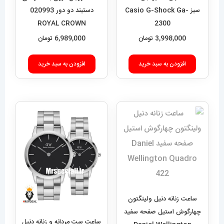
سبز Casio G-Shock Ga-
دستبند دو دور 020993
ROYAL CROWN
2300
3,998,000
تومان
6,989,000
تومان
افزودن به سبد خرید
افزودن به سبد خرید
ساعت زنانه دنیل ولینگتون
چهارگوش استیل صفحه سفید
ساعت ست مردانه و زنانه دنیل