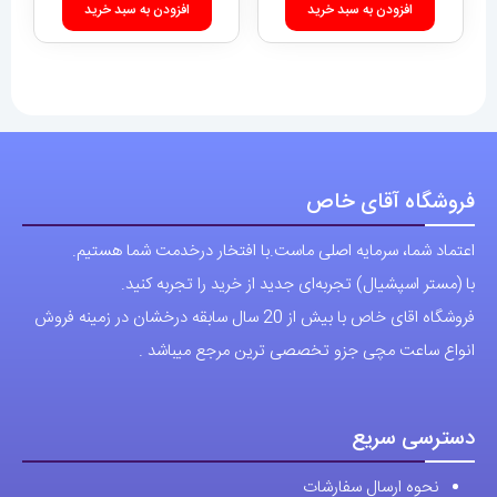
افزودن به سبد خرید
افزودن به سبد خرید
فروشگاه آقای خاص
اعتماد شما، سرمایه اصلی ماست.با افتخار درخدمت شما هستیم.
با (مستر اسپشیال) تجربه‌ای جدید از خرید را تجربه کنید.
فروشگاه اقای خاص با بیش از 20 سال سابقه درخشان در زمینه فروش
انواع ساعت مچی جزو تخصصی ترین مرجع میباشد .
دسترسی سریع
نحوه ارسال سفارشات