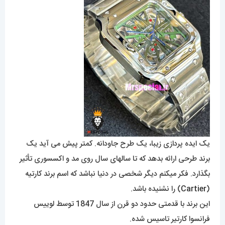
یک ایده پردازی زیبا، یک طرح جاودانه. کمتر پیش می آید یک
برند طرحی ارائه بدهد که تا سالهای سال روی مد و اکسسوری تأثیر
بگذارد. فکر میکنم دیگر شخصی در دنیا نباشد که اسم برند کارتیه
(
Cartier
) را نشنیده باشد.
این برند با قدمتی حدود دو قرن از سال 1847 توسط لوییس
فرانسوا کارتیر تاسیس شده.