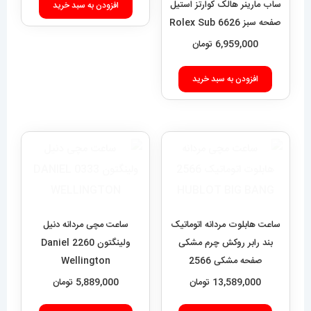
ساب مارینر هالک کوارتز استیل
افزودن به سبد خرید
صفحه سبز 6626 Rolex Sub
mariner hulk
6,959,000
تومان
افزودن به سبد خرید
ساعت هابلوت مردانه اتوماتیک
ساعت مچی مردانه دنیل
بند رابر روکش چرم مشکی
ولینگتون 2260 Daniel
صفحه مشکی 2566
Wellington
HUBLOT BIG BANG
13,589,000
تومان
5,889,000
تومان