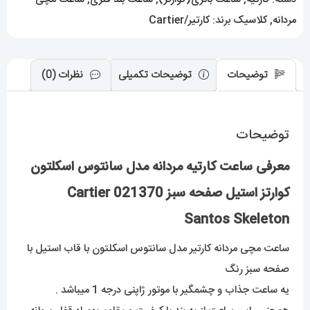
سبز
مردانه
,
کلاسیک
برند:
کارتیر/Cartier
021370
Cartier
Santos
توضیحات
توضیحات تکمیلی
نظرات (0)
Skeleton
عدد
توضیحات
معرفی ساعت کارتیه مردانه مدل سانتوس اسکلتون
کوارتز استیل صفحه سبز 021370 Cartier
Santos Skeleton
ساعت مچی مردانه کارتیر مدل سانتوس اسکلتون با قاب استیل با
صفحه سبز رنگ
یه ساعت جذاب و چشمگیر با موتور ژاپنی درجه 1 میباشد .