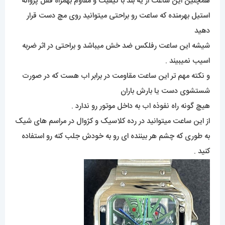
همچنین این ساعت از یه بند با کیفیت و مقاوم بهمراه قفل پروانه
استیل بهرمنده که ساعت رو براحتی میتوانید روی مچ دست قرار
دهید
شیشه این ساعت رفلکس ضد خش میباشد و براحتی در اثر ضربه
اسیب نمیبیند .
و نکته مهم تر این ساعت مقاومت در برابر اب هست که در صورت
شستشوی دست یا بارش باران
هیچ گونه راه نفوذه اب به داخل موتور رو ندارد .
از این ساعت میتوانید در رده کلاسیک و کژوال در مراسم های شیک
به طوری که چشم هر بیننده ای رو به خودش جلب کنه رو استفاده
کنید .