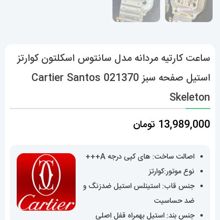
ساعت کارتیه مردانه مدل سانتوس اسکلتون کوارتز
استیل صفحه سبز 021370 Cartier Santos
Skeleton
13,989,000
تومان
اصالت ساخت: های کپی درجه A+++
نوع موتور:کوارتز
جنس قاب: استینلس استیل ضدزنگ و
ضد حساسیت
جنس بند: استیل بهمراه قفل اصلی