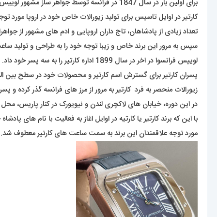
برای اولین بار در سال 1847 در فرانسه توسط جواهر ساز مشهور لوییس فرانسوا کارتیر راه اندازی شد.
کارتیر در اوایل تاسیس برای تولید زیورالات خاص خود در اروپا مورد توج
تعداد زیادی از پادشاهان، تاج داران اروپایی و ادم های مشهور از جواهرا
سپس به مرور این برند خاص و زیبا توجه خود را به طراحی و تولید ساعت
لوییس فرانسوا در اخر در سال 1899 اداره کارتیر را به سه پسر خود داد.
پسران کارتیر برای گسترش اسم کارتیر و محصولات خود در سطح بین الملل
زیورالات منحصر به فرد کارتیر به مرور از مرز های فرانسه گذر کرده و پسران
در این دوره، خیابان های لاکچری لندن و نیویورک در کنار پاریس، محل
با این که برند کارتیر یا کارتیه در اوایل اغاز به فعالیت با نام های پ
مورد توجه علاقمندان این برند به سمت ساعت های کارتیر معطوف شد.