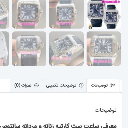
توضیحات
توضیحات تکمیلی
نظرات (0)
توضیحات
معرفی ساعت ست کارتیه زنانه و مردانه سانتوس چرم سورمه ا