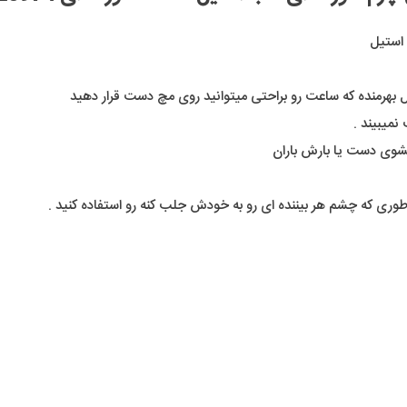
Cartier
Santos100
عدد
یل بهرمنده که ساعت رو براحتی میتوانید روی مچ دست قرار دهید
میبیند .
شوی دست یا بارش باران
وری که چشم هر بیننده ای رو به خودش جلب کنه رو استفاده کنید .