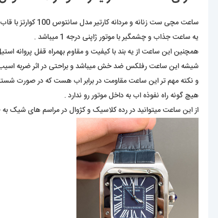
ساعت مچی ست زنانه و مردانه کارتیر مدل سانتوس 100 کوارتز با قاب استیل
یه ساعت جذاب و چشمگیر با موتور ژاپنی درجه 1 میباشد .
همچنین این ساعت از یه بند با کیفیت و مقاوم بهمراه قفل پروانه است
شیشه این ساعت رفلکس ضد خش میباشد و براحتی در اثر ضربه اسیب ن
و نکته مهم تر این ساعت مقاومت در برابر اب هست که در صورت شست
هیچ گونه راه نفوذه اب به داخل موتور رو ندارد .
از این ساعت میتوانید در رده کلاسیک و کژوال در مراسم های شیک به ط