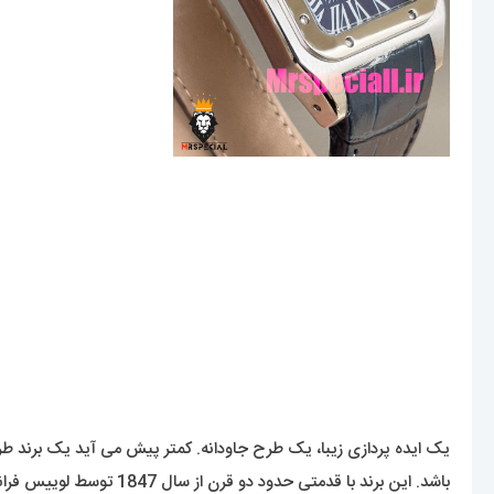
یک ایده پردازی زیبا، یک طرح جاودانه. کمتر پیش می آید یک برند طرحی
باشد. این برند با قدمت