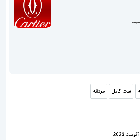
15,800,00 تومان
سیت
ه
ست کامل
مردانه
انه
ست کامل
مردانه