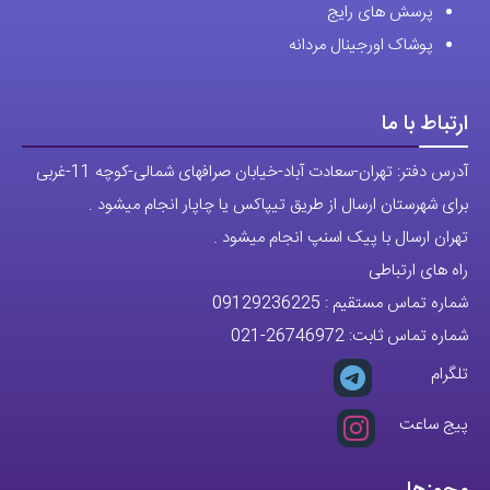
پیج ساعت
مجوزها
تمام حقوق مادی و معنوی این وبسایت متعلق به فروشگاه آقای خاص می
باشد.