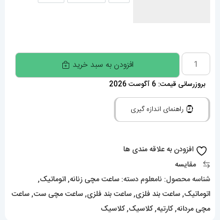
ساعت
افزودن به سبد خرید
ست
بروزرسانی قیمت: 6 آگوست 2026
کارتیه
زنانه
راهنمای اندازه گیری
و
مردانه
دسانتوس
افزودن به علاقه مندی ها
اتومات
مقایسه
استیل
شناسه محصول:
نامعلوم
دسته:
ساعت مچی زنانه
,
اتوماتیک
,
صفحه
اتوماتیک
,
ساعت بند فلزی
,
ساعت بند فلزی
,
ساعت مچی ست
,
ساعت
ابی
مچی مردانه
,
کارتیه
,
کلاسیک
,
کلاسیک