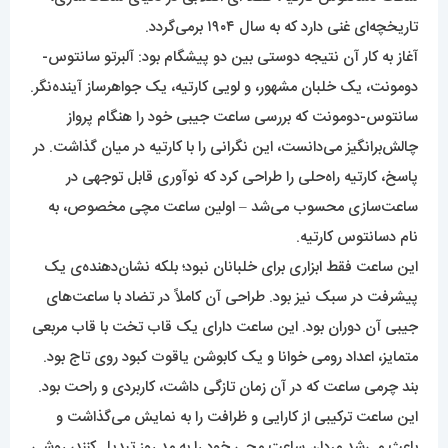
تاریخچه‌ای غنی دارد که به سال ۱۹۰۴ برمی‌گردد.
آغاز به کار آن نتیجه دوستی بین دو پیشگام بود: آلبرتو سانتوس-
دومونت، یک خلبان مشهور، و لویی کارتیه، یک جواهرساز آینده‌نگر.
سانتوس-دومونت که بررسی ساعت جیبی خود را هنگام پرواز
چالش‌برانگیز می‌دانست، این نگرانی را با کارتیه در میان گذاشت. در
پاسخ، کارتیه راه‌حلی را طراحی کرد که نوآوری قابل توجهی در
ساعت‌سازی محسوب می‌شد – اولین ساعت مچی مخصوص، به
نام دسانتوس کارتیه.
این ساعت فقط ابزاری برای خلبانان نبود؛ بلکه نشان‌دهنده‌ی یک
پیشرفت در سبک نیز بود. طراحی آن کاملاً در تضاد با ساعت‌های
جیبی آن دوران بود. این ساعت دارای یک قاب تخت با قاب مربعی
متمایز، اعداد رومی خوانا و یک کابوشن یاقوت کبود روی تاج بود.
بند چرمی ساعت که در آن زمان تازگی داشت، کاربردی و راحت بود.
این ساعت ترکیبی از کارایی و ظرافت را به نمایش می‌گذاشت و
باعث می‌شد مردان ساعت مچی خود را به مد روز تبدیل کنند، روشی