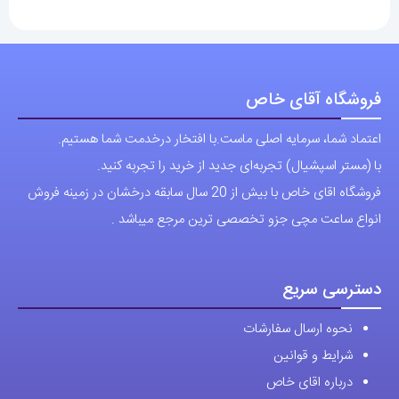
شرایط و قوانین
درباره اقای خاص
پرسش های رایج
پوشاک اورجینال مردانه
ارتباط با ما
آدرس دفتر: تهران-سعادت آباد-خیابان صرافهای شمالی-کوچه 11-غربی
برای شهرستان ارسال از طریق تیپاکس یا چاپار انجام میشود .
تهران ارسال با پیک اسنپ انجام میشود .
راه های ارتباطی
شماره تماس مستقیم :
09129236225
شماره تماس ثابت:
26746972
-021
تلگرام