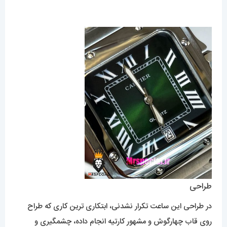
طراحی
در طراحی این ساعت تکرار نشدنی، ابتکاری ترین کاری که طراح
روی قاب چهارگوش و مشهور کارتیه انجام داده، چشمگیری و
زیبایی این قاب قطعاً واضح ترین زیبایی این ساعت خواهد بود.
بهره گرفتن از بهترین متریال استیل در قاب و قفل این کار، باعث
میشود رنگ کاملاً ثابتی داشته باشد و به هیچ عنوان تغییر رنگ
ندهد.
این ساعت خاص از آن دسته کار هایی خواهد بود که با توجه به
طراحی، دست مصرف کننده برای ست کردن ساعت باز خواهد بود.