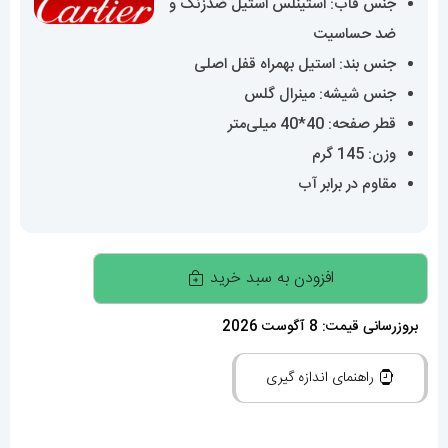
جنس قاب: استینلس استیل ضدزنگ و
ضد حساسیت
جنس بند: استیل بهمراه قفل اصلی
جنس شیشه: مینرال گلس
قطر صفحه: 40*40 میلی‌متر
وزن: 145 گرم
مقاوم در برابر آب
ساعت
افزودن به سبد خرید
کارتیه
مردانه
بروزرسانی قیمت: 8 آگوست 2026
مدل
راهنمای اندازه گیری
سانتوس
کوارتز
استیل