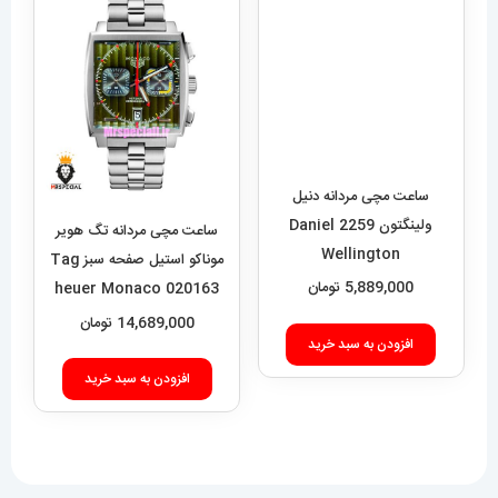
ساعت مچی مردانه تگ هویر
موناکو استیل صفحه سبز Tag
افزودن به سبد خرید
heuer Monaco 020163
14,689,000
تومان
افزودن به سبد خرید
فروشگاه آقای خاص
اعتماد شما، سرمایه اصلی ماست.با افتخار درخدمت شما هستیم.
با (مستر اسپشیال) تجربه‌ای جدید از خرید را تجربه کنید.
فروشگاه اقای خاص با بیش از 20 سال سابقه درخشان در زمینه فروش