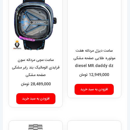
ساعت مچی مردانه سون
فرایدی اتوماتیک بند رابر مشکی
افزودن به سبد خرید
صفحه مشکی
SEVENFRIDAY 021408
28,489,000
تومان
افزودن به سبد خرید
ساعت مچی مردانه دنیل
ولینگتون 2259 Daniel
Wellington
5,889,000
تومان