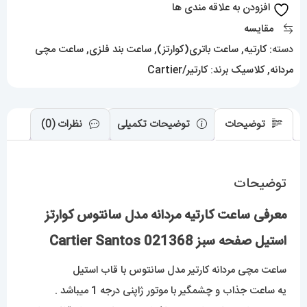
افزودن به علاقه مندی ها
صفحه
مقایسه
سبز
دسته:
کارتیه
,
ساعت باتری(کوارتز)
,
ساعت بند فلزی
,
ساعت مچی
021368
مردانه
,
کلاسیک
برند:
کارتیر/Cartier
Cartier
Santos
عدد
توضیحات
توضیحات تکمیلی
نظرات (0)
توضیحات
معرفی ساعت کارتیه مردانه مدل سانتوس کوارتز
استیل صفحه سبز 021368 Cartier Santos
ساعت مچی مردانه کارتیر مدل سانتوس با قاب استیل
یه ساعت جذاب و چشمگیر با موتور ژاپنی درجه 1 میباشد .