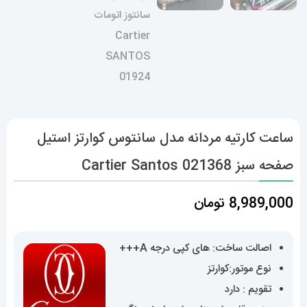
ساعت کارتیه مردانه مدل سانتوس کوارتز استیل
صفحه سبز 021368 Cartier Santos
8,989,000
تومان
اصالت ساخت: های کپی درجه A+++
نوع موتور:کوارتز
تقویم : دارد