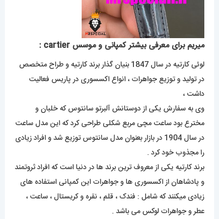
میریم برای معرفی بیشتر کمپانی و موسس cartier :
لوئی کارتیه در سال 1847 بنیان گذار برند کارتیه و طراح متخصص
در تولید و توزیع جواهرات ، انواع اکسسوری در پاریس فعالیت
داشت ،
وی به سفارش یکی از دوستانش آلبرتو سانتوس که خلبان و
مخترع بود ساعت مچی مربع شکلی طراحی کرد که این مدل ساعت
در سال 1904 در بازار بعنوان مدل سانتوس توزیع شد و افراد زیادی
را مجذوب خود کرد .
برند کارتیه یکی از معروف ترین برند ها در دنیا است که افراد ثروتمند
و پادشاهان از اکسسوری ها و جواهرات این کمپانی استفاده های
زیادی میکنند که شامل : فندک ، قلم ، نقره و کریستال ، ساعت ،
عطر و جواهرات لوکس می باشد .