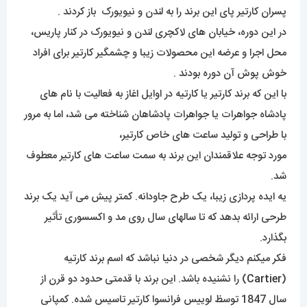
پسران کارتیر پای این برند را به لندن و نیویورک باز کردند .
در این دوره، خیابان های لاکچری لندن و نیویورک در کنار پاریس،
محل اجرا و عرضه این محصولات زیبا و چشمگیر کارتیر برای افراد
خوش پوش آن دوره بودند .
با این که برند کارتیر یا کارتیه در اوایل اغاز به فعالیت با نام های
پادشاه جواهرات یا جواهرات پادشاهان شناخته می شد، اما به مرور
با طراحی و تولید ساعت های خاص کارتیر،
مورد توجه علاقمندان این برند به سمت ساعت های کارتیر معطوف
شد.
یه ایده پردازی زیبا، یک طرح جاودانه. کمتر پیش می آید یک برند
طرحی ارائه بدهد که تا سالهای سال روی مد و اکسسوری تأثیر
بگذارد.
فکر میکنم دیگر شخصی در دنیا نباشد که اسم برند کارتیه
(
Cartier
) را نشنیده باشد. این برند با قدمتی حدود دو قرن از
سال 1847 توسظ لوییس فرانسوا کارتیر تاسیس شده. کمپانی