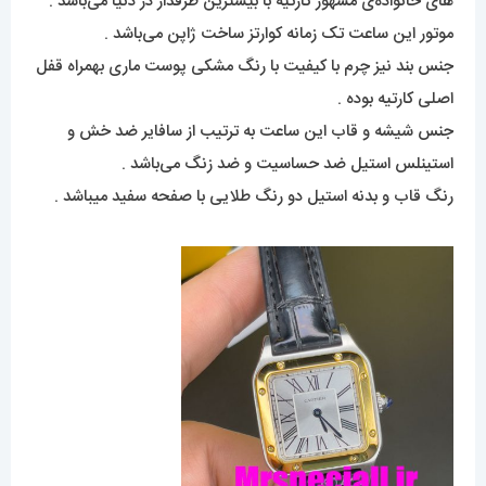
های خانواده‌ی مشهور کارتیه با بیشترین طرفدار در دنیا می‌باشد .
موتور این ساعت تک زمانه کوارتز ساخت ژاپن می‌باشد .
جنس بند نیز چرم با کیفیت با رنگ مشکی پوست ماری بهمراه قفل
اصلی کارتیه بوده .
جنس شیشه و قاب این ساعت به ترتیب از سافایر ضد خش و
استینلس استیل ضد حساسیت و ضد زنگ می‌باشد .
رنگ قاب و بدنه استیل دو رنگ طلایی با صفحه سفید میباشد .