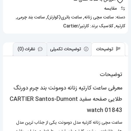
طلایی
مقایسه
صفحه
دسته:
ساعت مچی زنانه
,
ساعت باتری(کوارتز)
,
ساعت بند چرمی
,
سفید
کارتیه
,
کلاسیک
برند:
کارتیر/Cartier
CARTIER
Santos-
Dumont
توضیحات
توضیحات تکمیلی
نظرات (0)
watch
01843
توضیحات
عدد
معرفی ساعت کارتیه زنانه دومونت بند چرم دورنگ
طلایی صفحه سفید CARTIER Santos-Dumont
watch 01843
ساعت مچی زنانه کارتیه مدل دومونت یکی از جذاب ترین مدل