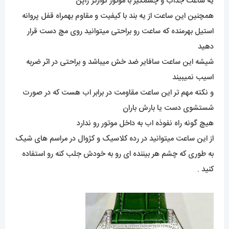
یه ساعت جذاب و چشمگیر با موتور کوارتز ژاپن
همچنین این ساعت از یه بند با کیفیت و مقاوم بهمراه قفل پروانه
استیل بهرمنده که ساعت رو براحتی میتوانید روی مچ دست قرار
دهید
شیشه این ساعت سافایر ضد خش میباشد و براحتی در اثر ضربه
اسیب نمیبیند
و نکته مهم تر این ساعت مقاومت در برابر اب هست که در صورت
شستشوی دست یا بارش باران
هیچ گونه راه نفوذه اب به داخل موتور رو ندارد
از این ساعت میتوانید در رده کلاسیک و کژوال در مراسم های شیک
به طوری که چشم هر بیننده ای رو به خودش جلب کنه رو استفاده
کنید .