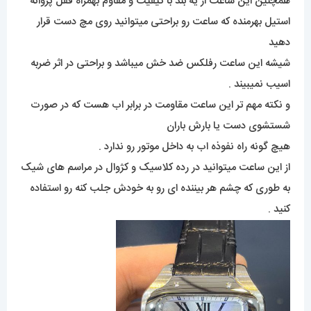
همچنین این ساعت از یه بند با کیفیت و مقاوم بهمراه قفل پروانه
استیل بهرمنده که ساعت رو براحتی میتوانید روی مچ دست قرار
دهید
شیشه این ساعت رفلکس ضد خش میباشد و براحتی در اثر ضربه
اسیب نمیبیند .
و نکته مهم تر این ساعت مقاومت در برابر اب هست که در صورت
شستشوی دست یا بارش باران
هیچ گونه راه نفوذه اب به داخل موتور رو ندارد .
از این ساعت میتوانید در رده کلاسیک و کژوال در مراسم های شیک
به طوری که چشم هر بیننده ای رو به خودش جلب کنه رو استفاده
کنید .