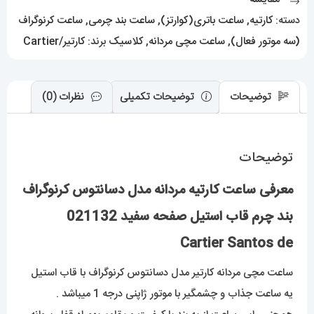
قاب
دسته:
کارتیه
,
ساعت باتری(کوارتز)
,
ساعت بند چرمی
,
ساعت کرنوگراف
استیل
(سه موتور فعال)
,
ساعت مچی مردانه
,
کلاسیک
برند:
کارتیر/Cartier
صفحه
سفید
021132
توضیحات
توضیحات تکمیلی
نظرات (0)
Cartier
Santos
توضیحات
de
عدد
معرفی ساعت کارتیه مردانه مدل دسانتوس کرنوگراف
بند چرم قاب استیل صفحه سفید 021132
Cartier Santos de
ساعت مچی مردانه کارتیر مدل دسانتوس کرنوگراف با قاب استیل
یه ساعت جذاب و چشمگیر با موتور ژاپنی درجه 1 میباشد .