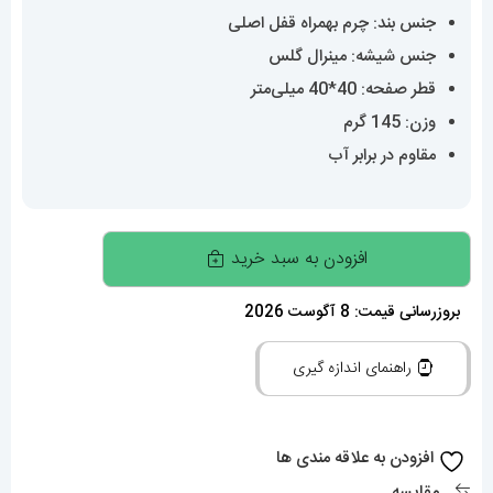
جنس بند: چرم بهمراه قفل اصلی
جنس شیشه: مینرال گلس
قطر صفحه: 40*40 میلی‌متر
وزن: 145 گرم
مقاوم در برابر آب
ساعت
افزودن به سبد خرید
کارتیه
مردانه
بروزرسانی قیمت: 8 آگوست 2026
مدل
راهنمای اندازه گیری
دسانتوس
کرنوگراف
بند
افزودن به علاقه مندی ها
چرم
مقایسه