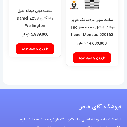
Wellington
5,889,000
تومان
ساعت مچی مردانه تگ هویر
موناکو استیل صفحه سبز Tag
افزودن به سبد خرید
heuer Monaco 020163
14,689,000
تومان
افزودن به سبد خرید
فروشگاه آقای خاص
اعتماد شما، سرمایه اصلی ماست.با افتخار درخدمت شما هستیم.