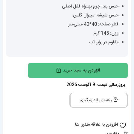
جنس بند: چرم بهمراه قفل اصلی
جنس شیشه: مینرال گلس
قطر صفحه: 40*40 میلی‌متر
وزن: 145 گرم
مقاوم در برابر آب
ساعت
افزودن به سبد خرید
کارتیه
مردانه
بروزرسانی قیمت: 9 آگوست 2026
مدل
راهنمای اندازه گیری
دسانتوس
اتوماتیک
بند
افزودن به علاقه مندی ها
چرم
مقایسه