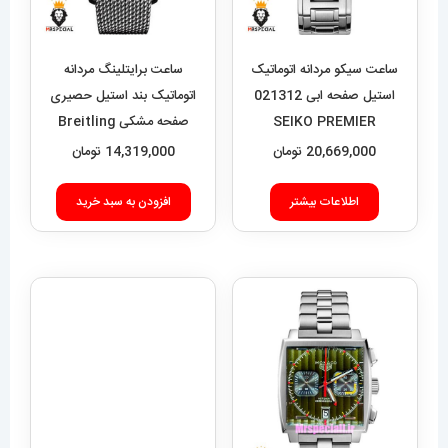
ساعت سیکو مردانه اتوماتیک
ساعت برایتلینگ مردانه
استیل صفحه ابی 021312
اتوماتیک بند استیل حصیری
SEIKO PREMIER
صفحه مشکی Breitling
Super Ocean 020955
20,669,000
تومان
14,319,000
تومان
اطلاعات بیشتر
افزودن به سبد خرید
ساعت مچی مردانه دنیل
ولینگتون 2259 Daniel