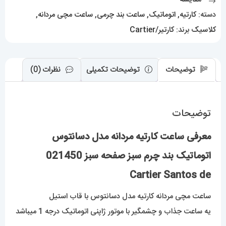
سبز
دسته:
کارتیه
,
اتوماتیک
,
ساعت بند چرمی
,
ساعت مچی مردانه
,
صفحه
کلاسیک
برند:
کارتیر/Cartier
سبز
021450
Cartier
توضیحات
توضیحات تکمیلی
نظرات (0)
Santos
de
توضیحات
عدد
معرفی ساعت کارتیه مردانه مدل دسانتوس
اتوماتیک بند چرم سبز صفحه سبز 021450
Cartier Santos de
ساعت مچی مردانه کارتیه مدل دسانتوس با قاب استیل
یه ساعت جذاب و چشمگیر با موتور ژاپنی اتوماتیک درجه 1 میباشد