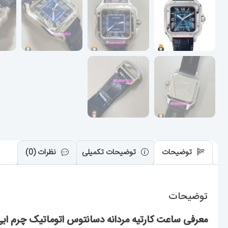
توضیحات
توضیحات تکمیلی
نظرات (0)
توضیحات
معرفی ساعت کارتیه مردانه دسانتوس اتوماتیک چرم ابی صفحه ابی 021575 de