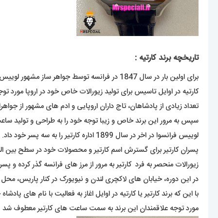
تاریخچه برند کارتیه :
برای اولین بار در سال 1847 در فرانسه توسط جواهر ساز مشهور لوییس فرانسوا کارتیر راه اندازی شد.
کارتیه در اوایل تاسیس برای تولید زیورالات خاص خود در اروپا مورد توج
تعداد زیادی از پادشاهان، تاج داران اروپایی و ادم های مشهور از جواهرا
سپس به مرور این برند خاص و زیبا توجه خود را به طراحی و تولید ساعت
لوییس فرانسوا در اخر در سال 1899 اداره کارتیر را به سه پسر خود داد.
پسران کارتیر برای گسترش اسم کارتیر و محصولات خود در سطح بین الملل
زیورالات منحصر به فرد کارتیر به مرور از مرز های فرانسه گذر کرده و پسران
در این دوره، خیابان های لاکچری لندن و نیویورک در کنار پاریس، محل
با این که برند کارتیر یا کارتیه در اوایل اغاز به فعالیت با نام های پ
مورد توجه علاقمندان این برند به سمت ساعت های کارتیر معطوف شد .