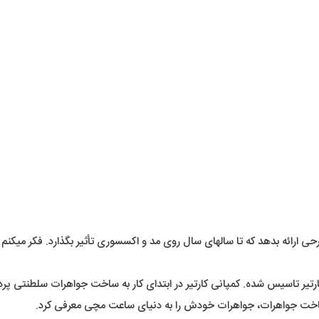
 ارائه بدهد که تا سالهای سال روی مد و اکسسوری تأثیر بگذارد. فکر میکنم د
ن از سال 1847 توسط لوییس فرانسوا کارتیر تاسیس شده. کمپانی کارتیر در ابتدای کار به ساخت
د ساخت جواهرات، جواهرات خودش را به دنیای ساعت مچی معرفی کرد.