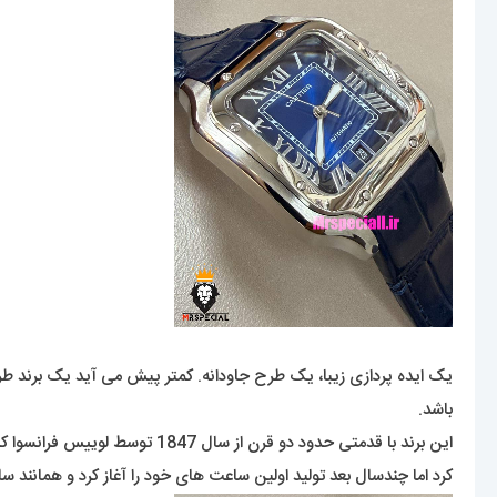
یک ایده پردازی زیبا، یک طرح جاودانه. کمتر پیش می آید یک برند طرحی
باشد.
این برند با قدمتی حدود دو قر
کرد اما چندسال بعد تولید اولین ساعت های خود را آغاز کرد و همانن