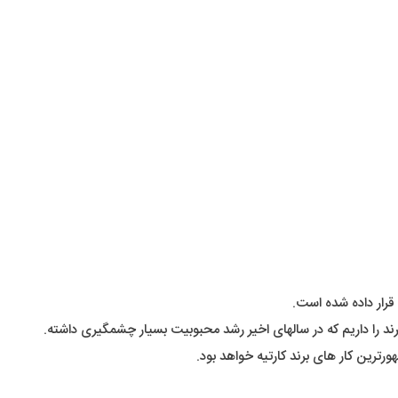
قرار داده شده است.
د را داریم که در سالهای اخیر رشد محبوبیت بسیار چشمگیری داشته.