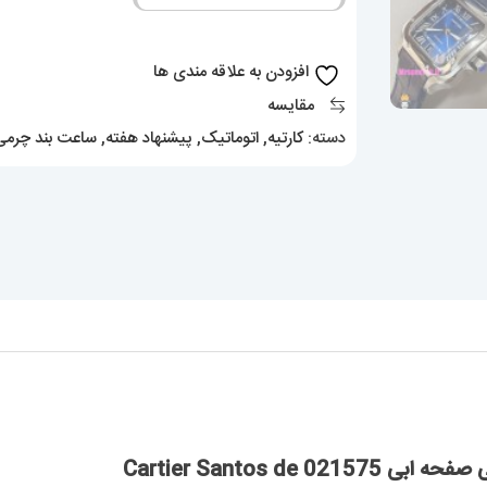
چرم
ابی
افزودن به علاقه مندی ها
صفحه
مقایسه
ابی
دسته:
کارتیه
,
اتوماتیک
,
پیشنهاد هفته
,
ساعت بند چرمی
021575
Cartier
Santos
de
عدد
Cartier Santos 