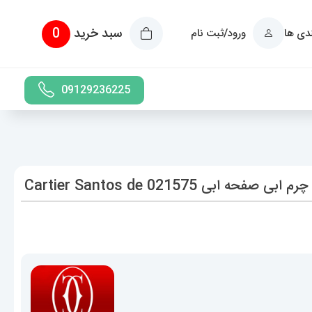
سبد خرید
0
ندی ها
ورود/ثبت نام
09129236225
ی 021575 Cartier Santos de