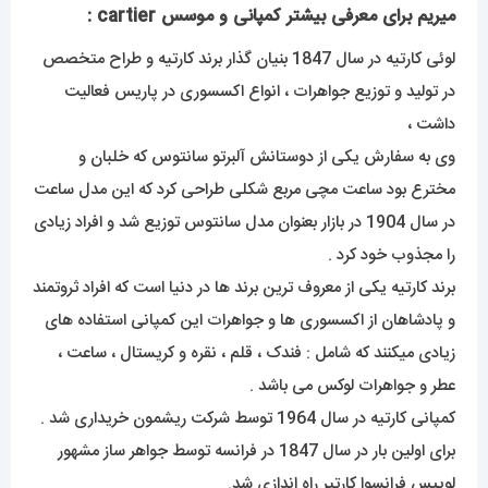
میریم برای معرفی بیشتر کمپانی و موسس cartier :
لوئی کارتیه در سال 1847 بنیان گذار برند کارتیه و طراح متخصص
در تولید و توزیع جواهرات ، انواع اکسسوری در پاریس فعالیت
داشت ،
وی به سفارش یکی از دوستانش آلبرتو سانتوس که خلبان و
مخترع بود ساعت مچی مربع شکلی طراحی کرد که این مدل ساعت
در سال 1904 در بازار بعنوان مدل سانتوس توزیع شد و افراد زیادی
را مجذوب خود کرد .
برند کارتیه یکی از معروف ترین برند ها در دنیا است که افراد ثروتمند
و پادشاهان از اکسسوری ها و جواهرات این کمپانی استفاده های
زیادی میکنند که شامل : فندک ، قلم ، نقره و کریستال ، ساعت ،
عطر و جواهرات لوکس می باشد .
کمپانی کارتیه در سال 1964 توسط شرکت ریشمون خریداری شد .
برای اولین بار در سال 1847 در فرانسه توسط جواهر ساز مشهور
لوییس فرانسوا کارتیر راه اندازی شد.