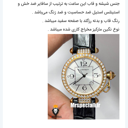
جنس شیشه و قاب این ساعت به ترتیب از سافایر ضد خش و
استینلس استیل ضد حساسیت و ضد زنگ می‌باشد .
رنگ قاب و بدنه رزگلد با صفحه سفید میباشد .
نوع نگین مارکیز مخراج کاری شده میباشد .