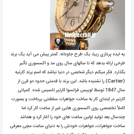
یه ایده پردازی زیبا، یک طرح جاودانه. کمتر پیش می آید یک برند
طرحی ارائه بدهد که تا سالهای سال روی مد و اکسسوری تأثیر
بگذارد. فکر میکنم دیگر شخصی در دنیا نباشد که اسم برند کارتیه
(
Cartier
) را نشنیده باشد. این برند با قدمتی حدود دو قرن از
سال 1847 توسظ لوییس فرانسوا کارتیر تاسیس شده. کمپانی
کارتیر در ابتدای کار به ساخت جواهرات سلطنتی پرداخت و بصورت
کاملاً تخصصی روی اکسسوری هایی غیر از ساعت کار کرد اما
چندسال بعد تولید اولین ساعت های خود را آغاز کرد و همانند
ساخت جواهرات، جواهرات خودش را به دنیای ساعت مچی معرفی