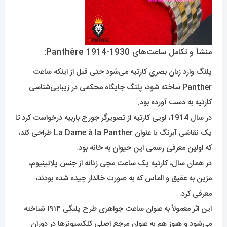
منشأ و تکامل ساعت‌های Panthère 1914-1930:
پلنگ وارد زبان بصری کارتیه می‌شود حتی قبل از اینکه ساعت
Panther ساخته شود، پلنگ جایگاه محکمی در زیبایی‌شناسی
کارتیه به دست آورده بود.
در سال 1914، لویی کارتیه از تصویرگر جورج باربیه درخواست کرد تا
یک نقاشی آبرنگ با عنوان La Dame à la Panther طراحی کند،
که اولین معرفی رسمی این حیوان به خانه بود.
در همان سال، کارتیه یک ساعت مچی زنانه از جنس پلاتینیوم،
مزین به عقیق و الماس که به صورت خالدار چیده شده بودند،
معرفی کرد.
این اثر معمولاً به عنوان ساعت جواهری طرح پلنگی ۱۹۱۴ شناخته
می‌شود و هنوز هم به عنوان مرجع اصلی کلکسیونرها در دوران