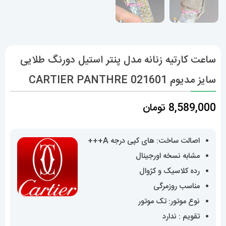
ساعت کارتیه زنانه مدل پنتر استیل دورنگ طلایی
سایز مدیوم CARTIER PANTHRE 021601
8,589,000
تومان
اصالت ساخت: های کپی درجه A+++
مشابه نسخه اورجینال
رده کلاسیک و کژوال
مناسب روزمرگی
نوع موتور: تک موتور
تقویم : ندارد