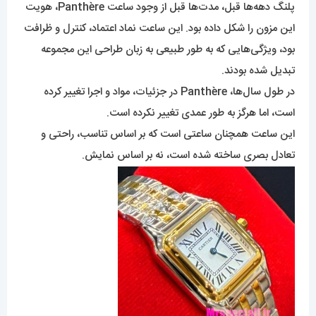
پلنگ دهه‌ها قبل، مدت‌ها قبل از وجود ساعت Panthère، هویت
این مزون را شکل داده بود. این ساعت نماد اعتماد، کنترل و ظرافت
بود، ویژگی‌هایی که به طور طبیعی به زبان طراحی این مجموعه
تبدیل شده بودند.
در طول سال‌ها، Panthère در جزئیات، مواد و اجرا تغییر کرده
است، اما هرگز به طور عمدی تغییر نکرده است.
این ساعت همچنان ساعتی است که بر اساس تناسب، راحتی و
تعادل بصری ساخته شده است، نه بر اساس نمایش.