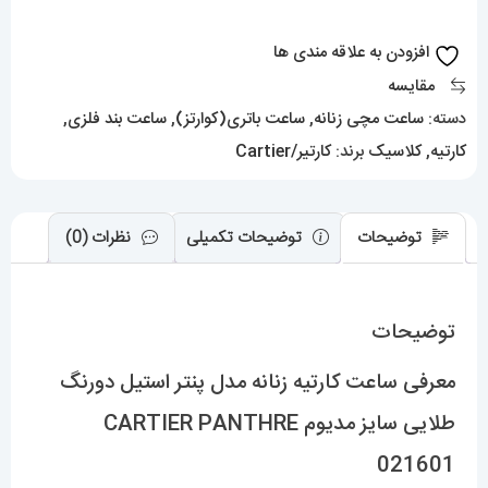
استیل
دورنگ
افزودن به علاقه مندی ها
طلایی
مقایسه
سایز
دسته:
ساعت مچی زنانه
,
ساعت باتری(کوارتز)
,
ساعت بند فلزی
,
مدیوم
کارتیه
,
کلاسیک
برند:
کارتیر/Cartier
CARTIER
PANTHRE
021601
توضیحات
توضیحات تکمیلی
نظرات (0)
عدد
توضیحات
معرفی ساعت کارتیه زنانه مدل پنتر استیل دورنگ
طلایی سایز مدیوم CARTIER PANTHRE
021601