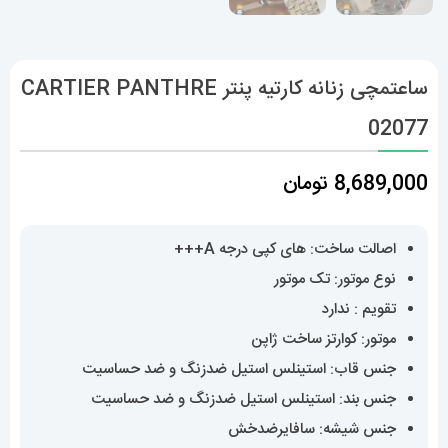
ساعتمچی زنانه کارتیه پنتر CARTIER PANTHRE
02077
8,689,000
تومان
اصالت ساخت: های کپی درجه A+++
نوع موتور: تک موتور
تقویم : ندارد
موتور: کوارتز ساخت ژاپن
جنس قاب: استینلس استیل ضدزنگ و ضد حساسیت
جنس بند: استینلس استیل ضدزنگ و ضد حساسیت
جنس شیشه: سافایرضدخش