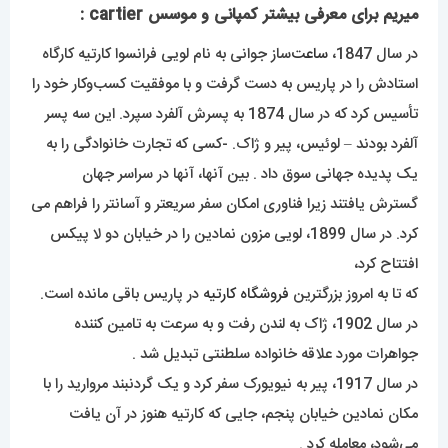
میریم برای معرفی بیشتر کمپانی و موسس cartier :
در سال 1847،
ساعت‌
ساز جوانی به نام لویی فرانسوا کارتیه کارگاه
استادش را در پاریس به دست گرفت و با موفقیت کسب‌وکار خود را
تأسیس کرد که در سال 1874 به پسرش آلفرد سپرد. این سه پسر
آلفرد بودند – لوئیس، پیر و ژاک. -کسی که تجارت خانوادگی را به
یک پدیده جهانی سوق داد . بین آنها، آنها در سراسر جهان
گسترش یافتند زیرا فناوری امکان سفر سریعتر و آسانتر را فراهم می
کرد. در سال 1899، لویی مزون نمادین را در خیابان دو لا پیکس
افتتاح کرد،
که تا به امروز بزرگترین
فروشگاه
کارتیه
در پاریس باقی مانده است.
در سال 1902، ژاک به لندن رفت و به سرعت به تامین کننده
جواهرات مورد علاقه خانواده سلطنتی تبدیل شد .
در سال 1917، پیر به نیویورک سفر کرد و یک گردنبند مروارید را با
مکان نمادین خیابان پنجم، جایی که کارتیه هنوز در آن یافت
می‌شود، معامله کرد .