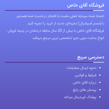
باشد.
فروشگاه آقای خاص
گزینه
اعتماد شما، سرمایه اصلی ماست.با افتخار درخدمت شما هستیم.
ها
با (مستر اسپشیال) تجربه‌ای جدید از خرید را تجربه کنید.
ممکن
فروشگاه اقای خاص با بیش از 20 سال سابقه درخشان در زمینه فروش
است
انواع ساعت مچی جزو تخصصی ترین مرجع میباشد .
در
صفحه
محصول
دسترسی سریع
انتخاب
نحوه ارسال سفارشات
شوند
شرایط و قوانین
درباره اقای خاص
پرسش های رایج
پوشاک اورجینال مردانه