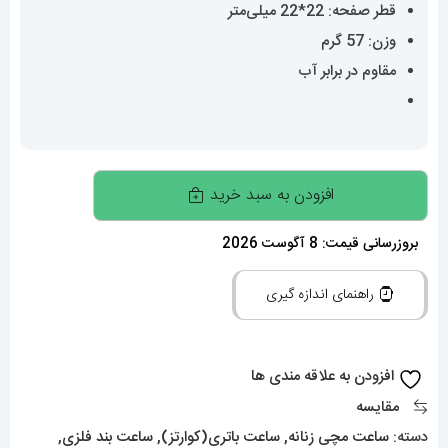
قطر صفحه: 22*22 میلی‌متر
وزن: 57 گرم
مقاوم در برابر آب
ساعتمچی
افزودن به سبد خرید
زنانه
کارتیه
بروزرسانی قیمت: 8 آگوست 2026
پنتر
راهنمای اندازه گیری
CARTIER
PANTHRE
02077
افزودن به علاقه مندی ها
عدد
مقایسه
دسته:
ساعت مچی زنانه
,
ساعت باتری(کوارتز)
,
ساعت بند فلزی
,