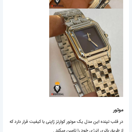
موتور
در قلب تپنده این مدل یک موتور کوارتز ژاپنی با کیفیت قرار دارد که
از طریق باتری انرژی خود را تامین میکند .