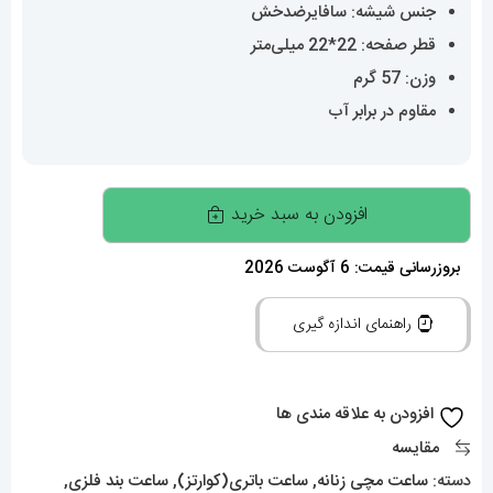
جنس شیشه: سافایرضدخش
قطر صفحه: 22*22 میلی‌متر
وزن: 57 گرم
مقاوم در برابر آب
ساعت
افزودن به سبد خرید
مچی
زنانه
بروزرسانی قیمت: 6 آگوست 2026
کارتیه
راهنمای اندازه گیری
پنتر
سایز
اسمال
افزودن به علاقه مندی ها
رزگلد
مقایسه
CARTIER
دسته:
ساعت مچی زنانه
,
ساعت باتری(کوارتز)
,
ساعت بند فلزی
,