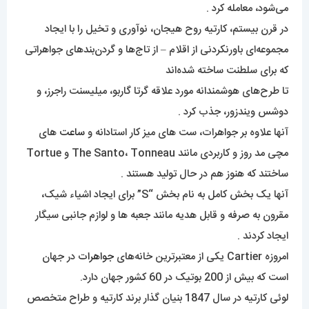
می‌شود، معامله کرد .
در قرن بیستم، کارتیه روح هیجان، نوآوری و تخیل را با ایجاد
مجموعه‌ای باورنکردنی از اقلام – از تاج‌ها و گردن‌بندهای جواهراتی
که برای سلطنت ساخته شده‌اند
تا طرح‌های هوشمندانه مورد علاقه گرتا گاربو، میلیسنت راجرز، و
دوشس ویندزور، جذب کرد .
آنها علاوه بر جواهرات، ست های میز کار استادانه و
ساعت
های
مچی مد روز و کاربردی مانند The Santo، Tonneau و Tortue
ساختند که هنوز هم در حال تولید هستند .
آنها یک بخش کامل به نام بخش “S” برای ایجاد اشیاء شیک،
مقرون به صرفه و قابل هدیه مانند جعبه ها و لوازم جانبی سیگار
ایجاد کردند .
امروزه Cartier یکی از معتبرترین خانه‌های
جواهرات
در جهان
است که بیش از 200 بوتیک در 60 کشور جهان دارد.
لوئی کارتیه در سال 1847 بنیان گذار برند کارتیه و طراح متخصص