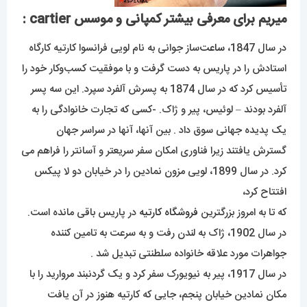
میریم برای معرفی بیشتر کمپانی و موسس cartier :
در سال 1847،
ساعت‌
ساز جوانی به نام لویی فرانسوا کارتیه کارگاه
استادش را در پاریس به دست گرفت و با موفقیت کسب‌وکار خود را
تأسیس کرد که در سال 1874 به پسرش آلفرد سپرد. این سه پسر
آلفرد بودند – لوئیس، پیر و ژاک. -کسی که تجارت خانوادگی را به
یک پدیده جهانی سوق داد . بین آنها، آنها در سراسر جهان
گسترش یافتند زیرا فناوری امکان سفر سریعتر و آسانتر را فراهم می
کرد. در سال 1899، لویی مزون نمادین را در خیابان دو لا پیکس
افتتاح کرد،
که تا به امروز بزرگترین
فروشگاه
کارتیه
در پاریس باقی مانده است.
در سال 1902، ژاک به لندن رفت و به سرعت به تامین کننده
جواهرات مورد علاقه خانواده سلطنتی تبدیل شد .
در سال 1917، پیر به نیویورک سفر کرد و یک گردنبند مروارید را با
مکان نمادین خیابان پنجم، جایی که کارتیه هنوز در آن یافت