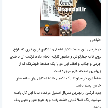
طراحی
در طراحی این ساعت تکرار نشدنی، ابتکاری ترین کاری که طراح
روی قاب چهارگوش و مشهور کارتیه انجام داده، ترکیب آن با بندی
چرمی و جذاب و ادغام این دو با یک صفحۀ خوشرنگ که از
زیباترین صفحه های موجود است .
قطعاً این کار میتواند یک تکمیل کنندۀ استایل برای خانم های
خاص پسند باشد.
بهره گرفتن از بهترین متریال استیل در تمام بدنۀ این کار، باعث
میشود رنگ کاملاً ثابتی داشته باشد و به هیچ عنوان تغییر رنگ
ندهد.