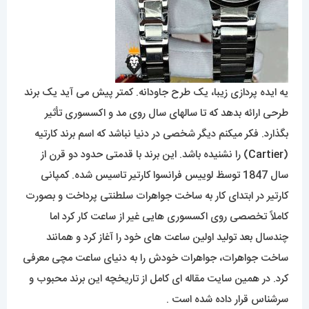
یه ایده پردازی زیبا، یک طرح جاودانه. کمتر پیش می آید یک برند
طرحی ارائه بدهد که تا سالهای سال روی مد و اکسسوری تأثیر
بگذارد. فکر میکنم دیگر شخصی در دنیا نباشد که اسم برند کارتیه
(
Cartier
) را نشنیده باشد. این برند با قدمتی حدود دو قرن از
سال 1847 توسظ لوییس فرانسوا کارتیر تاسیس شده. کمپانی
کارتیر در ابتدای کار به ساخت جواهرات سلطنتی پرداخت و بصورت
کاملاً تخصصی روی اکسسوری هایی غیر از ساعت کار کرد اما
چندسال بعد تولید اولین ساعت های خود را آغاز کرد و همانند
ساخت جواهرات، جواهرات خودش را به دنیای ساعت مچی معرفی
کرد. در همین سایت مقاله ای کامل از تاریخچه این برند محبوب و
سرشناس قرار داده شده است .