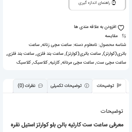
راهنمای اندازه گیری
بلو
کوارتز
استیل
افزودن به علاقه مندی ها
نقره
مقایسه
ای
شناسه محصول:
نامعلوم
دسته:
ساعت مچی زنانه
,
ساعت
01914
باتری(کوارتز)
,
ساعت باتری(کوارتز)
,
ساعت بند فلزی
,
ساعت بند فلزی
,
Cartier
ساعت مچی ست
,
ساعت مچی مردانه
,
کارتیه
,
کلاسیک
,
کلاسیک
Ballon
Bleu
توضیحات
توضیحات تکمیلی
نظرات (0)
عدد
توضیحات
معرفی ساعت ست کارتیه بالن بلو کوارتز استیل نقره