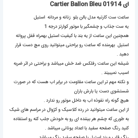
ای 01914 Cartier Ballon Bleu
ساعت ست کارتیه مدل بالن بلو زنانه و مردانه استیل
یه ست جذاب و چشمگیر با موتور کوارتز درجه 1
همچنین این ساعت از یه بند با کیفیت استیل بهمراه قفل پروانه
استیل بهرمنده که ساعت رو براحتی میتوانید روی مچ دست قرار
دهید .
شیشه این ساعت رفلکس ضد خش میباشد و براحتی در اثر ضربه
اسیب نمیبیند .
و نکته مهم تر این ساعت مقاومت در برابر اب هست که در صورت
شستشوی دست یا بارش باران
هیچ گونه راه نفوذه اب به داخل موتور رو ندارد .
از این ساعت میتوانید در رده کلاسیک و کژوال در مراسم های شیک
به طوری که چشم هر بیننده ای رو به خودش جلب کنه رو استفاده
کنید رنگ صفحه سفید با اعداد یونانی میباشد .
رنگ قاب و بند استیل با صفحه سفید رنگ میباشد .