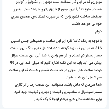
موتوری که در این کار استفاده شده موتوری با تکنولوژی کوارتز
هست. منبع تغذیۀ این موتور از طزیق باتری خواهد بود. موتوری
قدرتمند ساخت کشور زاپن که در صورت استفاده‌ی صحیح عمری
طولانی خواهد داشت .
دوام
با توجه به رنگ کاملاً نقره ای این ساعت و همینطور جنس استیل
316 که در این کار بهره گرفته شده، احتمال تغییر رنگ این ساعت
بسیار بسیار کم است. و اگر هم راجع به ضد آبی این ساعت سؤال
پیش می آید باید به این نکته اشاره کنیم که میزان ضد آبی در 99
درصد ساعت های مچی در حد دست شستن هست که این ساعت
هم شامل این بند میشود.
شما هرزمان که مایل باشید میتوانید این ساعت زیبا را از گالری
مستر اسپشیال با مناسبترین قیمت و بهترین کیفیت تهیه کنید.
برای مشاهده مدل های بیشتر
اینجا کلیک
کنید .