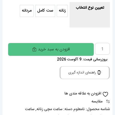
تعیین نوع انتخاب
زنانه
ست کامل
مردانه
زنانه
ست کامل
مردانه
ساعت
افزودن به سبد خرید
ست
بروزرسانی قیمت: 9 آگوست 2026
کارتیه
بالن
راهنمای اندازه گیری
بلو
کوارتز
دورنگ
افزودن به علاقه مندی ها
طلایی
مقایسه
01916
شناسه محصول:
نامعلوم
دسته:
ساعت مچی زنانه
,
ساعت