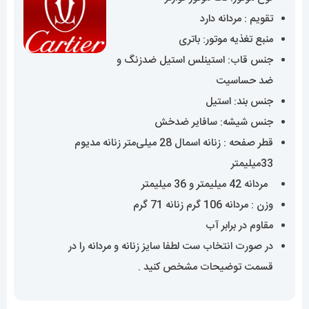
15,100,000 تومان
تقویم : مردانه دارد
منبع تغذیه موتور: باتری
جنس قاب: استینلس استیل ضدزنگ و
ضد حساسیت
جنس بند: استیل
جنس شیشه: سافایر ضدخش
قطر صفحه : زنانه اسمال 28 میلی‌متر زنانه مدیوم
33میلیمتر
مردانه 42 میلیمتر و 36 میلیمتر
وزن : مردانه 106 گرم زنانه 71 گرم
مقاوم در برابر آب
در صورت انتخاب ست لطفا سایز زنانه و مردانه را در
قسمت توضیحات مشخص کنید .