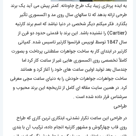
یه ایده پردازی زیبا، یک طرح جاودانه. کمتر پیش می آید یک برند
طرحی ارائه بدهد که تا سالهای سال روی مد و اکسسوری تأثیر
بگذارد. فکر میکنم دیگر شخصی در دنیا نباشد که اسم برند کارتیه
(
Cartier
) را نشنیده باشد. این برند با قدمتی حدود دو قرن از
سال 1847 توسظ لوییس فرانسوا کارتیر تاسیس شده. کمپانی
کارتیر در ابتدای کار به ساخت جواهرات سلطنتی پرداخت و بصورت
کاملاً تخصصی روی اکسسوری هایی غیر از ساعت کار کرد اما
چندسال بعد تولید اولین ساعت های خود را آغاز کرد و همانند
ساخت جواهرات، جواهرات خودش را به دنیای ساعت مچی معرفی
کرد. در همین سایت مقاله ای کامل از تاریخچه این برند محبوب و
سرشناس قرار داده شده است .
طراحی
در طراحی این ساعت تکرار نشدنی، ابتکاری ترین کاری که طراح
روی قاب چهارگوش و مشهور کارتیه انجام داده، ترکیب آن با بندی