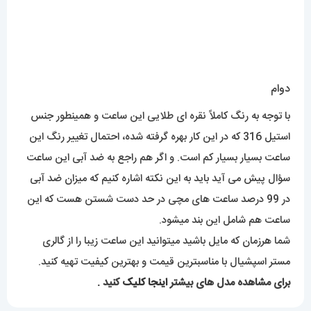
برای مشاهده مدل های بیشتر
اینجا کلیک
کنید .
محصولات مرتبط
ساعت ست هابلوت مردانه و
ساعت سیتیزن ست مردانه و
زنانه کرنوگراف مشکی رزگلد
زنانه سویوسا کوارتز استیل