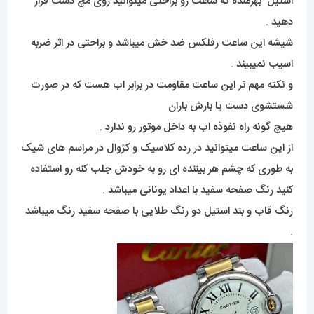
استیل بهرمنده که ساعت رو براحتی میتوانید روی مچ دست قرار
دهید .
شیشه این ساعت رفلکس ضد خش میباشد و براحتی در اثر ضربه
اسیب نمیبیند .
و نکته مهم تر این ساعت مقاومت در برابر اب هست که در صورت
شستشوی دست یا بارش باران
هیچ گونه راه نفوذه اب به داخل موتور رو ندارد .
از این ساعت میتوانید در رده کلاسیک و کژوال در مراسم های شیک
به طوری که چشم هر بیننده ای رو به خودش جلب کنه رو استفاده
کنید رنگ صفحه سفید با اعداد یونانی میباشد .
رنگ قاب و بند استیل دو رنگ طلایی با صفحه سفید رنگ میباشد
.