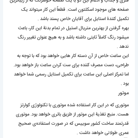
فلزی و جذاب و ادغام این دو با یک صفحۀ خوشرنگ که از زیباترین
صفحه های موجود اسکلتون است. قطعاً این کار میتواند یک
تکمیل کنندۀ استایل برای آقایان خاص پسند باشد .
بهره گرفتن از بهترین متریال استیل در تمام بدنۀ این کار، باعث
میشود رنگ کاملاً ثابتی داشته باشد و به هیچ عنوان تغییر رنگ
ندهد .
این ساعت خاص از آن دسته کار هایی خواهد بود که با توجه به
طراحی، دست مصرف کننده برای ست کردن ساعت باز خواهد بود.
اما تمرکز اصلی این ساعت برای تکمیل استایل رسمی شما خواهد
بود .
موتور
موتوری که در این کار استفاده شده موتوری با تکنولوژی کوارتز
هست. منبع تغذیۀ این موتور از طزیق باتری خواهد بود. موتوری
قدرتمند ساخت کشور سوییس که در صورت استفاده‌ی صحیح
عمری طولانی خواهد داشت .