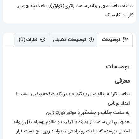
قاب
دسته:
ساعت مچی زنانه
,
ساعت باتری(کوارتز)
,
ساعت بند چرمی
,
رزگلد
کارتیه
,
کلاسیک
صفحه
سفید
021541
توضیحات
توضیحات تکمیلی
نظرات (0)
Cartier
Baignoire
توضیحات
عدد
معرفی
ساعت کارتیه زنانه مدل بایگنور قاب رزگلد صفحه بیضی سفید با
اعداد یونانی
یه ساعت جذاب و چشمگیر با موتور کوارتز ژاپن
همچنین این ساعت از یه بند با کیفیت و مقاوم بهمراه قفل پروانه
استیل بهرمنده که ساعت رو براحتی میتوانید روی مچ دست قرار