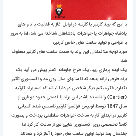
با این که برند کارتیر یا کارتیه در اوایل اغاز به فعالیت با نام های
پادشاه جواهرات یا جواهرات پادشاهان شناخته می شد، اما به مرور
با طراحی و تولید ساعت های خاص کارتیر،
مورد توجه علاقمندان این برند به سمت ساعت های کارتیر معطوف
شد.
یک ایده پردازی زیبا، یک طرح جاودانه. کمتر پیش می آید یک
برند طرحی ارائه بدهد که تا سالهای سال روی مد و اکسسوری تأثیر
بگذارد. فکر میکنم دیگر شخصی در دنیا نباشد که اسم برند کارتیه
(
Cartier
) را نشنیده باشد. این برند با قدمتی حدود دو قرن از
سال 1847 توسط لوییس فرانسوا کارتیر تاسیس شده. کمپانی
کارتیر در ابتدای کار به ساخت جواهرات سلطنتی پرداخت و بصورت
کاملاً تخصصی روی اکسسوری هایی غیر از ساعت کار کرد اما
چندسال بعد تولید اولین ساعت های خود را آغاز کرد و همانند