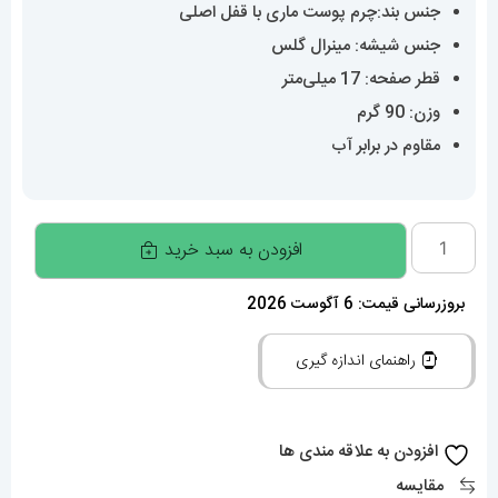
جنس بند:چرم پوست ماری با قفل اصلی
جنس شیشه: مینرال گلس
قطر صفحه: 17 میلی‌متر
وزن: 90 گرم
مقاوم در برابر آب
ساعت
افزودن به سبد خرید
کارتیه
زنانه
بروزرسانی قیمت: 6 آگوست 2026
مدل
راهنمای اندازه گیری
بایگنور
بند
چرم
افزودن به علاقه مندی ها
مشکی
مقایسه