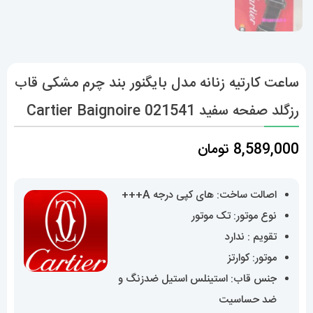
ساعت کارتیه زنانه مدل بایگنور بند چرم مشکی قاب
رزگلد صفحه سفید 021541 Cartier Baignoire
8,589,000
تومان
اصالت ساخت: های کپی درجه A+++
نوع موتور: تک موتور
تقویم : ندارد
موتور: کوارتز
جنس قاب: استینلس استیل ضدزنگ و
ضد حساسیت