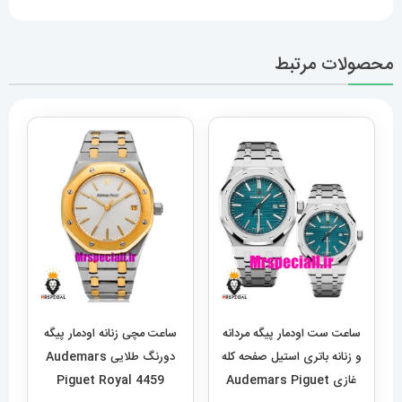
محصولات مرتبط
ساعت ست اودمار پیگه مردانه
ساعت مچی زنانه اودمار پیگه
و زنانه باتری استیل صفحه کله
دورنگ طلایی Audemars
غازی Audemars Piguet
Piguet Royal 4459