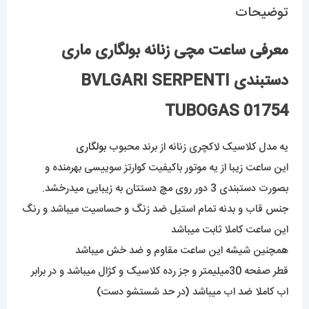
توضیحات
معرفی ساعت مچی زنانه بولگاری ماری
دستبندی BVLGARI SERPENTI
TUBOGAS 01754
یه مدل کلاسیک لاکچری زنانه از برند محبوب
بولگاری
این ساعت زیبا از یه موتور باکیفیت کوارتز سوییسی بهرمنده و
بصورت دستبندی 3 دور روی مچ دستتان به زیبایی میدرخشد.
جنس قاب و بدنه تمام استیل ضد زنگ و حساسیت میباشد و رنگ
این ساعت کاملا ثابت میباشد
همچنین شیشه این ساعت مقاوم و ضد خش میباشد
قطر صفحه 30میلیمتر و جز رده کلاسیک و کژال میباشد و در برابر
اب کاملا ضد اب میباشد (در حد شستشو دست)