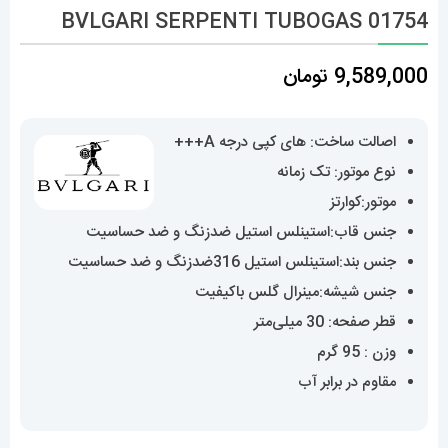
BVLGARI SERPENTI TUBOGAS 01754
9,589,000
تومان
اصالت ساخت: های کپی درجه A+++
نوع موتور: تک زمانه
موتور:کوارتز
جنس قاب:استینلس استیل ضدزنگ و ضد حساسیت
جنس بند:استینلس استیل 316ضدزنگ و ضد حساسیت
جنس شیشه:مینرال گلس باکیفیت
قطر صفحه: 30 میلی‌متر
وزن : 95 گرم
مقاوم در برابر آب