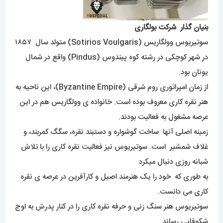
بنیان گذار شرکت بولگاری
سوتیریوس وولگاریس (Sotirios Voulgaris) متولد سال ۱۸۵۷
در شهر کوچکی در رشته کوه پیندوس (Pindus) واقع در شمال
یونان بود.
از زمان امپراتوری روم شرقی (Byzantine Empire)، این ناحیه به
هنر نقره کاری معروف بوده است. خانواده ی وولگاریس هم در این
عرصه مشغول به فعالیت بودند.
زمینه اصلی آنها ساخت گوشواره و دستبند نقره، سگگ کمربند، و
غلاف شمشیر است. سوتیریوس نیز فعالیت نقره کاری را با تلاش
شبانه روزی دنبال میکرد
به طوری که خود را یک هنرمند اصیل و کارآفرین در عرصه ی نقره
کاری می دانست.
سوتیریوس هنر سنگ زنی و حرفه نقره کاری را در کنار پدرش به اوج
شکوفایی رساند.