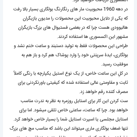
اکسسوری دریافت خواهید کرد.
در دهه 1960 محبوبیت مار های رنگارنگ بولگاری بسیار بالا رفت
که یکی از دلایل محبوبیت این محصولات را مدیون بازیگران
هالیوودی هست چرا که در بعضی فستیوال های بزرگ بازیگران
مشهور این اکسسوری ها استفاده کردند.
طراحی این محصولات فقط به تولید دستبند و ساعت ختم نشد و
بولگاری، ایدۀ سرپنتی خود را وارد پوشاک هم کرد و باز هم به
موفقیت رسید.
در کلِ این ساعت خاص، از یک نوع استیل یکپارچه با رنگی کاملاً
ثابت و مقاومتی عالی استفاده شده که کیفیتی باورنکردنی برای
مصرف کننده رقم خواهد زد.
ست کردن این کار برای استایل روزمره به نظر به ندرت مناسب
خواهد بود. چرا که ساعت، ساعتی خاص تلقی میشود. اما برای
استایل مجلسی یا اسپرت استایل شما را بسیار خاص خواهد کرد.
تنها ضعف بولگاری ماری میتواند این باشد که مناسب مچ های بزرگ