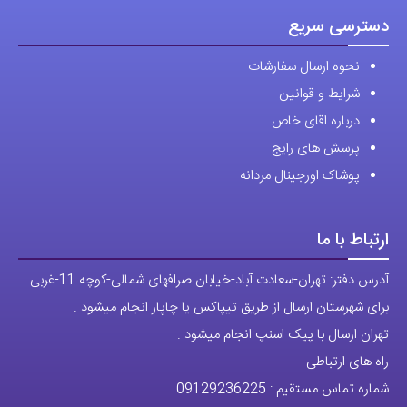
دسترسی سریع
نحوه ارسال سفارشات
شرایط و قوانین
درباره اقای خاص
پرسش های رایج
پوشاک اورجینال مردانه
ارتباط با ما
آدرس دفتر: تهران-سعادت آباد-خیابان صرافهای شمالی-کوچه 11-غربی
برای شهرستان ارسال از طریق تیپاکس یا چاپار انجام میشود .
تهران ارسال با پیک اسنپ انجام میشود .
راه های ارتباطی
شماره تماس مستقیم :
09129236225