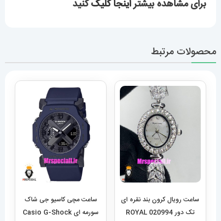
برای مشاهده بیشتر
اینجا کلیک
کنید
محصولات مرتبط
ساعت رویال کرون بند نقره ای
ساعت مچی کاسیو جی شاک
تک دور 020994 ROYAL
سورمه ای Casio G-Shock