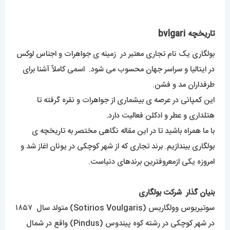
تاریخچه bvlgari
بولگاری یک نام تجاری معتبر در زمینه ی جواهرات و اجناس لوکس
در ایتالیا و سراسر جهان محسوب می شود. اسمی کاملاً آشنا برای
طرفداران مد و فشن.
این کمپانی در عرصه ی بیشماری از جواهرات و نقره گرفته تا
هتلداری و عطر و ادکلن فعالیت دارد.
با ما همراه باشید تا در این مقاله نگاهی مختصر به تاریخچه ی
بولگاری بیندازیم. برند تجاری که از شهر کوچکی در یونان اغاز شد و
امروزه یکی ازمعروفترین برندهای دنیاست.
بنیان گذار شرکت بولگاری
سوتیریوس وولگاریس (Sotirios Voulgaris) متولد سال ۱۸۵۷
در شهر کوچکی در رشته کوه پیندوس (Pindus) واقع در شمال