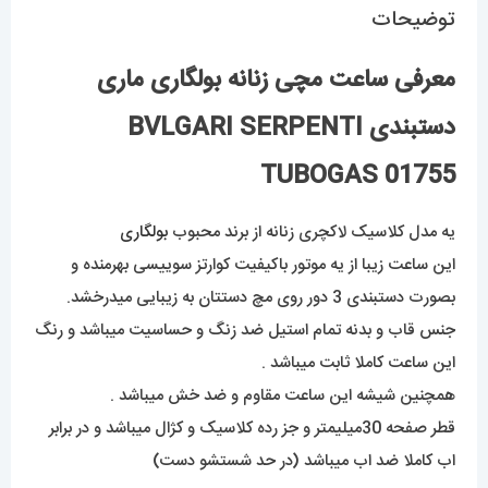
توضیحات
معرفی ساعت مچی زنانه بولگاری ماری
دستبندی BVLGARI SERPENTI
TUBOGAS 01755
یه مدل کلاسیک لاکچری زنانه از برند محبوب
بولگاری
این ساعت زیبا از یه موتور باکیفیت کوارتز سوییسی بهرمنده و
بصورت دستبندی 3 دور روی مچ دستتان به زیبایی میدرخشد.
جنس قاب و بدنه تمام استیل ضد زنگ و حساسیت میباشد و رنگ
این ساعت کاملا ثابت میباشد .
همچنین شیشه این ساعت مقاوم و ضد خش میباشد .
قطر صفحه 30میلیمتر و جز رده کلاسیک و کژال میباشد و در برابر
اب کاملا ضد اب میباشد (در حد شستشو دست)