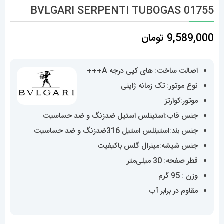
BVLGARI SERPENTI TUBOGAS 01755
9,589,000
تومان
اصالت ساخت: های کپی درجه A+++
نوع موتور: تک زمانه ژاپنی
موتور:کوارتز
جنس قاب:استینلس استیل ضدزنگ و ضد حساسیت
جنس بند:استینلس استیل 316ضدزنگ و ضد حساسیت
جنس شیشه:مینرال گلس باکیفیت
قطر صفحه: 30 میلی‌متر
وزن : 95 گرم
مقاوم در برابر آب