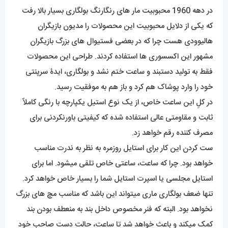
در دهه 1960 محبوبیت مار های رنگارنگ بولگاری بسیار بالا رفت
که یکی از دلایل محبوبیت این محصولات را مدیون بازیگران
هالیوودی هست چرا که در بعضی فستیوال های بزرگ بازیگران
مشهور این اکسسوری ها استفاده کردند. طراحی این محصولات
فقط به تولید دستبند و ساعت ختم نشد و بولگاری، ایدۀ سرپنتی
خود را وارد پوشاک هم کرد و باز هم به موفقیت رسید.
در کلِ این ساعت خاص، از یک نوع استیل یکپارچه با رنگی کاملاً
ثابت و مقاومتی عالی استفاده شده که کیفیتی باورنکردنی برای
مصرف کننده رقم خواهد زد.
ست کردن این کار برای استایل روزمره به نظر به ندرت مناسب
خواهد بود. چرا که ساعت، ساعتی خاص تلقی میشود. اما برای
استایل مجلسی یا اسپرت استایل شما را بسیار خاص خواهد کرد.
تنها ضعف بولگاری ماری میتواند این باشد که مناسب مچ های بزرگ
نخواهد بود. البته که فنر مخصوص داخل بند به منعطف بودن بند
کمک میکند و باعث خواهد شد تا ساعت، حالت دست صاحب خود