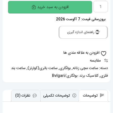
ساعت
افزودن به سبد خرید
مچی
زنانه
بروزرسانی قیمت: 7 آگوست 2026
بولگاری
راهنمای اندازه گیری
ماری
دستبندی
BVLGARI
افزودن به علاقه مندی ها
SERPENTI
مقایسه
TUBOGAS
دسته:
ساعت مچی زنانه
,
بولگاری
,
ساعت باتری(کوارتز)
,
ساعت بند
01755
فلزی
,
کلاسیک
برند:
بولگاری/Bvlgari
عدد
توضیحات
توضیحات تکمیلی
نظرات (0)