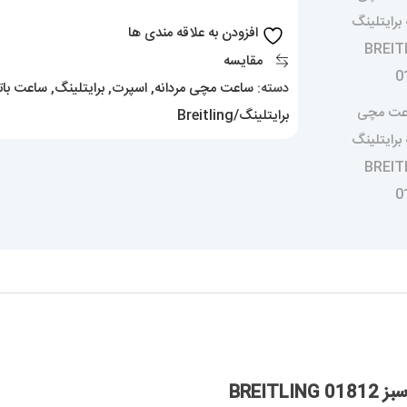
سبز
افزودن به علاقه مندی ها
BREITLING
مقایسه
01812
دسته:
ساعت مچی مردانه
,
اسپرت
,
برایتلینگ
,
ساعت بات
عدد
برایتلینگ/Breitling
BREI