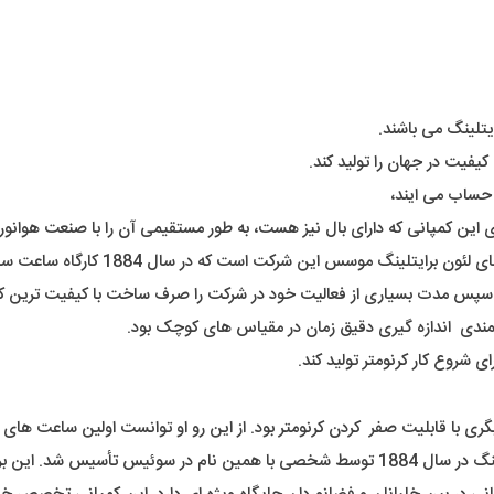
یتلینگ می باشند.
یفیت در جهان را تولید کند.
ه حساب می ایند،
وی این کمپانی که دارای بال نیز هست، به طور مستقیمی آن را با صنعت هوانور
که در سال 1884 کارگاه ساعت سازی خود را شهر Jura Mountains سوئیس ایجاد کرد.
 سپس مدت بسیاری از فعالیت خود در شرکت را صرف ساخت با کیفیت ترین کرو
مندی اندازه گیری دقیق زمان در مقیاس های کوچک بود.
ی با قابلیت صفر کردن کرنومتر بود. از این رو او توانست اولین ساعت های خ
با همین نام در سوئیس تأسیس شد. این برند شهرت خاصی در تولید ساعت های خلبانی دارد.