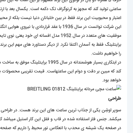
ساعتی تولید کند که مجهز به کرنوگراف تک دکمه است. یکسال بعد با ار
اعتبار و محبوبیت این برند فقط در بین خلبانان دنیا نیست بلکه از 
موفقیت های متعدد در سال 1952 مدل افسانه ای خود یعنی نوی تایمر (Navitimer) با قابلیت کرنوگراف و قاب چرخنده را عرضه کرد که به خلبان این امکان را میداد تا محاسباتی برای پرواز خود انجام دهد.
را خواهیم داشت.
خواهد بود.
طراحی
سوپر اوشِن یکی از جذاب ترین ساعت های این برند هست. در طراحی 
میکشد. جنس فلز استفاده شده در قاب و فقل این کار استیل میباشد ک
در صفحه یک شیشه ی محدب با انعکاس نور محیط را داریم که صفحه را