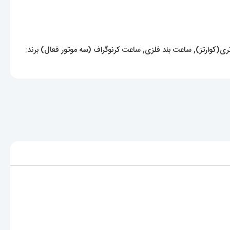
ری(کوارتز)
,
ساعت بند فلزی
,
ساعت کرنوگراف (سه موتور فعال)
برند: