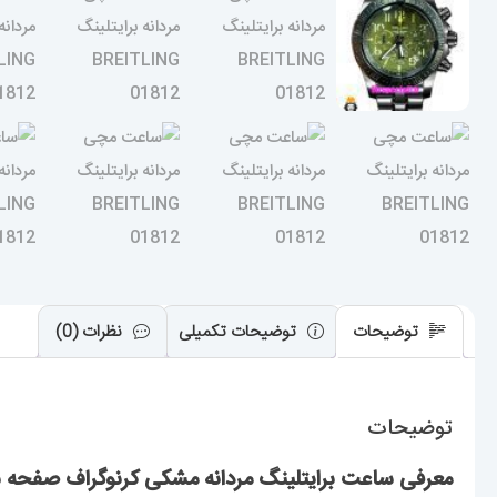
توضیحات
توضیحات تکمیلی
نظرات (0)
توضیحات
معرفی ساعت برایتلینگ مردانه مشکی کرنوگراف صفحه سبز TLING 01812