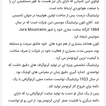
لوگوی این کمپانی که دارای بال نیز هست، به طور مستقیمی آن را
با صنعت هوانوردی ارتباط داده است.
برایتلینگ درست پس از ساخت اولین هواپیما در جهان تاسیس
شد. آقای لئون برایتلینگ موسس این شرکت است که در سال
1884 کارگاه ساعت سازی خود را شهر Jura Mountains
سوئیس ایجاد کرد .
لئون همانند بسیاری از هم دوره های خود عاشق سرعت و مسابقه
بود، سپس مدت بسیاری از فعالیت خود در شرکت را صرف ساخت
با کیفیت ترین کرونومتر می کرد .
برایتلینگ تخصص ویژه ای در تولید کرنوگراف های دقیق داشت که
توانمندی اندازه گیری دقیق زمان در مقیاس های کوچک بود .
در سال 1923 برایتلینگ توانست ساعت مچی کرنوگرافی با یک
دکمه برای شروع کار کرنومتر تولید کند .
پس از یک سال او دست به تولید ساعت کرنوگرافی زد که دارای
دکمه دیگری با قابلیت صفر کردن کرنومتر بود. از این رو او توانست