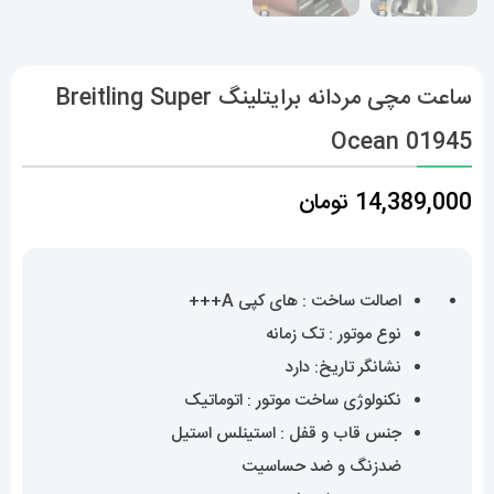
ساعت مچی مردانه برایتلینگ Breitling Super
Ocean 01945
14,389,000
تومان
اصالت ساخت : های کپی A+++
نوع موتور : تک زمانه
نشانگر تاریخ: دارد
نکنولوژی ساخت موتور : اتوماتیک
جنس قاب و قفل : استینلس استیل
ضدزنگ و ضد حساسیت