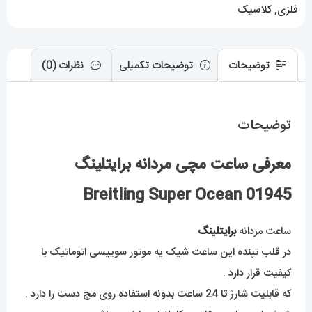
عدد
فلزی
,
کلاسیک
توضیحات
توضیحات تکمیلی
نظرات (0)
توضیحات
معرفی ساعت مچی مردانه برایتلینگ
Breitling Super Ocean 01945
ساعت مردانه
برایتلینگ
در قلب تپنده این ساعت شیک یه موتور سوییسی اتوماتیک با
کیفیت قرار دارد .
که قابلیت شارژ تا 24 ساعت بدونه استفاده روی مچ دست را دارد .