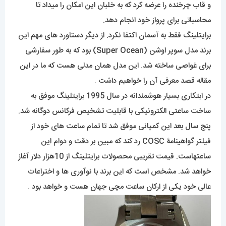
و قاب چرخنده را عرضه کرد که به خلبان این امکان را میداد تا
محاسباتی برای پرواز خود انجام دهد.
برایتلینگ فقط به آسمان اکتفا نکرد. از دیگر دستاورد های مهم این
برند مدل سوپر اوشن (Super Ocean) بود که به طور سفارشی
برای غواصی ساخته شد. این مدل همان مدلی هست که ما در این
مقاله قصد معرفی آن را خواهیم داشت .
در ابتکاری بسیار هوشمندانه در سال 1995 برایتلینگ موفق به
ساخت ساعتی الکترونیکی با قابلیت تشخیص فرکانس دوگانه شد.
پنج سال بعد این کمپانی موفق شد تا تمام ساعت های خود از
فیلتر گواهینامۀ COSC رد کند که مبین بر دقت و دوام این
ساعتهاست. قیمت تقریبی محصولات برایتلینگ از 10هزار دلار آغاز
خواهد شد. مشخص است که این برند با نوآوری ها و اختراعات
عالی خود یکی از ارکان ساعت مچی جهان هست و خواهد بود .