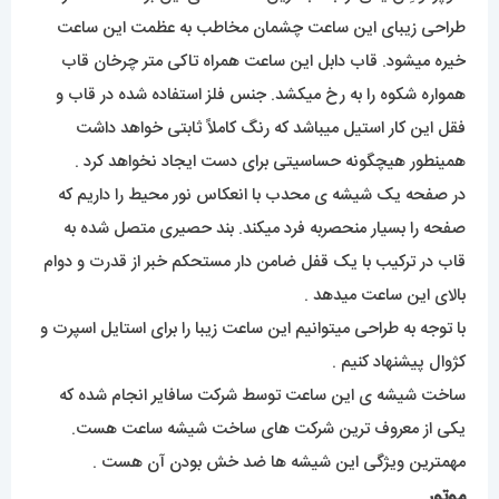
طراحی زیبای این ساعت چشمان مخاطب به عظمت این ساعت
خیره میشود. قاب دابل این ساعت همراه تاکی متر چرخان قاب
همواره شکوه را به رخ میکشد. جنس فلز استفاده شده در قاب و
فقل این کار استیل میباشد که رنگ کاملاً ثابتی خواهد داشت
همینطور هیچگونه حساسیتی برای دست ایجاد نخواهد کرد .
در صفحه یک شیشه ی محدب با انعکاس نور محیط را داریم که
صفحه را بسیار منحصربه فرد میکند. بند حصیری متصل شده به
قاب در ترکیب با یک قفل ضامن دار مستحکم خبر از قدرت و دوام
بالای این ساعت میدهد .
با توجه به طراحی میتوانیم این ساعت زیبا را برای استایل اسپرت و
کژوال پیشنهاد کنیم .
ساخت شیشه ی این ساعت توسط شرکت سافایر انجام شده که
یکی از معروف ترین شرکت های ساخت شیشه ساعت هست.
مهمترین ویژگی این شیشه ها ضد خش بودن آن هست .
موتور