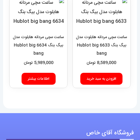
ساعت مچی مردانه هابلوت مدل
ساعت مچی مردانه هابلوت مدل
بیگ بنگ 6633 Hublot big
بیگ بنگ 6634 Hublot big
bang
bang
8,589,000
تومان
5,989,000
تومان
افزودن به سبد خرید
اطلاعات بیشتر
فروشگاه آقای خاص