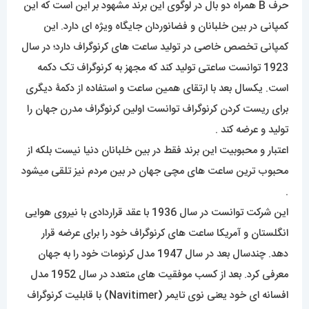
حرف B همراه دو بال در لوگوی این برند مشهود بر این است که این
کمپانی در بین خلبانان و فضانوردان جایگاه ویژه ای دارد. این
کمپانی تخصص خاصی در تولید ساعت های کرنوگراف دارد؛ در سال
1923 توانست ساعتی تولید کند که مجهز به کرنوگراف تک دکمه
است. یکسال بعد با ارتقای همین ساعت و استفاده از دکمۀ دیگری
برای ریست کردن کرنوگراف توانست اولین کرنوگراف مدرن جهان را
تولید و عرضه کند .
اعتبار و محبوبیت این برند فقط در بین خلبانان دنیا نیست بلکه از
محبوب ترین ساعت های مچی جهان در بین مردم نیز تلقی میشود
.
این شرکت توانست در سال 1936 با عقد قراردادی با نیروی هوایی
انگلستان و آمریکا ساعت های کرنوگراف خود را برای عرضه قرار
دهد. چندسال بعد در سال 1947 مدل کرنومات خود را به جهان
معرفی کرد. بعد از کسب موفقیت های متعدد در سال 1952 مدل
افسانه ای خود یعنی نوی تایمر (Navitimer) با قابلیت کرنوگراف