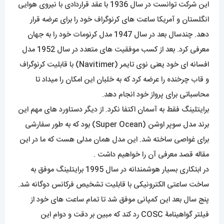
این شرکت توانست در سال 1936 با عقد قراردادی با نیروی هوایی
انگلستان و آمریکا ساعت های کرنوگراف خود را برای عرضه قرار
دهد. چندسال بعد در سال 1947 مدل کرنومات خود را به جهان
معرفی کرد. بعد از کسب موفقیت های متعدد در سال 1952 مدل
افسانه ای خود یعنی نوی تایمر (Navitimer) با قابلیت کرنوگراف
و قاب چرخنده را عرضه کرد که به خلبان این امکان را میداد تا
محاسباتی برای پرواز خود انجام دهد.
برایتلینگ فقط به آسمان اکتفا نکرد. از دیگر دستاورد های مهم این
برند مدل سوپر اوشن (Super Ocean) بود که به طور سفارشی
برای غواصی ساخته شد. این مدل همان مدلی هست که ما در این
مقاله قصد معرفی آن را خواهیم داشت .
در ابتکاری بسیار هوشمندانه در سال 1995 برایتلینگ موفق به
ساخت ساعتی الکترونیکی با قابلیت تشخیص فرکانس دوگانه شد.
پنج سال بعد این کمپانی موفق شد تا تمام ساعت های خود از
فیلتر گواهینامۀ COSC رد کند که مبین بر دقت و دوام این