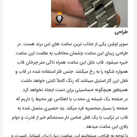
طراحی
سوپر اوشِن یکی از جذاب ترین ساعت های این برند هست. در
طراحی زیبای این ساعت چشمان مخاطب به عظمت این ساعت
خیره میشود. قاب دابل این ساعت همراه تاکی متر چرخان قاب
همواره شکوه را به رخ میکشد. جنس فلز استفاده شده در قاب و
فقل این کار استیل میباشد که رنگ کاملاً ثابتی خواهد داشت
همینطور هیچگونه حساسیتی برای دست ایجاد نخواهد کرد .
در صفحه یک شیشه ی محدب با انعکاس نور محیط را داریم که
صفحه را بسیار منحصربه فرد میکند. بند حصیری متصل شده به
قاب در ترکیب با یک قفل ضامن دار مستحکم خبر از قدرت و دوام
بالای این ساعت میدهد .
با توجه به طراحی میتوانیم این ساعت زیبا را برای استایل اسپرت و