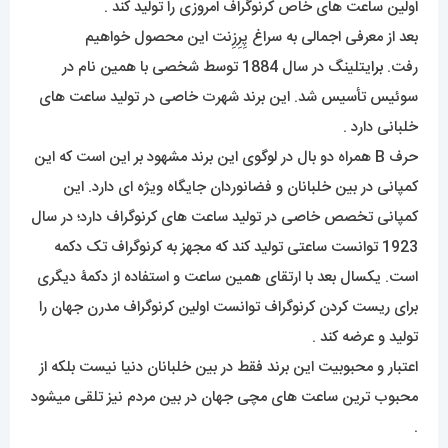
اولین ساعت های خاص کرنوگراف امروزی را تولید کند .
بعد از معرفی اجمالی به سراغ پِرِزِنت این محصول خواهیم
رفت.
برا
یتلینگ در سال 1884 توسط شخصی با همین نام در
سوئیس تأسیس شد. این برند شهرت خاصی در تولید ساعت های
خلبانی دارد .
حرف B همراه دو بال در لوگوی این برند مشهود بر این است که این
کمپانی در بین خلبانان و فضانوردان جایگاه ویژه ای دارد. این
کمپانی تخصص خاصی در تولید ساعت های کرنوگراف دارد؛ در سال
1923 توانست ساعتی تولید کند که مجهز به کرنوگراف تک دکمه
است. یکسال بعد با ارتقای همین ساعت و استفاده از دکمۀ دیگری
برای ریست کردن کرنوگراف توانست اولین کرنوگراف مدرن جهان را
تولید و عرضه کند .
اعتبار و محبوبیت این برند فقط در بین خلبانان دنیا نیست بلکه از
محبوب ترین ساعت های مچی جهان در بین مردم نیز تلقی میشود
.