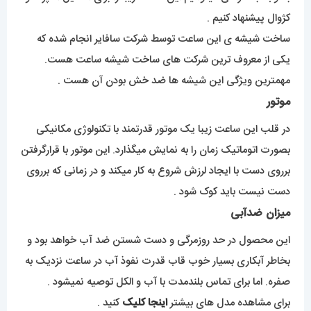
کژوال پیشنهاد کنیم .
ساخت شیشه ی این ساعت توسط شرکت سافایر انجام شده که
یکی از معروف ترین شرکت های ساخت شیشه ساعت هست.
مهمترین ویژگی این شیشه ها ضد خش بودن آن هست .
موتور
در قلب این ساعت زیبا یک موتور قدرتمند با تکنولوژی مکانیکی
بصورت اتوماتیک زمان را به نمایش میگذارد. این موتور با قرارگرفتن
برروی دست با ایجاد لرزش شروع به کار میکند و در زمانی که برروی
دست نیست باید کوک شود .
میزان ضدآبی
این محصول در حد روزمرگی و دست شستن ضد آب خواهد بود و
بخاطر آبکاری بسیار خوب قاب قدرت نفوذ آب در ساعت نزدیک به
صفره. اما برای تماس بلندمدت با آب و الکل توصیه نمیشود .
برای مشاهده مدل های بیشتر
اینجا کلیک
کنید .