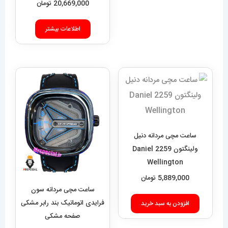
20,669,000
تومان
اطلاعات بیشتر
ساعت مچی مردانه دنیل
ولینگتون 2259 Daniel
Wellington
5,889,000
تومان
ساعت مچی مردانه سون
فرایدی اتوماتیک بند رابر مشکی
افزودن به سبد خرید
صفحه مشکی