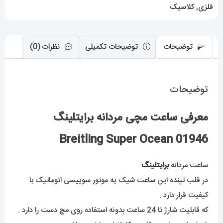
عدد
فلزی
,
کلاسیک
توضیحات
توضیحات تکمیلی
نظرات (0)
توضیحات
معرفی ساعت مچی مردانه برایتلینگ
Breitling Super Ocean 01946
ساعت مردانه
برایتلینگ
در قلب تپنده این ساعت شیک یه موتور سوییسی اتوماتیک با
کیفیت قرار دارد .
که قابلیت شارژ تا 24 ساعت بدونه استفاده روی مچ دست را دارد .