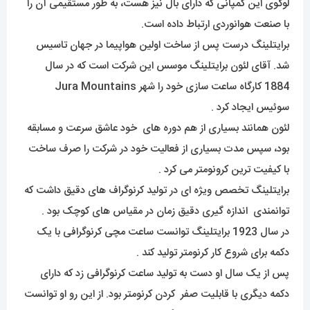
لوگوی این کمپانی که دارای بال نیز هست، به طور مستقیمی آن را
با صنعت هوانوردی ارتباط داده است.
برایتلینگ درست پس از ساخت اولین هواپیما در جهان تاسیس
شد. آقای لئون برایتلینگ موسس این شرکت است که در سال
1884 کارگاه ساعت سازی خود را شهر Jura Mountains
سوئیس ایجاد کرد .
لئون همانند بسیاری از هم دوره های خود عاشق سرعت و مسابقه
بود، سپس مدت بسیاری از فعالیت خود در شرکت را صرف ساخت
با کیفیت ترین کرونومتر می کرد .
برایتلینگ تخصص ویژه ای در تولید کرنوگراف های دقیق داشت که
توانمندی اندازه گیری دقیق زمان در مقیاس های کوچک بود .
در سال 1923 برایتلینگ توانست ساعت مچی کرنوگرافی با یک
دکمه برای شروع کار کرنومتر تولید کند .
پس از یک سال او دست به تولید ساعت کرنوگرافی زد که دارای
دکمه دیگری با قابلیت صفر کردن کرنومتر بود. از این رو او توانست