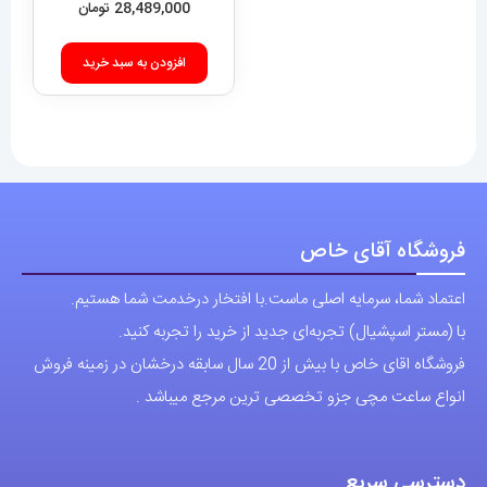
SEVENFRIDAY 021408
28,489,000
تومان
افزودن به سبد خرید
فروشگاه آقای خاص
اعتماد شما، سرمایه اصلی ماست.با افتخار درخدمت شما هستیم.
با (مستر اسپشیال) تجربه‌ای جدید از خرید را تجربه کنید.
فروشگاه اقای خاص با بیش از 20 سال سابقه درخشان در زمینه فروش
انواع ساعت مچی جزو تخصصی ترین مرجع میباشد .
دسترسی سریع