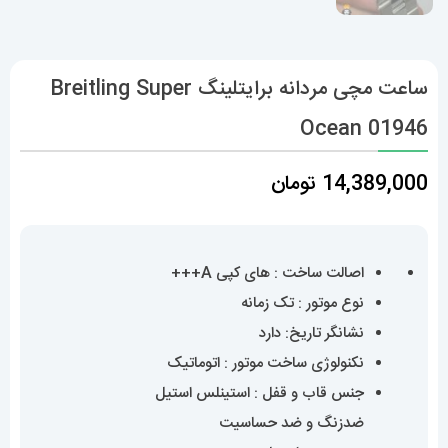
ساعت مچی مردانه برایتلینگ Breitling Super
Ocean 01946
14,389,000
تومان
اصالت ساخت : های کپی A+++
نوع موتور : تک زمانه
نشانگر تاریخ: دارد
نکنولوژی ساخت موتور : اتوماتیک
جنس قاب و قفل : استینلس استیل
ضدزنگ و ضد حساسیت