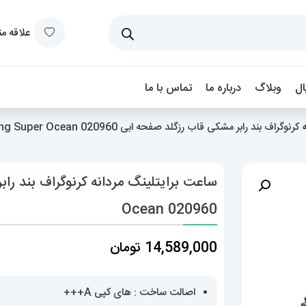
علاقه م
ل
وبلاگ
درباره ما
تماس با ما
 بند رابر مشکی قاب رزگلد صفحه ابی Breitling Super Ocean 020960
Ocean 020960
14,589,000
تومان
اصالت ساخت : های کپی A+++