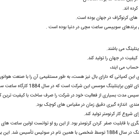
رده اند.
ت های کرنوگراف در جهان بوده است.
یتلینگ می باشند.
یفیت در جهان را تولید کند.
ه حساب می ایند،
وی این کمپانی که دارای بال نیز هست، به طور مستقیمی آن را با صنعت هوانور
که در سال 1884 کارگاه ساعت سازی خود را شهر Jura Mountains سوئیس ایجاد کرد.
 سپس مدت بسیاری از فعالیت خود در شرکت را صرف ساخت با کیفیت ترین کرو
مندی اندازه گیری دقیق زمان در مقیاس های کوچک بود.
ی با قابلیت صفر کردن کرنومتر بود. از این رو او توانست اولین ساعت های خ
با همین نام در سوئیس تأسیس شد. این برند شهرت خاصی در تولید ساعت های خلبانی دارد.