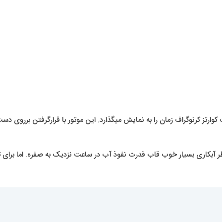
رتز کرنوگراف زمان را به نمایش میگذارد. این موتور با قرارگرفتن برروی دست ب
کاری بسیار خوب قاب قدرت نفوذ آب در ساعت نزدیک به صفره. اما برای ت