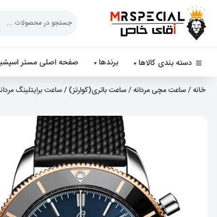
Products
search
برندها
صفحه اصلی مستر اسپشیا
دسته بندی کالاها
خانه
/
ساعت مچی مردانه
/
ساعت باتری(کوارتز)
/ ساعت برایتلینگ مردانه کرنوگراف