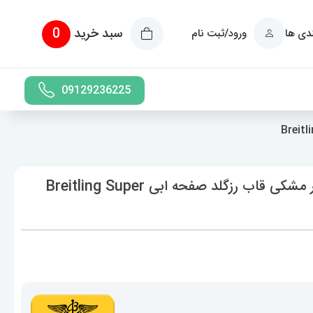
سبد خرید
0
ندی ها
ورود/ثبت نام
09129236225
ساعت برایتلینگ مردانه کرنوگراف بند رابر مشکی قاب رزگلد صفحه ابی Breitling Super