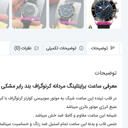
توضیحات
توضیحات تکمیلی
نظرات (0)
توضیحات
معرفی ساعت برایتلینگ مردانه کرنوگراف بند رابر مشکی قاب رزگلد صفحه ابی 0
در قلب تپنده این ساعت شیک یه موتور سوییسی کوارتز کرنوگراف با کیفی
منبع انرژی موتور باتری میباشد .
شیشه این ساعت مقاوم و کاملا ضد خش میباشد .
جنس قاب و بدنه این ساعت تمام استیل ضد زنگ و حساسیت میباشد 