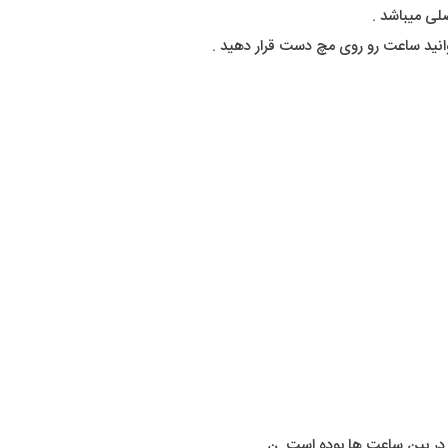
لی میباشد .
وانید ساعت رو روی مچ دست قرار دهید .