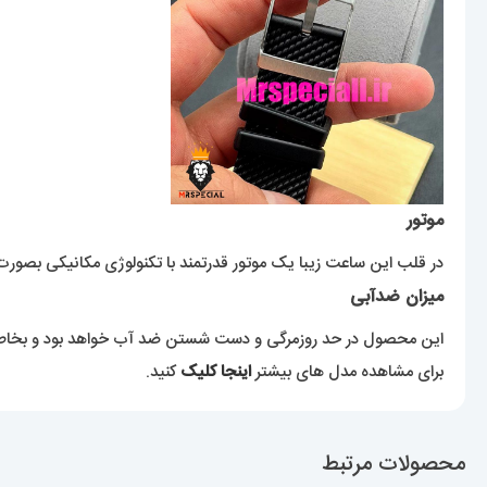
موتور
در قلب این ساعت زیبا یک موتور قدرتمند با تکنولوژی مکانیکی بصورت کوا
میزان ضدآبی
این محصول در حد روزمرگی و دست شستن ضد آب خواهد بود و بخاطر آب
برای مشاهده مدل های بیشتر
اینجا کلیک
کنید.
محصولات مرتبط