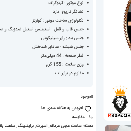
نوع موتور : کرنوگراف
نشانگر تاریخ: دارد
نکنولوژی ساخت موتور : کوارتز
جنس قاب و قفل : استینلس استیل ضدزنگ و 
جنس بند : رابر سیلیکونی
جنس شیشه : سافایر ضدخش
قطر صفحه : 44 میلی‌متر
وزن ساعت : 155 گرم
مقاوم در برابر آب
ناموجود
افزودن به علاقه مندی ها
مقایسه
دسته:
ساعت مچی مردانه
,
اسپرت
,
برایتلینگ
,
ساعت بات