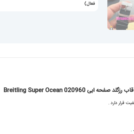
فعال)
Breitling Super Ocean 02096
ت قرار دارد .
.