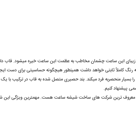
زیبای این ساعت چشمان مخاطب به عظمت این ساعت خیره میشود. قاب دابل 
ه رنگ کاملاً ثابتی خواهد داشت همینطور هیچگونه حساسیتی برای دست ایجا
 بسیار منحصربه فرد میکند. بند حصیری متصل شده به قاب در ترکیب با یک 
سمی پیشنهاد کنیم.
از معروف ترین شرکت های ساخت شیشه ساعت هست. مهمترین ویژگی این