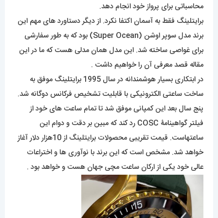
محاسباتی برای پرواز خود انجام دهد.
برایتلینگ فقط به آسمان اکتفا نکرد. از دیگر دستاورد های مهم این
برند مدل سوپر اوشن (Super Ocean) بود که به طور سفارشی
برای غواصی ساخته شد. این مدل همان مدلی هست که ما در این
مقاله قصد معرفی آن را خواهیم داشت .
در ابتکاری بسیار هوشمندانه در سال 1995 برایتلینگ موفق به
ساخت ساعتی الکترونیکی با قابلیت تشخیص فرکانس دوگانه شد.
پنج سال بعد این کمپانی موفق شد تا تمام ساعت های خود از
فیلتر گواهینامۀ COSC رد کند که مبین بر دقت و دوام این
ساعتهاست. قیمت تقریبی محصولات برایتلینگ از 10هزار دلار آغاز
خواهد شد. مشخص است که این برند با نوآوری ها و اختراعات
عالی خود یکی از ارکان ساعت مچی جهان هست و خواهد بود .