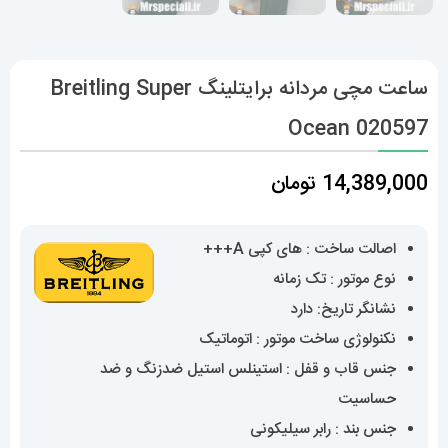
ساعت مچی مردانه برایتلینگ Breitling Super
Ocean 020597
14,389,000
تومان
اصالت ساخت : های کپی A+++
نوع موتور : تک زمانه
نشانگر تاریخ: دارد
نکنولوژی ساخت موتور : اتوماتیک
جنس قاب و قفل : استینلس استیل ضدزنگ و ضد
حساسیت
جنس بند : رابر سیلیکونی