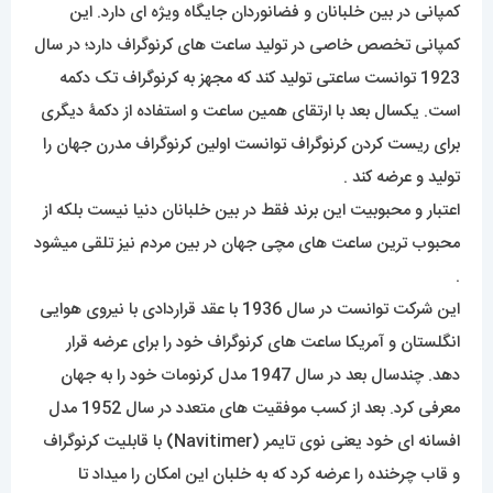
کمپانی در بین خلبانان و فضانوردان جایگاه ویژه ای دارد. این
کمپانی تخصص خاصی در تولید ساعت های کرنوگراف دارد؛ در سال
1923 توانست ساعتی تولید کند که مجهز به کرنوگراف تک دکمه
است. یکسال بعد با ارتقای همین ساعت و استفاده از دکمۀ دیگری
برای ریست کردن کرنوگراف توانست اولین کرنوگراف مدرن جهان را
تولید و عرضه کند .
اعتبار و محبوبیت این برند فقط در بین خلبانان دنیا نیست بلکه از
محبوب ترین ساعت های مچی جهان در بین مردم نیز تلقی میشود
.
این شرکت توانست در سال 1936 با عقد قراردادی با نیروی هوایی
انگلستان و آمریکا ساعت های کرنوگراف خود را برای عرضه قرار
دهد. چندسال بعد در سال 1947 مدل کرنومات خود را به جهان
معرفی کرد. بعد از کسب موفقیت های متعدد در سال 1952 مدل
افسانه ای خود یعنی نوی تایمر (Navitimer) با قابلیت کرنوگراف
و قاب چرخنده را عرضه کرد که به خلبان این امکان را میداد تا