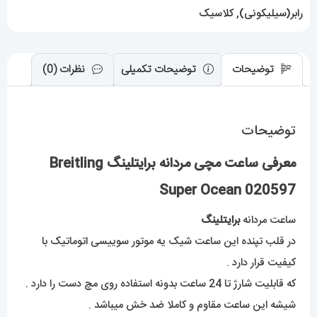
رابر(سیلیکونی)
,
کلاسیک
توضیحات
توضیحات تکمیلی
نظرات (0)
توضیحات
معرفی ساعت مچی مردانه برایتلینگ Breitling
Super Ocean 020597
ساعت مردانه
برایتلینگ
در قلب تپنده این ساعت شیک یه موتور سوییسی اتوماتیک با
کیفیت قرار دارد .
که قابلیت شارژ تا 24 ساعت بدونه استفاده روی مچ دست را دارد .
شیشه این ساعت مقاوم و کاملا ضد خش میباشد .