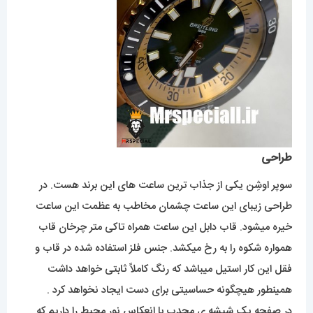
طراحی
سوپر اوشِن یکی از جذاب ترین ساعت های این برند هست. در
طراحی زیبای این ساعت چشمان مخاطب به عظمت این ساعت
خیره میشود. قاب دابل این ساعت همراه تاکی متر چرخان قاب
همواره شکوه را به رخ میکشد. جنس فلز استفاده شده در قاب و
فقل این کار استیل میباشد که رنگ کاملاً ثابتی خواهد داشت
همینطور هیچگونه حساسیتی برای دست ایجاد نخواهد کرد .
در صفحه یک شیشه ی محدب با انعکاس نور محیط را داریم که