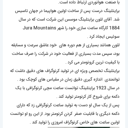
با صنعت هوانوردی ارتباط داده است.
برایتلینگ درست پس از ساخت اولین هواپیما در جهان تاسیس
شد. آقای لئون برایتلینگ موسس این شرکت است که در سال
1884 کارگاه ساعت سازی خود را شهر Jura Mountains
سوئیس ایجاد کرد .
لئون همانند بسیاری از هم دوره های خود عاشق سرعت و مسابقه
بود، سپس مدت بسیاری از فعالیت خود در شرکت را صرف ساخت
با کیفیت ترین کرونومتر می کرد .
برایتلینگ تخصص ویژه ای در تولید کرنوگراف های دقیق داشت که
توانمندی اندازه گیری دقیق زمان در مقیاس های کوچک بود .
در سال 1923 برایتلینگ توانست ساعت مچی کرنوگرافی با یک
دکمه برای شروع کار کرنومتر تولید کند .
پس از یک سال او دست به تولید ساعت کرنوگرافی زد که دارای
دکمه دیگری با قابلیت صفر کردن کرنومتر بود. از این رو او توانست
اولین ساعت های خاص کرنوگراف امروزی را تولید کند .