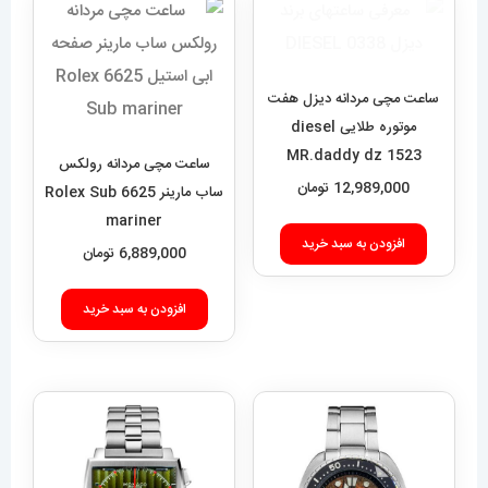
ساعت مچی مردانه دیزل هفت
موتوره طلایی diesel
MR.daddy dz 1523
ساعت مچی مردانه رولکس
12,989,000
تومان
ساب مارینر 6625 Rolex Sub
mariner
افزودن به سبد خرید
6,889,000
تومان
افزودن به سبد خرید