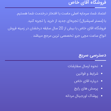
فروشگاه آقای خاص
اعتماد شما، سرمایه اصلی ماست.با افتخار درخدمت شما هستیم.
با (مستر اسپشیال) تجربه‌ای جدید از خرید را تجربه کنید.
فروشگاه اقای خاص با بیش از 20 سال سابقه درخشان در زمینه فروش
انواع ساعت مچی جزو تخصصی ترین مرجع میباشد .
دسترسی سریع
نحوه ارسال سفارشات
شرایط و قوانین
درباره اقای خاص
پرسش های رایج
پوشاک اورجینال مردانه