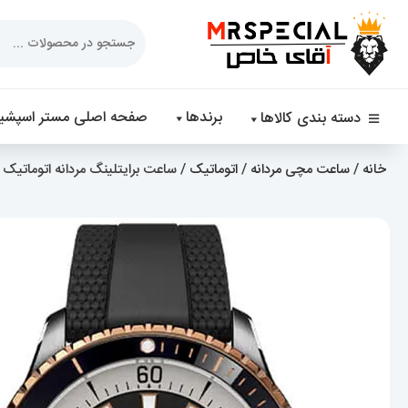
Products
search
برندها
صفحه اصلی مستر اسپشیا
دسته بندی کالاها
خانه
/
ساعت مچی مردانه
/
اتوماتیک
/ ساعت برایتلینگ مردانه اتوماتیک بند رابر مشکی 