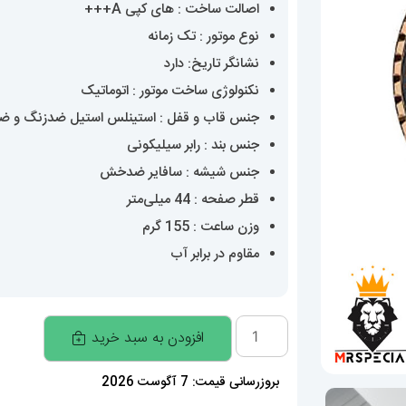
اصالت ساخت : های کپی A+++
نوع موتور : تک زمانه
نشانگر تاریخ: دارد
نکنولوژی ساخت موتور : اتوماتیک
جنس قاب و قفل : استینلس استیل ضدزنگ و 
جنس بند : رابر سیلیکونی
جنس شیشه : سافایر ضدخش
قطر صفحه : 44 میلی‌متر
وزن ساعت : 155 گرم
مقاوم در برابر آب
ساعت
افزودن به سبد خرید
برایتلینگ
مردانه
بروزرسانی قیمت: 7 آگوست 2026