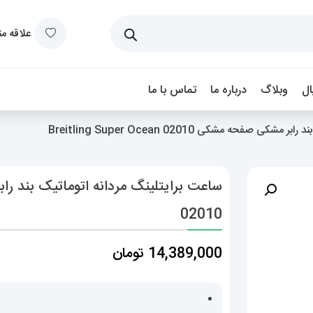
علاقه م
ل
وبلاگ
درباره ما
تماس با ما
صفحه مشکی Breitling Super Ocean 02010
02010
14,389,000
تومان