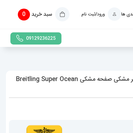
سبد خرید
0
ندی ها
ورود/ثبت نام
09129236225
ساعت برایتلینگ مردانه اتوماتیک بند رابر مشکی صفحه مشکی Breitling Super Ocean