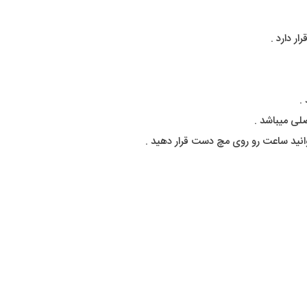
ر دارد .
.
لی میباشد .
وانید ساعت رو روی مچ دست قرار دهید .