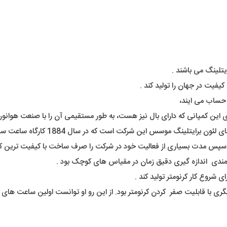
یتلینگ می باشند .
فیت در جهان را تولید کند .
ه حساب می ایند،
وی این کمپانی که دارای بال نیز هست، به طور مستقیمی آن را با صنعت هوانور
که در سال 1884 کارگاه ساعت سازی خود را شهر Jura Mountains سوئیس ایجاد کرد .
 سپس مدت بسیاری از فعالیت خود در شرکت را صرف ساخت با کیفیت ترین کرو
مندی اندازه گیری دقیق زمان در مقیاس های کوچک بود .
ی با قابلیت صفر کردن کرنومتر بود. از این رو او توانست اولین ساعت های خا