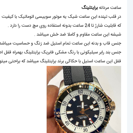
ساعت مردانه
برایتلینگ
در قلب تپنده این ساعت شیک یه موتور سوییسی اتوماتیک با کیفیت قرا
که قابلیت شارژ تا 24 ساعت بدونه استفاده روی مچ دست را دارد .
شیشه این ساعت مقاوم و کاملا ضد خش میباشد .
جنس قاب و بدنه این ساعت تمام استیل ضد زنگ و حساسیت میباشد 
جنس بند رابر سیلیکونی با رنگ مشکی فابریک برایتلینگ بهمراه قفل اص
قفل این ساعت استیل با حکاکی برند برایتلینگ میباشد که براحتی میت