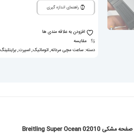
اتوماتیک
راهنمای اندازه گیری
بند
رابر
مشکی
افزودن به علاقه مندی ها
صفحه
مقایسه
مشکی
دسته:
ساعت مچی مردانه
,
اتوماتیک
,
اسپرت
,
برایتلینگ
Breitling
Super
Ocean
02010
عدد
Breitling Super Oc