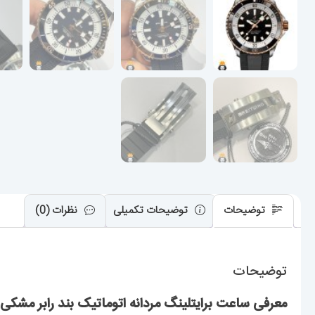
توضیحات
توضیحات تکمیلی
نظرات (0)
توضیحات
معرفی ساعت برایتلینگ مردانه اتوماتیک بند رابر مشکی صفحه مشکی ean 02010