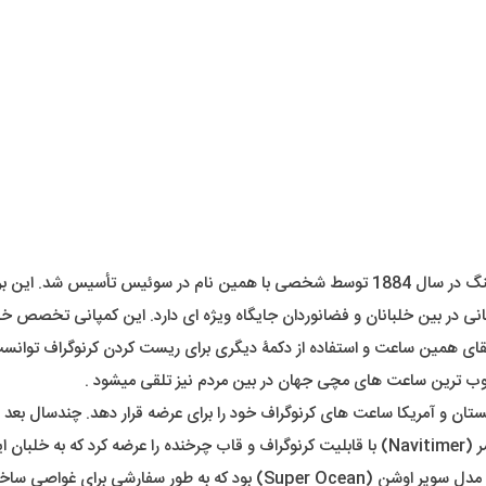
با همین نام در سوئیس تأسیس شد. این برند شهرت خاصی در تولید ساعت های خلبانی دارد .
تقای همین ساعت و استفاده از دکمۀ دیگری برای ریست کردن کرنوگراف توانست 
محبوب ترین ساعت های مچی جهان در بین مردم نیز تلقی میشود .
برایتلینگ فقط به آسمان اکتفا نکرد. از دیگر دستاورد های مهم این برند مدل 