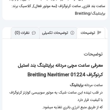
01224
ساعت بند فلزی
,
ساعت کرنوگراف (سه موتور فعال)
,
کلاسیک
برند:
عدد
برایتلینگ/Breitling
توضیحات
توضیحات تکمیلی
نظرات (0)
توضیحات
معرفی ساعت مچی مردانه برایتلینگ بند استیل
کرنوگراف Breitling Navitimer 01224
ساعت مردانه
برایتلینگ
در قلب تپنده این ساعت شیک یه موتور سوییسی کوارتز کرنوگراف
با کیفیت قرار دارد
که از طریق منبع انرژی باتری تغذیه میشود.