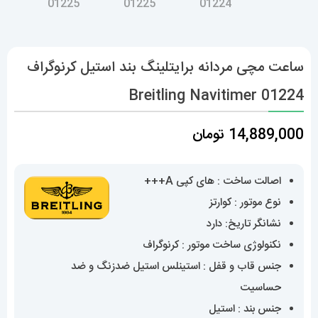
ساعت مچی مردانه برایتلینگ بند استیل کرنوگراف
Breitling Navitimer 01224
14,889,000
تومان
اصالت ساخت : های کپی A+++
نوع موتور : کوارتز
نشانگر تاریخ: دارد
نکنولوژی ساخت موتور : کرنوگراف
جنس قاب و قفل : استینلس استیل ضدزنگ و ضد
حساسیت
جنس بند : استیل