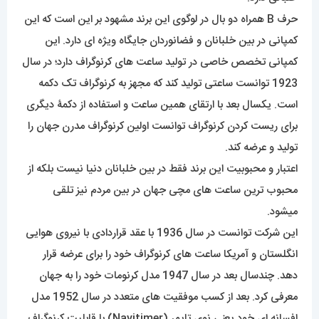
حرف B همراه دو بال در لوگوی این برند مشهود بر این است که این
کمپانی در بین خلبانان و فضانوردان جایگاه ویژه ای دارد. این
کمپانی تخصص خاصی در تولید ساعت های کرنوگراف دارد؛ در سال
1923 توانست ساعتی تولید کند که مجهز به کرنوگراف تک دکمه
است. یکسال بعد با ارتقای همین ساعت و استفاده از دکمۀ دیگری
برای ریست کردن کرنوگراف توانست اولین کرنوگراف مدرن جهان را
تولید و عرضه کند.
اعتبار و محبوبیت این برند فقط در بین خلبانان دنیا نیست بلکه از
محبوب ترین ساعت های مچی جهان در بین مردم نیز تلقی
میشود.
این شرکت توانست در سال 1936 با عقد قراردادی با نیروی هوایی
انگلستان و آمریکا ساعت های کرنوگراف خود را برای عرضه قرار
دهد. چندسال بعد در سال 1947 مدل کرنومات خود را به جهان
معرفی کرد. بعد از کسب موفقیت های متعدد در سال 1952 مدل
افسانه ای خود یعنی نوی تایمر (Navitimer) با قابلیت کرنوگراف