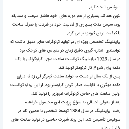
سوئیس ایجاد کرد.
لئون همانند بسیاری از هم دوره های خود عاشق سرعت و مسابقه
بود، سپس مدت بسیاری از فعالیت خود در شرکت را صرف ساخت
با کیفیت ترین کرونومتر می کرد.
برایتلینگ تخصص ویژه ای در تولید کرنوگراف های دقیق داشت که
توانمندی اندازه گیری دقیق زمان در مقیاس های کوچک بود.
در سال 1923 برایتلینگ توانست ساعت مچی کرنوگرافی با یک
دکمه برای شروع کار کرنومتر تولید کند.
پس از یک سال او دست به تولید ساعت کرنوگرافی زد که دارای
دکمه دیگری با قابلیت صفر کردن کرنومتر بود. از این رو او توانست
اولین ساعت های خاص کرنوگراف امروزی را تولید کند.
بعد از معرفی اجمالی به سراغ پِرِزِنت این محصول خواهیم
رفت.
برا
یتلینگ در سال 1884 توسط شخصی با همین نام در
سوئیس تأسیس شد. این برند شهرت خاصی در تولید ساعت های
خلبانی دارد.