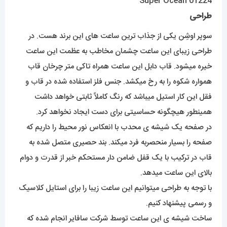
طراحی
سوپر اوشِن یکی از جذاب ترین ساعت های این برند هست. در
طراحی زیبای این ساعت چشمان مخاطب به عظمت این ساعت
خیره میشود. قاب دابل این ساعت همراه تاکی متر چرخان قاب
همواره شکوه را به رخ میکشد. جنس فلز استفاده شده در قاب و
فقل این کار استیل میباشد که رنگ کاملاً ثابتی خواهد داشت
همینطور هیچگونه حساسیتی برای دست ایجاد نخواهد کرد.
در صفحه یک شیشه ی محدب با انعکاس نور محیط را داریم که
صفحه را بسیار منحصربه فرد میکند. بند حصیری متصل شده به
قاب در ترکیب با یک قفل ضامن دار مستحکم خبر از قدرت و دوام
بالای این ساعت میدهد.
با توجه به طراحی میتوانیم این ساعت زیبا را برای استایل کلاسیک
و رسمی پیشنهاد کنیم.
ساخت شیشه ی این ساعت توسط شرکت سافایر انجام شده که