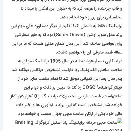
و قاب چرخنده را عرضه کرد که به خلبان این امکان را میداد تا
محاسباتی برای پرواز خود انجام دهد.
برایتلینگ فقط به آسمان اکتفا نکرد. از دیگر دستاورد های مهم این
برند مدل سوپر اوشن (Super Ocean) بود که به طور سفارشی
برای غواصی ساخته شد. این مدل همان مدلی هست که ما در این
مقاله قصد معرفی آن را خواهیم داشت.
در ابتکاری بسیار هوشمندانه در سال 1995 برایتلینگ موفق به
ساخت ساعتی الکترونیکی با قابلیت تشخیص فرکانس دوگانه شد.
پنج سال بعد این کمپانی موفق شد تا تمام ساعت های خود از
فیلتر گواهینامۀ COSC رد کند که مبین بر دقت و دوام این
ساعتهاست. قیمت تقریبی محصولات برایتلینگ از 10هزار دلار آغاز
خواهد شد. مشخص است که این برند با نوآوری ها و اختراعات
عالی خود یکی از ارکان ساعت مچی جهان هست و خواهد بود.