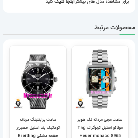
برای مشاهده مدل های بیشتر
اینجا کلیک
کنید.
محصولات مرتبط
ساعت مچی مردانه تگ هویر
ساعت برایتلینگ مردانه
موناکو استیل کرنوگراف Tag
اتوماتیک بند استیل حصیری
Heuer monaco 8965
صفحه مشکی Breitling