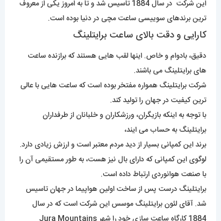
این شرکت در سال 1884 تاسیس شد و تا به امروز یکی از معروف
ترین برندهای سوییسی ساعت مچی در دنیا بوده است.
کارایی و دقت بالای ساعت برایتلینگ
دقیق، بادوام و خاص. اینها لقب هایی هستند که برازنده ساعت
های برایتلینگ می باشند.
شرکت برایتلینگ همواره مفتخر بوده است که ساعت هایی با عالی
ترین کیفیت در جهان را تولید کند.
با توجه به اینکه بازیگران، ورزشکاران و خلبانان از طرفداران
برایتلینگ به حساب می ایند،
برند این کمپانی بسیار از دید مردم معتبر است و ارزش زیادی دارد.
لوگوی این کمپانی که دارای بال نیز هست، به طور مستقیمی آن را
با صنعت هوانوردی ارتباط داده است.
برایتلینگ درست پس از ساخت اولین هواپیما در جهان تاسیس
شد. آقای لئون برایتلینگ موسس این شرکت است که در سال
1884 کارگاه ساعت سازی خود را شهر Jura Mountains