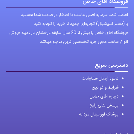
فروشگاه آقای خاص
اعتماد شما، سرمایه اصلی ماست.با افتخار درخدمت شما هستیم.
با (مستر اسپشیال) تجربه‌ای جدید از خرید را تجربه کنید.
فروشگاه اقای خاص با بیش از 20 سال سابقه درخشان در زمینه فروش
انواع ساعت مچی جزو تخصصی ترین مرجع میباشد .
دسترسی سریع
نحوه ارسال سفارشات
شرایط و قوانین
درباره اقای خاص
پرسش های رایج
پوشاک اورجینال مردانه