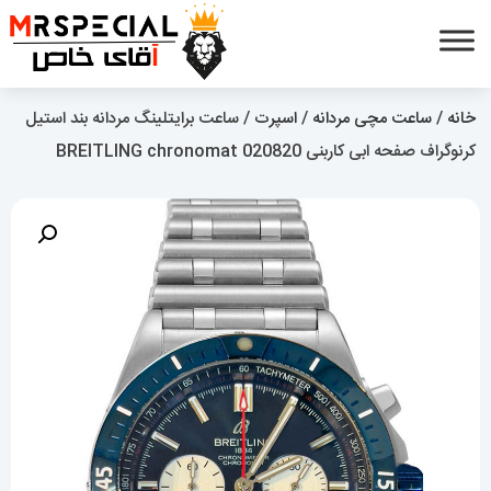
خانه
/
ساعت مچی مردانه
/
اسپرت
/ ساعت برایتلینگ مردانه بند استیل
کرنوگراف صفحه ابی کاربنی BREITLING chronomat 020820