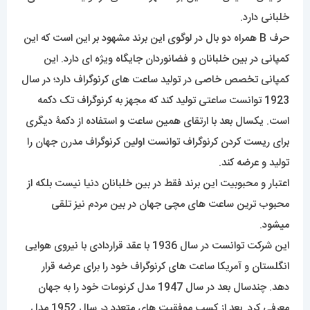
خلبانی دارد.
حرف B همراه دو بال در لوگوی این برند مشهود بر این است که این
کمپانی در بین خلبانان و فضانوردان جایگاه ویژه ای دارد. این
کمپانی تخصص خاصی در تولید ساعت های کرنوگراف دارد؛ در سال
1923 توانست ساعتی تولید کند که مجهز به کرنوگراف تک دکمه
است. یکسال بعد با ارتقای همین ساعت و استفاده از دکمۀ دیگری
برای ریست کردن کرنوگراف توانست اولین کرنوگراف مدرن جهان را
تولید و عرضه کند.
اعتبار و محبوبیت این برند فقط در بین خلبانان دنیا نیست بلکه از
محبوب ترین ساعت های مچی جهان در بین مردم نیز تلقی
میشود.
این شرکت توانست در سال 1936 با عقد قراردادی با نیروی هوایی
انگلستان و آمریکا ساعت های کرنوگراف خود را برای عرضه قرار
دهد. چندسال بعد در سال 1947 مدل کرنومات خود را به جهان
معرفی کرد. بعد از کسب موفقیت های متعدد در سال 1952 مدل