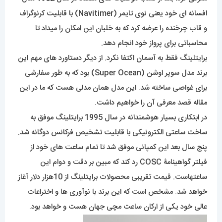
افسانه ای خود یعنی نوی تایمر (Navitimer) با قابلیت کرنوگراف
و قاب چرخنده را عرضه کرد که به خلبان این امکان را میداد تا
محاسباتی برای پرواز خود انجام دهد.
برایتلینگ فقط به آسمان اکتفا نکرد. از دیگر دستاورد های مهم این
برند مدل سوپر اوشن (Super Ocean) بود که به طور سفارشی
برای غواصی ساخته شد. این مدل همان مدلی هست که ما در این
مقاله قصد معرفی آن را خواهیم داشت.
در ابتکاری بسیار هوشمندانه در سال 1995 برایتلینگ موفق به
ساخت ساعتی الکترونیکی با قابلیت تشخیص فرکانس دوگانه شد.
پنج سال بعد این کمپانی موفق شد تا تمام ساعت های خود از
فیلتر گواهینامۀ COSC رد کند که مبین بر دقت و دوام این
ساعتهاست. قیمت تقریبی محصولات برایتلینگ از 10هزار دلار آغاز
خواهد شد. مشخص است که این برند با نوآوری ها و اختراعات
عالی خود یکی از ارکان ساعت مچی جهان هست و خواهد بود.