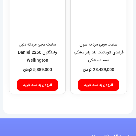
ساعت مچی مردانه سون
ساعت مچی مردانه دنیل
فرایدی اتوماتیک بند رابر مشکی
ولینگتون 2260 Daniel
صفحه مشکی
Wellington
SEVENFRIDAY 021408
28,489,000
تومان
5,889,000
تومان
افزودن به سبد خرید
افزودن به سبد خرید