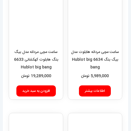
ساعت مچی مردانه هابلوت مدل
ساعت مچی مردانه مدل بیگ
بیگ بنگ 6634 Hublot big
بنگ هابلوت کهکشانی 6633
Hublot big bang
bang
5,989,000
تومان
19,289,000
تومان
اطلاعات بیشتر
افزودن به سبد خرید