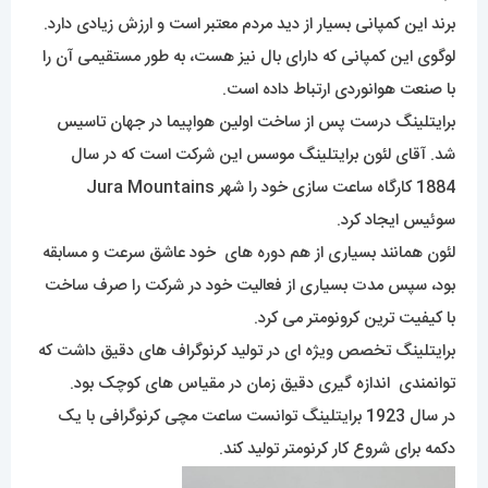
برند این کمپانی بسیار از دید مردم معتبر است و ارزش زیادی دارد.
لوگوی این کمپانی که دارای بال نیز هست، به طور مستقیمی آن را
با صنعت هوانوردی ارتباط داده است.
برایتلینگ درست پس از ساخت اولین هواپیما در جهان تاسیس
شد. آقای لئون برایتلینگ موسس این شرکت است که در سال
1884 کارگاه ساعت سازی خود را شهر Jura Mountains
سوئیس ایجاد کرد.
لئون همانند بسیاری از هم دوره های خود عاشق سرعت و مسابقه
بود، سپس مدت بسیاری از فعالیت خود در شرکت را صرف ساخت
با کیفیت ترین کرونومتر می کرد.
برایتلینگ تخصص ویژه ای در تولید کرنوگراف های دقیق داشت که
توانمندی اندازه گیری دقیق زمان در مقیاس های کوچک بود.
در سال 1923 برایتلینگ توانست ساعت مچی کرنوگرافی با یک
دکمه برای شروع کار کرنومتر تولید کند.