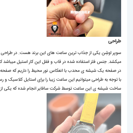
طراحی
سوپر اوشِن یکی از جذاب ترین ساعت های این برند هست. در طراحی 
میکشد. جنس فلز استفاده شده در قاب و فقل این کار استیل میباشد ک
در صفحه یک شیشه ی محدب با انعکاس نور محیط را داریم که صفحه را
با توجه به طراحی میتوانیم این ساعت زیبا را برای استایل کلاسیک و ر
ساخت شیشه ی این ساعت توسط شرکت سافایر انجام شده که یکی 