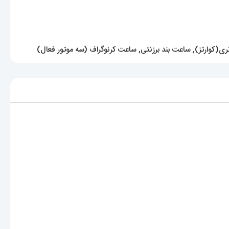
ری(کوارتز)
,
ساعت بند برزنتی
,
ساعت کرنوگراف (سه موتور فعال)