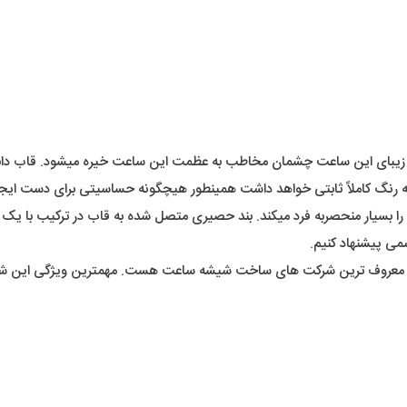
زیبای این ساعت چشمان مخاطب به عظمت این ساعت خیره میشود. قاب دابل 
ه رنگ کاملاً ثابتی خواهد داشت همینطور هیچگونه حساسیتی برای دست ایجا
 بسیار منحصربه فرد میکند. بند حصیری متصل شده به قاب در ترکیب با یک 
سمی پیشنهاد کنیم.
از معروف ترین شرکت های ساخت شیشه ساعت هست. مهمترین ویژگی این