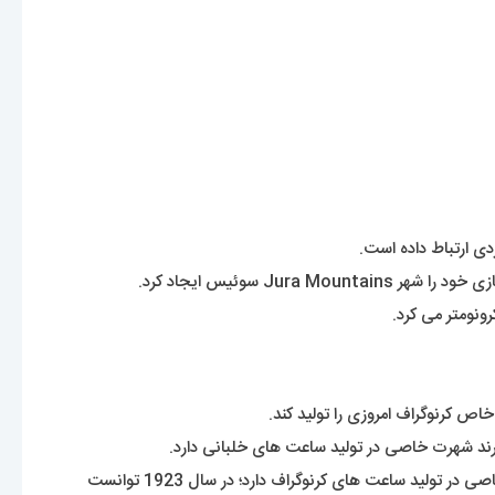
دی ارتباط داده است.
نومتر می کرد.
اص کرنوگراف امروزی را تولید کند.
حرف B همراه دو بال در لوگوی این برند مشهود بر این است که این کمپانی در بین خلبانان و فضانوردان جایگاه ویژه ای دارد. این کمپانی تخصص خاصی در تولید ساعت های کرنوگراف دارد؛ در سال 1923 توانست