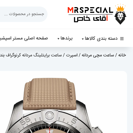
Products
search
برندها
صفحه اصلی مستر اسپشیا
دسته بندی کالاها
خانه
/
ساعت مچی مردانه
/
اسپرت
/ ساعت برایتلینگ مردانه کرنوگراف بند برزنتی venger 021260