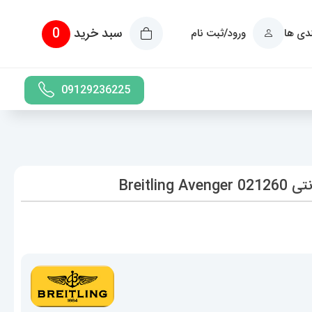
سبد خرید
0
ندی ها
ورود/ثبت نام
09129236225
Breitl