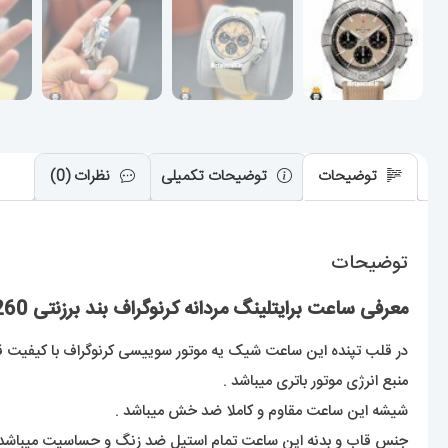
توضیحات
توضیحات تکمیلی
نظرات (0)
توضیحات
معرفی ساعت برایتلینگ مردانه کرنوگراف بند برزنتی Breitling Avenger 021260
در قلب تپنده این ساعت شیک یه موتور سوییسی کرنوگراف با کیفیت قرار
منبع انرژی موتور باتری میباشد .
شیشه این ساعت مقاوم و کاملا ضد خش میباشد .
جنس قاب و بدنه این ساعت تمام استیل ضد زنگ و حساسیت میباشد 