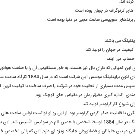
رده اند.
ت های کرنوگراف در جهان بوده است.
یتلینگ می باشند.
یفیت در جهان را تولید کند.
ه حساب می ایند،
وی این کمپانی که دارای بال نیز هست، به طور مستقیمی آن را با صنعت هوانور
که در سال 1884 کارگاه ساعت سازی خود را شهر Jura Mountains سوئیس ایجاد کرد.
 سپس مدت بسیاری از فعالیت خود در شرکت را صرف ساخت با کیفیت ترین کرو
مندی اندازه گیری دقیق زمان در مقیاس های کوچک بود.
ی با قابلیت صفر کردن کرنومتر بود. از این رو او توانست اولین ساعت های خ
با همین نام در سوئیس تأسیس شد. این برند شهرت خاصی در تولید ساعت های خلبانی دارد.