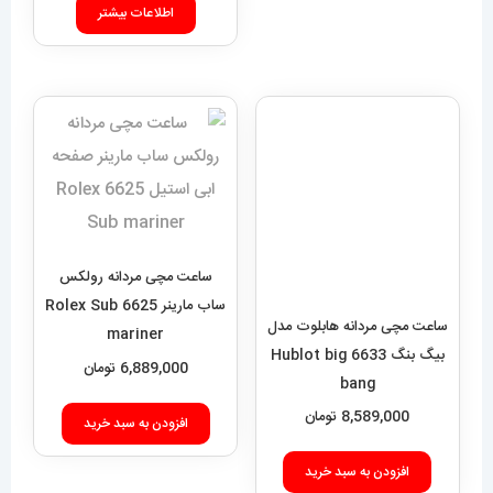
اطلاعات بیشتر
ساعت مچی مردانه هابلوت مدل
بیگ بنگ 6633 Hublot big
ساعت مچی مردانه رولکس
bang
ساب مارینر 6625 Rolex Sub
mariner
8,589,000
تومان
6,889,000
تومان
افزودن به سبد خرید
افزودن به سبد خرید