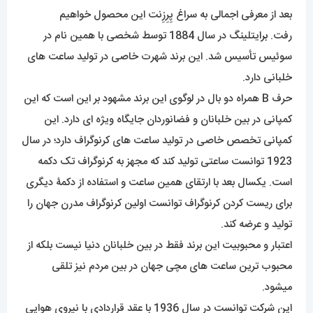
بعد از معرفی اجمالی به سراغ پِرِزِنت این محصول خواهیم
رفت.
برا
یتلینگ در سال 1884 توسط شخصی با همین نام در
سوئیس تأسیس شد. این برند شهرت خاصی در تولید ساعت های
خلبانی دارد.
حرف B همراه دو بال در لوگوی این برند مشهود بر این است که این
کمپانی در بین خلبانان و فضانوردان جایگاه ویژه ای دارد. این
کمپانی تخصص خاصی در تولید ساعت های کرنوگراف دارد؛ در سال
1923 توانست ساعتی تولید کند که مجهز به کرنوگراف تک دکمه
است. یکسال بعد با ارتقای همین ساعت و استفاده از دکمۀ دیگری
برای ریست کردن کرنوگراف توانست اولین کرنوگراف مدرن جهان را
تولید و عرضه کند.
اعتبار و محبوبیت این برند فقط در بین خلبانان دنیا نیست بلکه از
محبوب ترین ساعت های مچی جهان در بین مردم نیز تلقی
میشود.
این شرکت توانست در سال 1936 با عقد قراردادی با نیروی هوایی