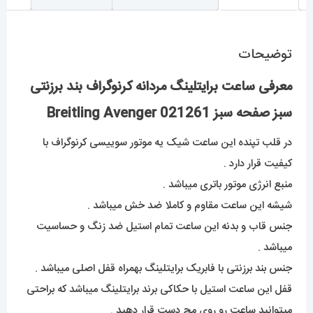
توضیحات
معرفی ساعت برایتلینگ مردانه کرنوگراف بند برزنتی
سبز صفحه سبز Breitling Avenger 021261
در قلب تپنده این ساعت شیک یه موتور سوییسی کرنوگراف با
کیفیت قرار دارد .
منبع انرژی موتور باتری میباشد .
شیشه این ساعت مقاوم و کاملا ضد خش میباشد .
جنس قاب و بدنه این ساعت تمام استیل ضد زنگ و حساسیت
میباشد .
جنس بند برزنتی با فابریک برایتلینگ بهمراه قفل اصلی میباشد .
قفل این ساعت استیل با حکاکی برند برایتلینگ میباشد که براحتی
میتوانید ساعت رو روی مچ دست قرار دهید .