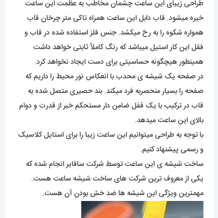
طراحی زیبای این ساعت چشمان مخاطب به عظمت این ساعت
خیره میشود. قاب دابل این ساعت همراه تاکی متر چرخان قاب
همواره شکوه را به رخ میکشد. جنس فلز استفاده شده در قاب و
فقل این کار استیل میباشد که رنگ کاملاً ثابتی خواهد داشت
همینطور هیچگونه حساسیتی برای دست ایجاد نخواهد کرد.
در صفحه یک شیشه ی محدب با انعکاس نور محیط را داریم که
صفحه را بسیار منحصربه فرد میکند. بند حصیری متصل شده به
قاب در ترکیب با یک قفل ضامن دار مستحکم خبر از قدرت و دوام
بالای این ساعت میدهد.
با توجه به طراحی میتوانیم این ساعت زیبا را برای استایل کلاسیک
و رسمی پیشنهاد کنیم.
ساخت شیشه ی این ساعت توسط شرکت سافایر انجام شده که
یکی از معروف ترین شرکت های ساخت شیشه ساعت هست.
مهمترین ویژگی این شیشه ها ضد خش بودن آن هست.