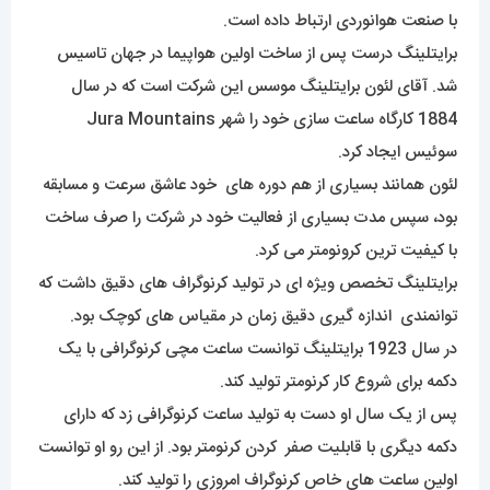
با صنعت هوانوردی ارتباط داده است.
برایتلینگ درست پس از ساخت اولین هواپیما در جهان تاسیس
شد. آقای لئون برایتلینگ موسس این شرکت است که در سال
1884 کارگاه ساعت سازی خود را شهر Jura Mountains
سوئیس ایجاد کرد.
لئون همانند بسیاری از هم دوره های خود عاشق سرعت و مسابقه
بود، سپس مدت بسیاری از فعالیت خود در شرکت را صرف ساخت
با کیفیت ترین کرونومتر می کرد.
برایتلینگ تخصص ویژه ای در تولید کرنوگراف های دقیق داشت که
توانمندی اندازه گیری دقیق زمان در مقیاس های کوچک بود.
در سال 1923 برایتلینگ توانست ساعت مچی کرنوگرافی با یک
دکمه برای شروع کار کرنومتر تولید کند.
پس از یک سال او دست به تولید ساعت کرنوگرافی زد که دارای
دکمه دیگری با قابلیت صفر کردن کرنومتر بود. از این رو او توانست
اولین ساعت های خاص کرنوگراف امروزی را تولید کند.