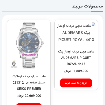
محصولات مرتبط
ساعت مچی مردانه اودمار پیگه
AUDEMARS PIGUET
ROYAL 4413
11,889,000
تومان
ساعت سیکو مردانه اتوماتیک
استیل صفحه ابی 021312
افزودن به سبد خرید
SEIKO PREMIER
20,669,000
تومان