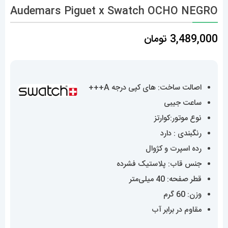
Audemars Piguet x Swatch OCHO NEGRO
3,489,000
تومان
اصالت ساخت: های کپی درجه A+++
ساعت جیبی
نوع موتور:کوارتز
رنگبندی : دارد
رده اسپرت و کژوال
جنس قاب: پلاستیک فشرده
قطر صفحه: 40 میلی‌متر
وزن: 60 گرم
مقاوم در برابر آب