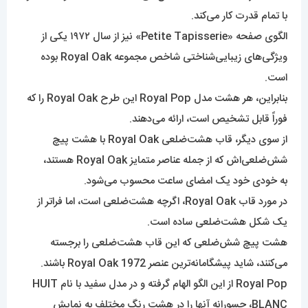
با تمام قدرت کار می‌کند.
الگوی صفحه «Petite Tapisserie» نیز از سال ۱۹۷۲ یکی از
ویژگی‌های زیبایی‌شناختی شاخص مجموعه Royal Oak بوده
است.
بنابراین، هر هشت مدل Royal Pop این طرح Royal Oak را که
فوراً قابل تشخیص است، ارائه می‌دهند.
از سوی دیگر، قاب هشت‌ضلعی Royal Oak با هشت پیچ
شش‌ضلعی‌اش که از جمله عناصر متمایز Royal Oak هستند،
به خودی خود یک امضای ساعت محسوب می‌شود.
در مورد قاب Royal Oak، اگرچه هشت‌ضلعی است، اما فراتر از
یک شکل هشت‌ضلعی ساده است.
هشت پیچ شش‌ضلعی که این قاب هشت‌ضلعی را برجسته
می‌کنند، شاید پیشگامانه‌ترین عنصر Royal Oak 1972 باشند.
Royal Pop از این الگو الهام گرفته و در مدل سفید با نام HUIT
BLANC، جسورانه آنها را در هشت رنگ مختلف به نمایش