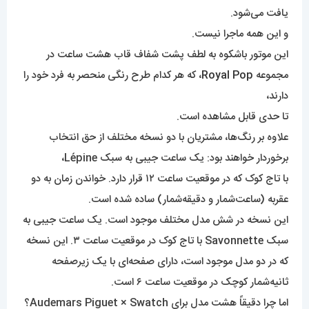
یافت می‌شود.
و این همه ماجرا نیست.
این موتور باشکوه به لطف پشت شفاف قاب هشت ساعت در
مجموعه
Royal Pop
، که هر کدام طرح رنگی منحصر به فرد خود را
دارند،
تا حدی قابل مشاهده است.
علاوه بر رنگ‌ها، مشتریان با دو نسخه مختلف از حق انتخاب
برخوردار خواهند بود: یک ساعت جیبی به سبک Lépine،
با تاج کوک که در موقعیت ساعت ۱۲ قرار دارد. خواندن زمان به دو
عقربه (ساعت‌شمار و دقیقه‌شمار) ساده شده است.
این نسخه در شش مدل مختلف موجود است. یک ساعت جیبی به
سبک Savonnette با تاج کوک در موقعیت ساعت ۳. این نسخه
که در دو مدل موجود است، دارای صفحه‌ای با یک زیرصفحه
ثانیه‌شمار کوچک در موقعیت ساعت ۶ است.
اما چرا دقیقاً هشت مدل برای Audemars Piguet × Swatch؟