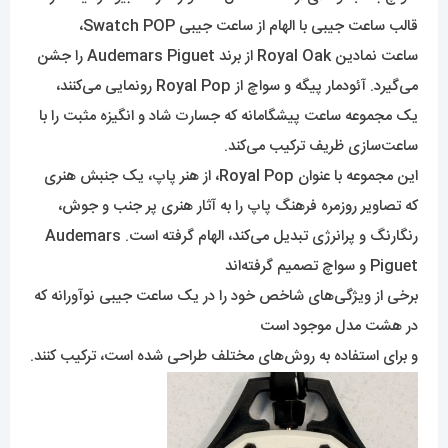
قالب ساعت جیبی با الهام از ساعت جیبی Swatch POP،
ساعت نمادین Royal Oak از برند Audemars Piguet را جشن
می‌گیرد. آئودمار پیگه و سواچ از Royal Pop رونمایی می‌کنند،
یک مجموعه ساعت پیشگامانه که جسارت شاد و انگیزه مثبت را با
ساعت‌سازی ظریف ترکیب می‌کند.
این مجموعه با عنوان Royal Pop، از هنر پاپ، یک جنبش هنری
که تصاویر روزمره فرهنگ پاپ را به آثار هنری پر جنب و جوش،
رنگارنگ و پرانرژی تبدیل می‌کند، الهام گرفته است. Audemars
Piguet و سواچ تصمیم گرفته‌اند
برخی از ویژگی‌های شاخص خود را در یک ساعت جیبی نوآورانه که
در هشت مدل موجود است
و برای استفاده به روش‌های مختلف طراحی شده است، ترکیب کنند.