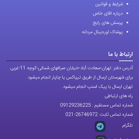
مجوزها
تمام حقوق مادی و معنوی این وبسایت متعلق به فروشگاه آقای خاص می
باشد.