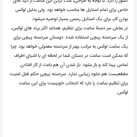
کشور را دارد. با توجه به طراحی، ست کردن این ساعت از دید اقای
خاص برای تمام استایل ها مناسب خواهد بود. ولی بدلیل لوکس
بودن کار، برای یک استایل رسمی بسیار توصیه میشود.
در بخش سر دستۀ ساعت برای تنظیم، همانند اکثر برند های لوکس،
از یک سردسته پیچی استفاده شده. دوستان سردسته پیچی برای
یک ساعت لوکس به مراتب بهتر از سردسته معمولی خواهد بود. چرا
که ممکن است ساعت در دستان شما در لحظه ای با اشیای اطراف
تماس پیدا کند و باز بشود. باز شدن آن هم باعث از کار افتادن
مقطعیست هم جلوه زیبایی ندارد. سردسته پیچی حکم قفل امنیت
برای تنظیم ساعت را دارد که انتخاب خوبیست برای این ساعت
لوکس.