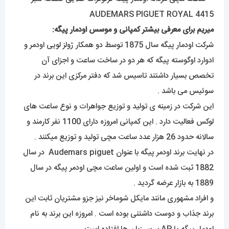
میریم برای معرفی بیشتر کمپانی و موسس اودمار پیگه:
شرکت اودمار پیگه سال 1875 توسط دو همکار ژولز لویی اودمر و
ادوارد اوگوسته پیگه که هر دو در ساخت ساعت و اجزای آن
تخصص بسیار داشتند تاسیس شد که دفتر مرکزی این برند در
سوئیس می باشد .
این شرکت در زمینه ی تولید و توزیع جواهرات و نوع ساعت های
لوکس فعالیت دارد . این کمپانی امروزه دارای 1100 نفر کارمند و
سالانه حدود 26 هزار عدد ساعت مچی تولید و توزیع میکنند .
در نهایت برند اودمر پیگه با عنوان Audemars piguet در سال
1882 ثبت شده است و اولین ساعت مچی اودمر پیگه در سال
1889 به بازار عرضه گردید .
و افراد مشهوری مانند مایکل شوماخر نیز جزو مشتریان ثابت این
برند جذاب و دوست داشتنی بوده است . امروزه این برند به نام