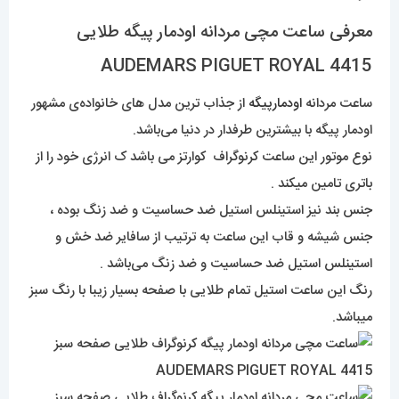
معرفی ساعت مچی مردانه اودمار پیگه طلایی
AUDEMARS PIGUET ROYAL 4415
ساعت مردانه
اودمارپیگه
از جذاب ترین مدل های خانواده‌ی مشهور
اودمار پیگه با بیشترین طرفدار در دنیا می‌باشد.
نوع موتور این ساعت کرنوگراف کوارتز می باشد ک انرژی خود را از
باتری تامین میکند .
جنس بند نیز استینلس استیل ضد حساسیت و ضد زنگ بوده ،
جنس شیشه و قاب این ساعت به ترتیب از سافایر ضد خش و
استینلس استیل ضد حساسیت و ضد زنگ می‌باشد .
رنگ این ساعت استیل تمام طلایی با صفحه بسیار زیبا با رنگ سبز
میباشد.