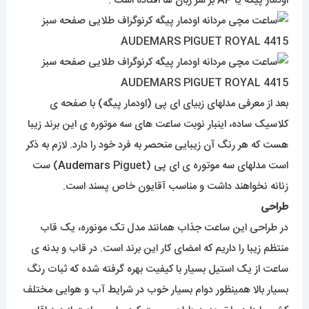
اودمار پیگه یا AP بر سر زبان ها افتاده است .
بعد از معرفی مدلهای زبیای ای پی (اودمار پیگه) با صفحه ی
کلاسیک ساده، اینبار نوبت ساعت های سه موتوره ی این برند زیبا
هست که هر رنگ آن زیبایی منحصر به فرد خود را دارد. لازم به ذکر
است مدلهای سه موتوره ی ای پی (
Audemars
Piguet) ست
زنانه نخواهند داشت و مناسب آقایون خاص پسند است.
طراحی
در طراحی این ساعت جذاب همانند مدل تک مونوره، یک قاب
منتظم زیبا را داریم که امضای کار این برند است. در قاب و بدنه ی
ساعت از یک استیل بسیار با کیفیت بهره گرفته شده که ثبات رنگ
بسیار بالا همینظور دوام بسیار خوب در شرایط آب و هوایی مختلف