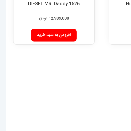
DIESEL MR. Daddy 1526
12,989,000
تومان
افزودن به سبد خرید