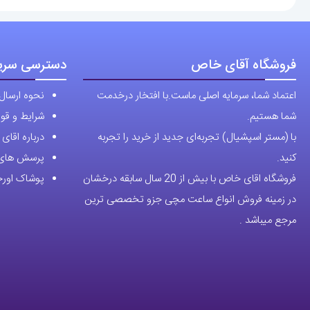
فروشگاه آقای خاص
دسترسی سری
اعتماد شما، سرمایه اصلی ماست.با افتخار درخدمت
نحوه ارسال
شما هستیم.
شرایط و قوا
با (مستر اسپشیال) تجربه‌ای جدید از خرید را تجربه
درباره اقا
کنید.
پرسش های 
فروشگاه اقای خاص با بیش از 20 سال سابقه درخشان
پوشاک اورجی
در زمینه فروش انواع ساعت مچی جزو تخصصی ترین
مرجع میباشد .