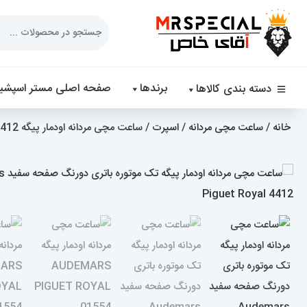
Products
search
برندها
صفحه اصلی مستر اسپشیا
دسته بندی کالاها
خانه
/
ساعت مچی مردانه
/
اسپرت
/ ساعت مچی مردانه اودمار پیگه Audemars Piguet Royal 4412