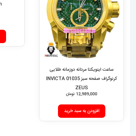
n
ساعت اینویکتا مردانه دوزمانه طلایی
کرنوگراف صفحه سبز 01035 INVICTA
ZEUS
12,989,000
تومان
افزودن به سبد خرید