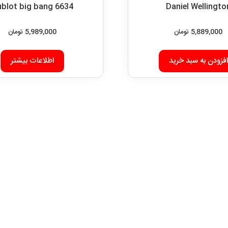
6634 Hublot big bang
Daniel Wellingto
5,889,000
تومان
5,989,000
تومان
افزودن به سبد خرید
اطلاعات بیشتر