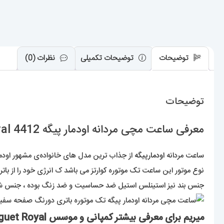
توضیحات
توضیحات تکمیلی
نظرات (0)
توضیحات
معرفی ساعت مچی مردانه اودمار پیگه Audemars Piguet Royal 4412
ساعت مردانه
اودمارپیگه
از جذاب ترین مدل های خانواده‌ی مشهور اودمار 
نوع موتور این ساعت تک موتوره کوارتز می باشد ک انرژی خود را از باتر
جنس بند نیز استینلس استیل ضد حساسیت و ضد زنگ بوده ، جنس شی
میریم برای معرفی بیشتر کمپانی و موسس Audemars Piguet Royal :