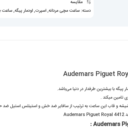
مقایسه
4412
دسته:
ساعت مچی مردانه
,
اسپرت
,
اودمار پیگه
,
ساعت با
عدد
پیگه با بیشترین طرفدار در دنیا می‌باشد.
ی تامین میکند .
شه و قاب این ساعت به ترتیب از سافایر ضد خش و استینلس استیل ضد ح