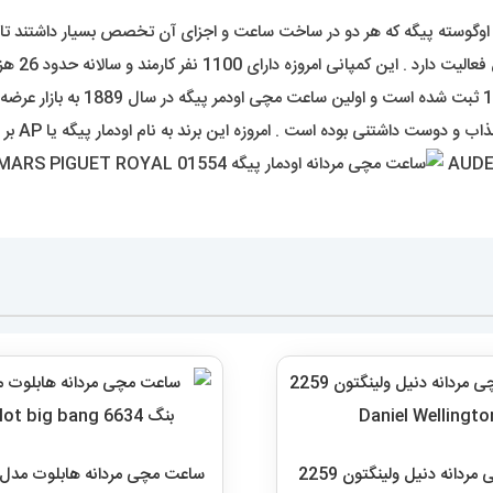
رمند و سالانه حدود 26 هزار عدد ساعت مچی تولید و توزیع میکنند .
ی بوده است . امروزه این برند به نام اودمار پیگه یا AP بر سر زبان ها افتاده است .
ساعت مچی مردانه دنیل ولینگتون 2259
ساعت مچی مردانه هابلوت مدل