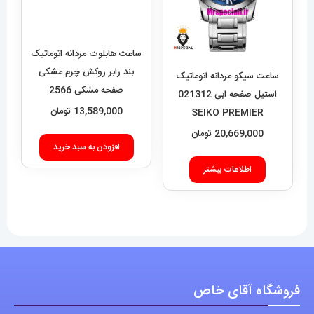
20,669,000
تومان
اطلاعات بیشتر
فروشگاه آقای خاص
اعتماد شما، سرمایه اصلی ماست.با افتخار درخدمت شما هستیم.
با (مستر اسپشیال) تجربه‌ای جدید از خرید را تجربه کنید.
فروشگاه اقای خاص با بیش از 20 سال سابقه درخشان در زمینه فروش
انواع ساعت مچی جزو تخصصی ترین مرجع میباشد .
دسترسی سریع