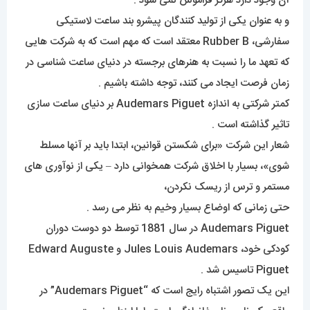
آن وجود دارد هرگز فراموش نمی شود .
و به عنوان یکی از تولید کنندگان پیشرو بند ساعت لاستیکی
سفارشی، Rubber B معتقد است که مهم است که به شرکت هایی
که تعهد ما را نسبت به هنرهای برجسته در دنیای ساعت شناسی در
زمان فرصت ایجاد می کنند، توجه داشته باشیم .
کمتر شرکتی به اندازه Audemars Piguet بر دنیای ساعت سازی
تاثیر گذاشته است .
شعار این شرکت «برای شکستن قوانین، ابتدا باید بر آنها مسلط
شوی»، بسیار با اخلاق شرکت همخوانی دارد – یکی از نوآوری های
مستمر و ترس از ریسک نکردن،
حتی زمانی که اوضاع بسیار وخیم به نظر می رسد .
Audemars Piguet در سال 1881 توسط دو دوست دوران
کودکی خود، Jules Louis Audemars و Edward Auguste
Piguet تاسیس شد .
این یک تصور اشتباه رایج است که “Audemars Piguet” در