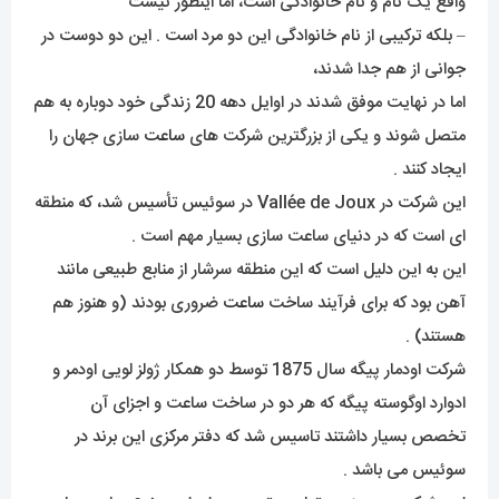
واقع یک نام و نام خانوادگی است، اما اینطور نیست
– بلکه ترکیبی از نام خانوادگی این دو مرد است . این دو دوست در
جوانی از هم جدا شدند،
اما در نهایت موفق شدند در اوایل دهه 20 زندگی خود دوباره به هم
متصل شوند و یکی از بزرگترین شرکت های
ساعت
سازی جهان را
ایجاد کنند .
این شرکت در Vallée de Joux در سوئیس تأسیس شد، که منطقه
ای است که در دنیای ساعت سازی بسیار مهم است .
این به این دلیل است که این منطقه سرشار از منابع طبیعی مانند
آهن بود که برای فرآیند ساخت
ساعت
ضروری بودند (و هنوز هم
هستند) .
شرکت اودمار پیگه سال 1875 توسط دو همکار ژولز لویی اودمر و
ادوارد اوگوسته پیگه که هر دو در ساخت ساعت و اجزای آن
تخصص بسیار داشتند تاسیس شد که دفتر مرکزی این برند در
سوئیس می باشد .