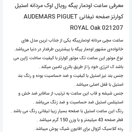
معرفی ساعت اودمار پیگه رویال اوک مردانه استیل
کوارتز صفحه تیفانی AUDEMARS PIGUET
ROYAL Oak 021207
ساعت مچی مردانه اودمارپیگه یکی از جذاب ترین مدل های
خانواده‌ی مشهور اودمار پیگه با بیشترین طرفدار در دنیا می‌باشد.
نوع موتور این ساعت تک موتور کوارتز با کیفیت ساخت ژاپن می
باشد ک انرژی خود را از طریق باتری تامین میکند .
جنس بند نیز استیل با کیفیت و ضد حساسیت بوده و رنگ بند
استیل با قفل اصلی میباشد .
جنس شیشه و قاب این ساعت به ترتیب از سافایر ضد خش و
استینلس استیل ضد حساسیت و ضد زنگ می‌باشد .
رنگ این ساعت استیل با صفحه بسیار زیبا تیفانی رنگ می باشد .
قطر صفحه 43 میلیمتر و با وزن 150 گرم میباشد .
رده کلاسیک کژوال برای اقایون شیک پوش میباشد .