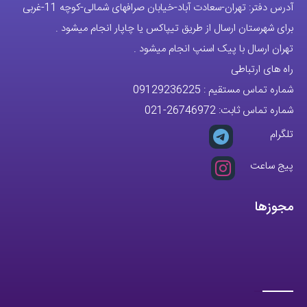
تلگرام
پیج ساعت
مجوزها
تمام حقوق مادی و معنوی این وبسایت متعلق به فروشگاه آقای خاص می
باشد.