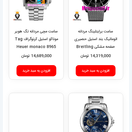
افزودن به سبد خرید
افزودن به سبد خرید
ساعت هابلوت مردانه اتوماتیک
بند رابر روکش چرم مشکی
صفحه مشکی 2566
HUBLOT BIG BANG
13,589,000
تومان
ساعت سیکو مردانه اتوماتیک
استیل صفحه ابی 021312
افزودن به سبد خرید
SEIKO PREMIER