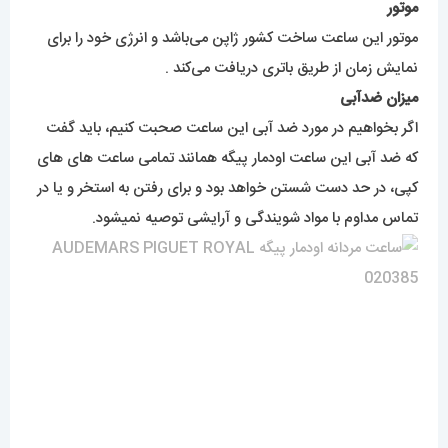
موتور
موتور این ساعت ساخت کشور ژاپن می‌باشد و انرژی خود را برای
نمایش زمان از طریق باتری دریافت می‌کند .
میزان ضدآبی
اگر بخواهیم در مورد ضد آبی این ساعت صحبت کنیم، باید گفت
که ضد آبی این ساعت اودمار پیگه همانند تمامی ساعت های های
کپی، در حد دست شستن خواهد بود و برای رفتن به استخر و یا در
تماس مداوم با مواد شویندگی و آرایشی توصیه نمیشود.
برای خرید ساعت ای پی میتوانید هرزمان که مایل باشید از سایت
مستر اسپشیال مدلهای متفاوت را مشاهده و خریداری کنید.
برای مشاهده مدل های بیشتر
اینجا کلیک
کنید.