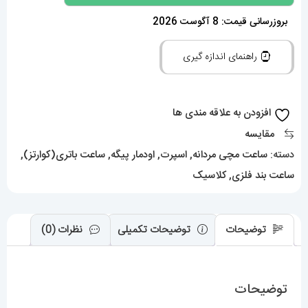
اودمار
پیگه
بروزرسانی قیمت: 8 آگوست 2026
رویال
راهنمای اندازه گیری
اوک
مردانه
استیل
افزودن به علاقه مندی ها
کوارتز
مقایسه
صفحه
دسته:
ساعت مچی مردانه
,
اسپرت
,
اودمار پیگه
,
ساعت باتری(کوارتز)
,
تیفانی
ساعت بند فلزی
,
کلاسیک
AUDEMARS
PIGUET
ROYAL
توضیحات
توضیحات تکمیلی
نظرات (0)
Oak
021207
توضیحات
عدد