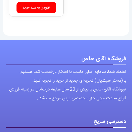
افزودن به سبد خرید
فروشگاه آقای خاص
اعتماد شما، سرمایه اصلی ماست.با افتخار درخدمت شما هستیم.
با (مستر اسپشیال) تجربه‌ای جدید از خرید را تجربه کنید.
فروشگاه اقای خاص با بیش از 20 سال سابقه درخشان در زمینه فروش
انواع ساعت مچی جزو تخصصی ترین مرجع میباشد .
دسترسی سریع