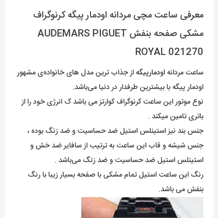
معرفی ساعت مچی مردانه اودمار پیگه کرنوگراف
مشکی صفحه بنفش AUDEMARS PIGUET
ROYAL 021270
ساعت مردانه
اودمارپیگه
از جذاب ترین مدل های خانواده‌ی مشهور
اودمار پیگه با بیشترین طرفدار در دنیا می‌باشد.
نوع موتور این ساعت کرنوگراف کوارتز می باشد ک انرژی خود را از
باتری تامین میکند .
جنس بند نیز استینلس استیل ضد حساسیت و ضد زنگ بوده ،
جنس شیشه و قاب این ساعت به ترتیب از سافایر ضد خش و
استینلس استیل ضد حساسیت و ضد زنگ می‌باشد .
رنگ این ساعت استیل تمام مشکی با صفحه بسیار زیبا با رنگ
بنفش می باشد.