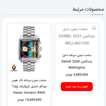
محصولات مرتبط
ساعت مچی مردانه دنیل
ولینگتون 2260 Daniel
Wellington
5,889,000
تومان
ساعت مچی مردانه تگ هویر
موناکو استیل کرنوگراف Tag
افزودن به سبد خرید
Heuer monaco 8965
14,689,000
تومان